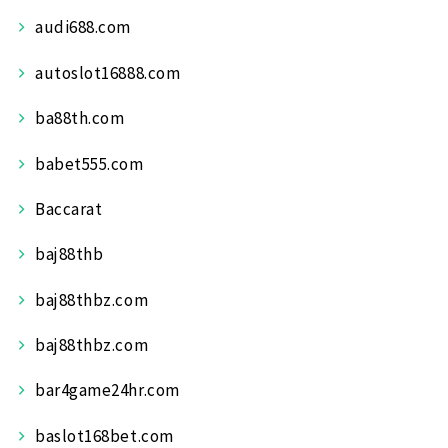
audi688.com
autoslot16888.com
ba88th.com
babet555.com
Baccarat
baj88thb
baj88thbz.com
baj88thbz.com
bar4game24hr.com
baslot168bet.com