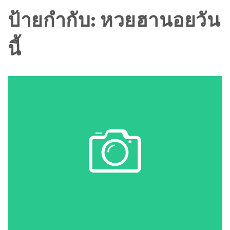
ป้ายกำกับ:
หวยฮานอยวัน
นี้