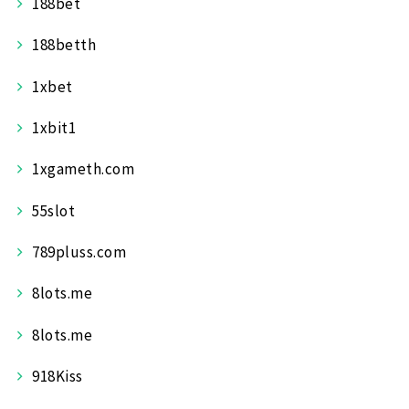
188bet
188betth
1xbet
1xbit1
1xgameth.com
55slot
789pluss.com
8lots.me
8lots.me
918Kiss