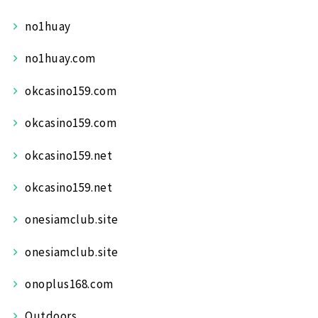
no1huay
no1huay.com
okcasino159.com
okcasino159.com
okcasino159.net
okcasino159.net
onesiamclub.site
onesiamclub.site
onoplus168.com
Outdoors