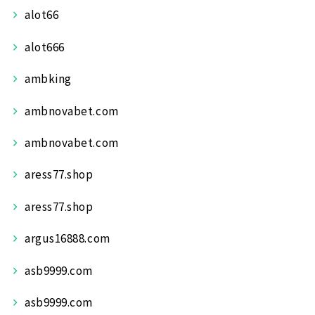
alot66
alot666
ambking
ambnovabet.com
ambnovabet.com
aress77.shop
aress77.shop
argus16888.com
asb9999.com
asb9999.com