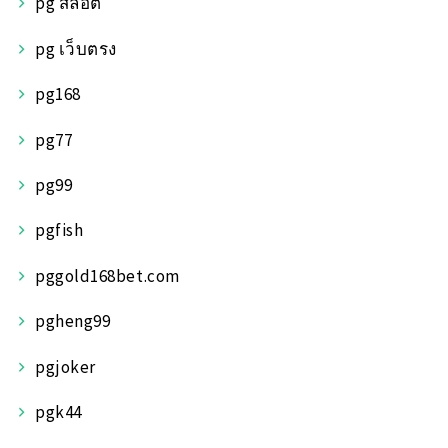
pg สล็อต
pg เว็บตรง
pg168
pg77
pg99
pgfish
pggold168bet.com
pgheng99
pgjoker
pgk44