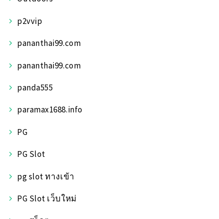
p2vvip
pananthai99.com
pananthai99.com
panda555
paramax1688.info
PG
PG Slot
pg slot ทางเข้า
PG Slot เว็บใหม่