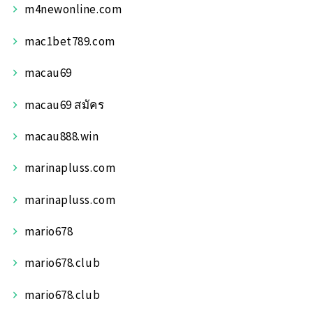
m4newonline.com
mac1bet789.com
macau69
macau69 สมัคร
macau888.win
marinapluss.com
marinapluss.com
mario678
mario678.club
mario678.club