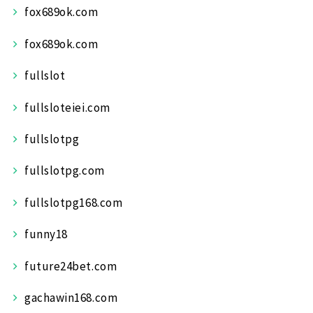
fox689ok.com
fox689ok.com
fullslot
fullsloteiei.com
fullslotpg
fullslotpg.com
fullslotpg168.com
funny18
future24bet.com
gachawin168.com