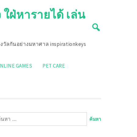
 ใฝ่หารายได้ เล่น
รางวัลกันอย่างมหาศาล inspirationkeys
NLINE GAMES
PET CARE
นหา
หรับ: