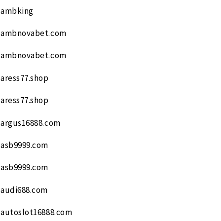
ambking
ambnovabet.com
ambnovabet.com
aress77.shop
aress77.shop
argus16888.com
asb9999.com
asb9999.com
audi688.com
autoslot16888.com