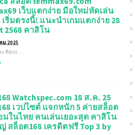
ca สล็อต temmax69.com
x69 เว็บแตกง่าย มือใหม่หัดเล่น
 เริ่มตรงนี้! แนะนำเกมแตกง่าย 28
t 2568 คาสิโน
คม 2025
รง ที่นักป…
e
168 Watchspec.com 18 ส.ค. 25
168 เวปไซต์ แจกหนัก 5 ค่ายสล็อต
ยมในไทย คนเล่นเยอะสุด คาสิโน
ญ่ สล็อต168 เครดิตฟรี Top 3 by