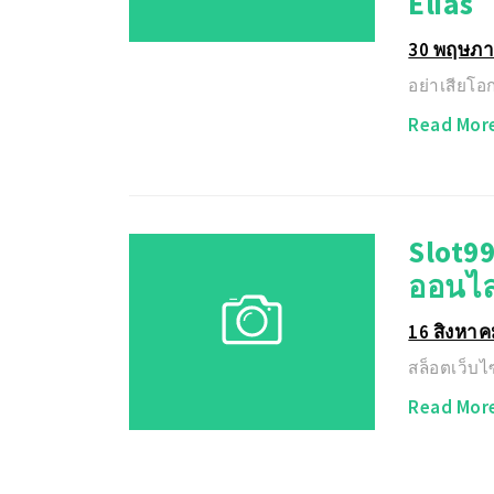
Elias
30 พฤษภา
อย่าเสียโ
Read Mor
Slot99
ออนไลน
16 สิงหาค
สล็อตเว็บ
Read Mor