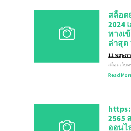
สล็อต
2024 เ
ทางเข้
ล่าสุด
11 พฤษภา
สล็อตเว็บต
Read Mor
https
2565 
ออนไลน