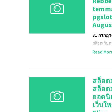
Rebbe
temma
pgslot
Augus
31 กรกฎา
สล็อตเว็บต
Read Mor
สล็อต
สล็อต
ยอดนิ
เว็บให