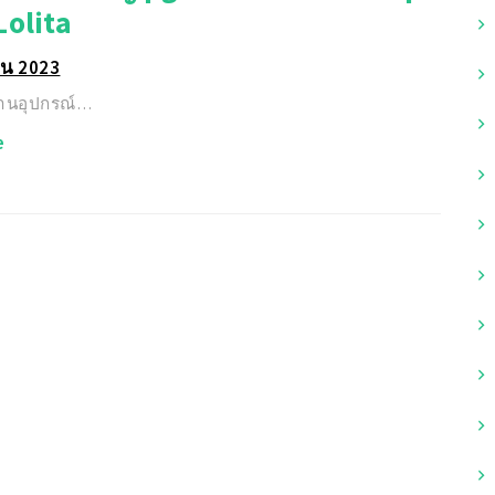
Lolita
ยน 2023
่านอุปกรณ์…
e