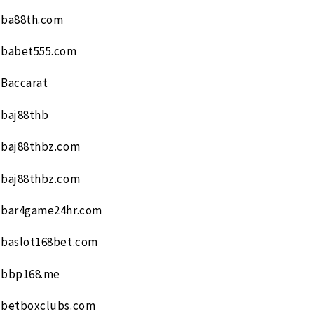
ba88th.com
babet555.com
Baccarat
baj88thb
baj88thbz.com
baj88thbz.com
bar4game24hr.com
baslot168bet.com
bbp168.me
betboxclubs.com