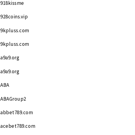
918kissme
928coins.vip
9kpluss.com
9kpluss.com
a9a9.org
a9a9.org
ABA
ABAGroup2
abbet789.com
acebet789.com