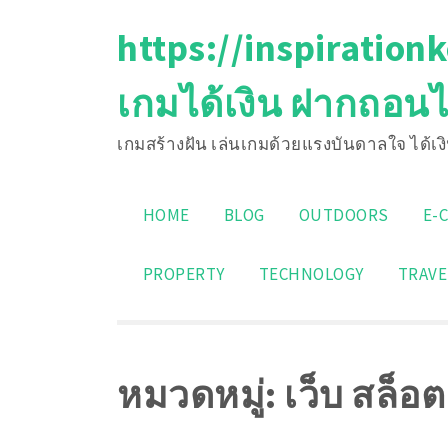
Skip
https://inspiration
to
content
เกมได้เงิน ฝากถอนไม
เกมสร้างฝัน เล่นเกมด้วยแรงบันดาลใจ ได้เงิ
HOME
BLOG
OUTDOORS
E-
PROPERTY
TECHNOLOGY
TRAVE
หมวดหมู่:
เว็บ สล็อต