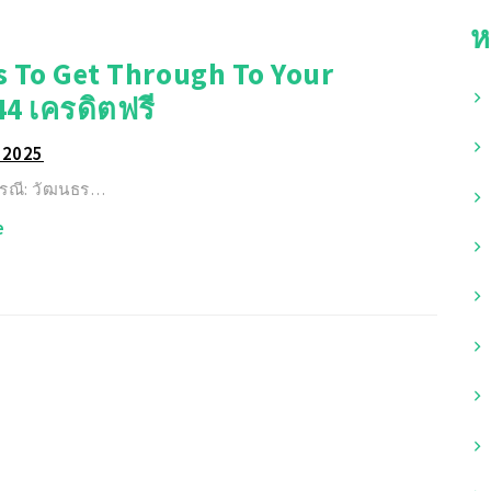
ห
s To Get Through To Your
4 เครดิตฟรี
 2025
รณี: วัฒนธร…
e