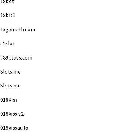
1xbet
1xbit1
1xgameth.com
55slot
789pluss.com
8lots.me
8lots.me
918Kiss
918kiss v2
918kissauto