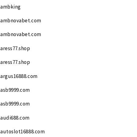
ambking
ambnovabet.com
ambnovabet.com
aress77.shop
aress77.shop
argus16888.com
asb9999.com
asb9999.com
audi688.com
autoslot16888.com