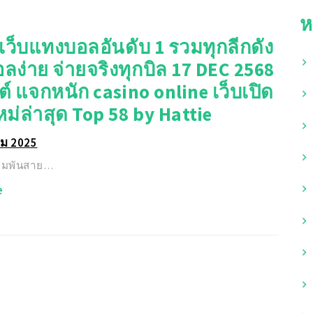
ห
เว็บแทงบอลอันดับ 1 รวมทุกลีกดัง
ง่าย จ่ายจริงทุกบิล 17 DEC 2568
์ แจกหนัก casino online เว็บเปิด
หม่ล่าสุด Top 58 by Hattie
คม 2025
เดิมพันสาย…
e