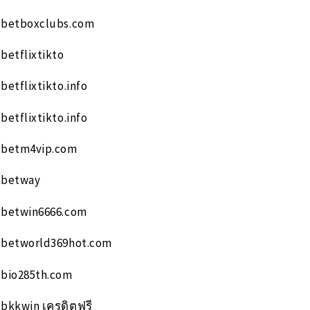
betboxclubs.com
betflixtikto
betflixtikto.info
betflixtikto.info
betm4vip.com
betway
betwin6666.com
betworld369hot.com
bio285th.com
bkkwin เครดิตฟรี