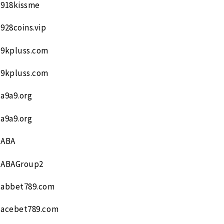
918kissme
928coins.vip
9kpluss.com
9kpluss.com
a9a9.org
a9a9.org
ABA
ABAGroup2
abbet789.com
acebet789.com