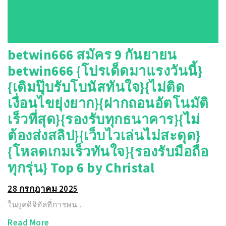
betwin666 สมัคร 9 กันยายน
betwin666 {โปรเด็ดมาแรงวันนี้}
{เติมปุ๊บรับโบนัสทันใจ}{ไม่ติด
เงื่อนไขยุ่งยาก}{ฝากถอนอัตโนมัติ
เร็วที่สุด}{รองรับทุกธนาคาร}{ไม่
ต้องส่งสลิป}{เว็บไวเล่นไม่สะดุด}
{โหลดเกมเร็วทันใจ}{รองรับมือถือ
ทุกรุ่น} Top 6 by Christal
28 กรกฎาคม 2025
ในยุคดิจิทัลที่การพน…
Read More