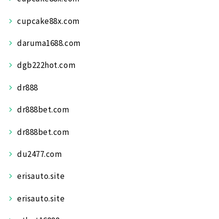
cupcake88x.com
daruma1688.com
dgb222hot.com
dr888
dr888bet.com
dr888bet.com
du2477.com
erisauto.site
erisauto.site