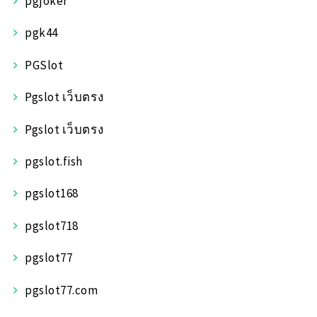
pgjoker
pgk44
PGSlot
Pgslot เว็บตรง
Pgslot เว็บตรง
pgslot.fish
pgslot168
pgslot718
pgslot77
pgslot77.com