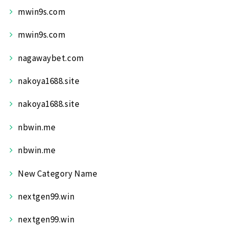
mwin9s.com
mwin9s.com
nagawaybet.com
nakoya1688.site
nakoya1688.site
nbwin.me
nbwin.me
New Category Name
nextgen99.win
nextgen99.win