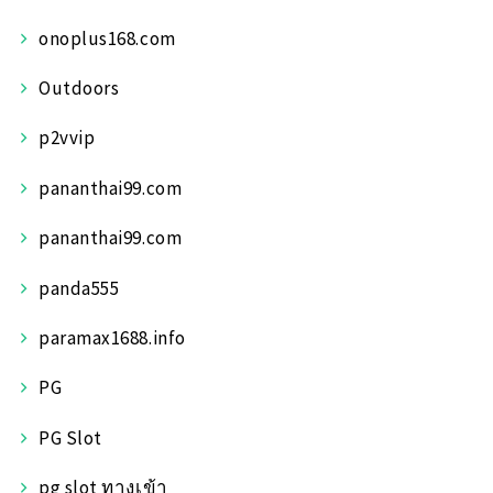
onoplus168.com
Outdoors
p2vvip
pananthai99.com
pananthai99.com
panda555
paramax1688.info
PG
PG Slot
pg slot ทางเข้า