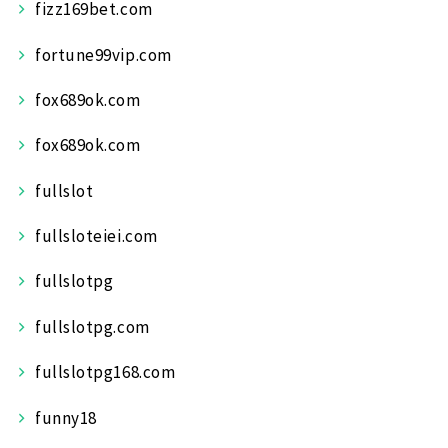
fizz169bet.com
fortune99vip.com
fox689ok.com
fox689ok.com
fullslot
fullsloteiei.com
fullslotpg
fullslotpg.com
fullslotpg168.com
funny18