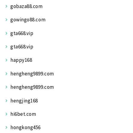
gobaza88.com
gowingo88.com
gta668.vip
gta668.vip
happy168
hengheng9899.com
hengheng9899.com
hengjing168
hi6bet.com
hongkong456