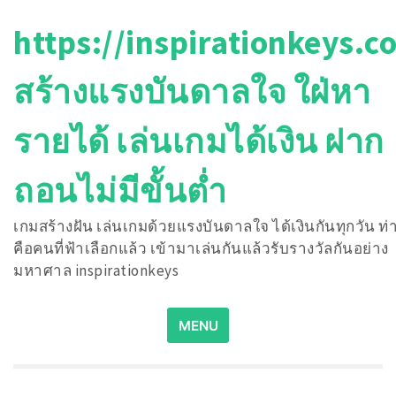
Skip
https://inspirationkeys.c
to
content
สร้างแรงบันดาลใจ ใฝ่หา
รายได้ เล่นเกมได้เงิน ฝาก
ถอนไม่มีขั้นต่ำ
เกมสร้างฝัน เล่นเกมด้วยแรงบันดาลใจ ได้เงินกันทุกวัน ท่
คือคนที่ฟ้าเลือกแล้ว เข้ามาเล่นกันแล้วรับรางวัลกันอย่าง
มหาศาล inspirationkeys
Search
MENU
for: