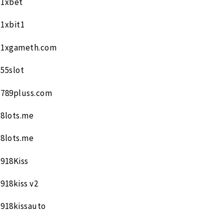
1xbet
1xbit1
1xgameth.com
55slot
789pluss.com
8lots.me
8lots.me
918Kiss
918kiss v2
918kissauto