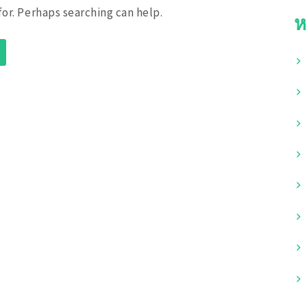
for. Perhaps searching can help.
ห