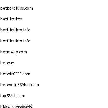
betboxclubs.com
betflixtikto
betflixtikto.info
betflixtikto.info
betm4vip.com
betway
betwin6666.com
betworld369hot.com
bio285th.com
bkkwin เครดิตฟรี