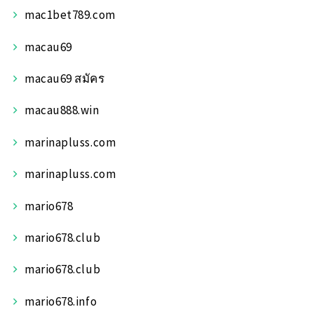
mac1bet789.com
macau69
macau69 สมัคร
macau888.win
marinapluss.com
marinapluss.com
mario678
mario678.club
mario678.club
mario678.info