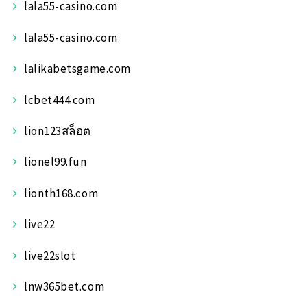
lala55-casino.com
lala55-casino.com
lalikabetsgame.com
lcbet444.com
lion123สล็อต
lionel99.fun
lionth168.com
live22
live22slot
lnw365bet.com