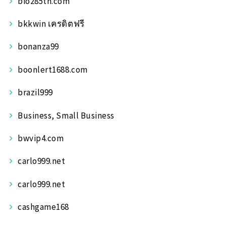
bio285th.com
bkkwin เครดิตฟรี
bonanza99
boonlert1688.com
brazil999
Business, Small Business
bwvip4.com
carlo999.net
carlo999.net
cashgame168