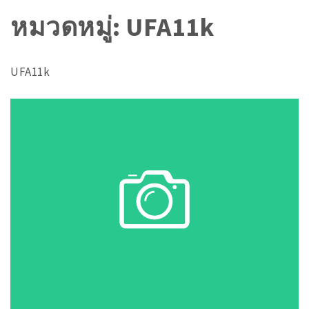
หมวดหมู่:
UFA11k
UFA11k