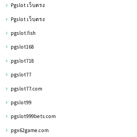
Pgslot เว็บตรง
Pgslot เว็บตรง
pgslot.fish
pgslot168
pgslot718
pgslot77
pgslot77.com
pgslot99
pgslot999bets.com
pgx62game.com