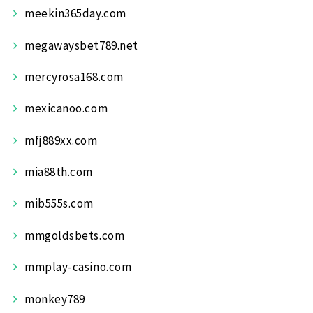
meekin365day.com
megawaysbet789.net
mercyrosa168.com
mexicanoo.com
mfj889xx.com
mia88th.com
mib555s.com
mmgoldsbets.com
mmplay-casino.com
monkey789