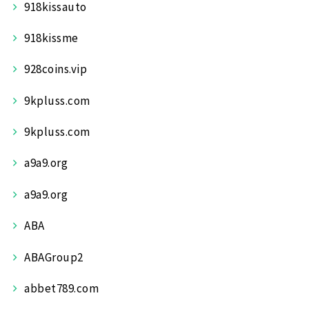
918kissauto
918kissme
928coins.vip
9kpluss.com
9kpluss.com
a9a9.org
a9a9.org
ABA
ABAGroup2
abbet789.com