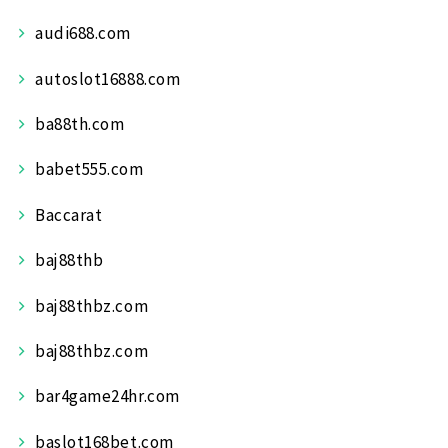
audi688.com
autoslot16888.com
ba88th.com
babet555.com
Baccarat
baj88thb
baj88thbz.com
baj88thbz.com
bar4game24hr.com
baslot168bet.com