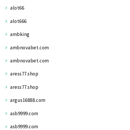
alot66
alot666
ambking
ambnovabet.com
ambnovabet.com
aress77.shop
aress77.shop
argus16888.com
asb9999.com
asb9999.com