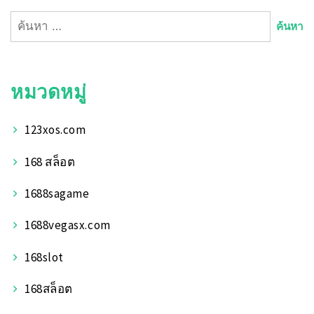
ค้นหา
สำหรับ:
หมวดหมู่
123xos.com
168 สล็อต
1688sagame
1688vegasx.com
168slot
168สล็อต