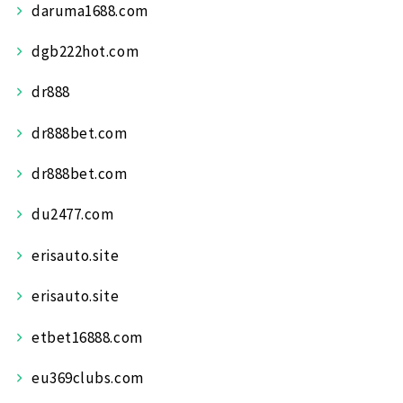
daruma1688.com
dgb222hot.com
dr888
dr888bet.com
dr888bet.com
du2477.com
erisauto.site
erisauto.site
etbet16888.com
eu369clubs.com