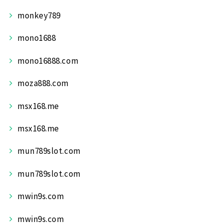
monkey789
mono1688
mono16888.com
moza888.com
msx168.me
msx168.me
mun789slot.com
mun789slot.com
mwin9s.com
mwin9s.com