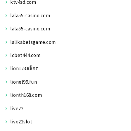
ktv4sd.com
lala55-casino.com
lala55-casino.com
lalikabetsgame.com
lcbet444.com
lion123สล็อต
lionel99.fun
lionth168.com
live22
live22slot