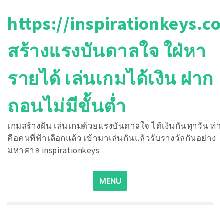
Skip
https://inspirationkeys.c
to
content
สร้างแรงบันดาลใจ ใฝ่หา
รายได้ เล่นเกมได้เงิน ฝาก
ถอนไม่มีขั้นต่ำ
เกมสร้างฝัน เล่นเกมด้วยแรงบันดาลใจ ได้เงินกันทุกวัน ท่
คือคนที่ฟ้าเลือกแล้ว เข้ามาเล่นกันแล้วรับรางวัลกันอย่าง
มหาศาล inspirationkeys
Search
MENU
for: