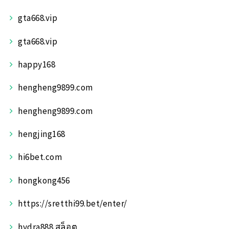
gta668.vip
gta668.vip
happy168
hengheng9899.com
hengheng9899.com
hengjing168
hi6bet.com
hongkong456
https://sretthi99.bet/enter/
hydra888 สล็อต