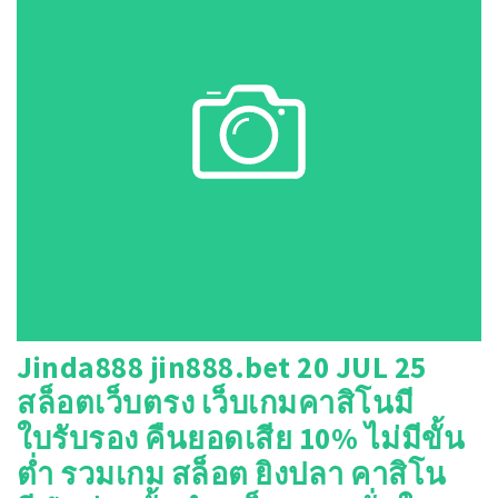
Jinda888 jin888.bet 20 JUL 25
สล็อตเว็บตรง เว็บเกมคาสิโนมี
ใบรับรอง คืนยอดเสีย 10% ไม่มีขั้น
ต่ำ รวมเกม สล็อต ยิงปลา คาสิโน