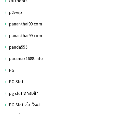
Outdoors
p2vvip
pananthai99.com
pananthai99.com
panda555
paramax1688.info
PG
PG Slot
pg slot ทางเข้า
PG Slot เว็บใหม่