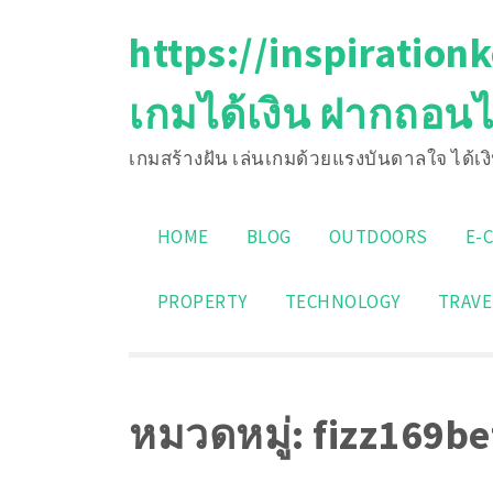
Skip
https://inspiration
to
content
เกมได้เงิน ฝากถอนไม
เกมสร้างฝัน เล่นเกมด้วยแรงบันดาลใจ ได้เงิ
HOME
BLOG
OUTDOORS
E-
PROPERTY
TECHNOLOGY
TRAVE
หมวดหมู่:
fizz169b