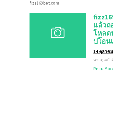
fizz169bet.com
fizz16
แล้วถ
โหลดห
ปโอนเอ
14 ตุลาคม
หากคุณกำ
Read Mor