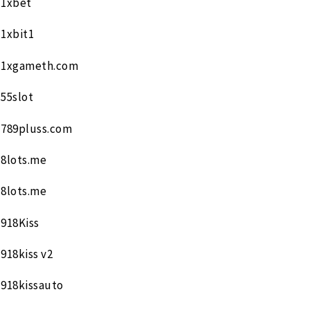
1xbet
1xbit1
1xgameth.com
55slot
789pluss.com
8lots.me
8lots.me
918Kiss
918kiss v2
918kissauto