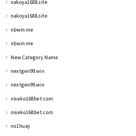
nakoya1688.site
nakoya1688.site
nbwin.me
nbwin.me
New Category Name
nextgen99.win
nextgen99.win
niseko168bet.com
niseko168bet.com
no1huay