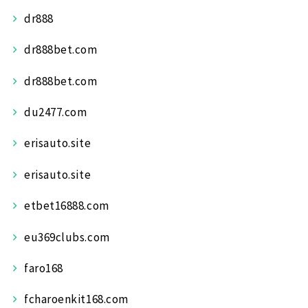
dr888
dr888bet.com
dr888bet.com
du2477.com
erisauto.site
erisauto.site
etbet16888.com
eu369clubs.com
faro168
fcharoenkit168.com