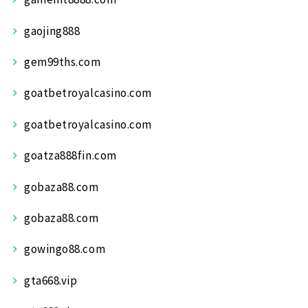
gaojing888
gem99ths.com
goatbetroyalcasino.com
goatbetroyalcasino.com
goatza888fin.com
gobaza88.com
gobaza88.com
gowingo88.com
gta668.vip