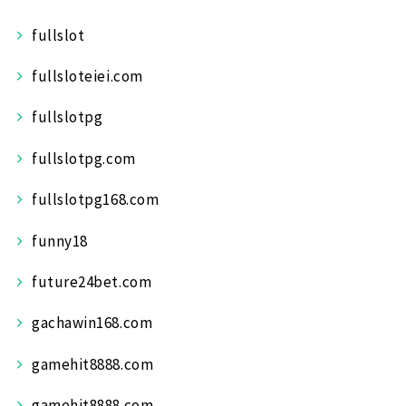
fullslot
fullsloteiei.com
fullslotpg
fullslotpg.com
fullslotpg168.com
funny18
future24bet.com
gachawin168.com
gamehit8888.com
gamehit8888.com