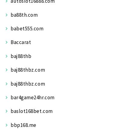
autoslot16888.com
ba88th.com
babet555.com
Baccarat
baj88thb
baj88thbz.com
baj88thbz.com
bar4game24hr.com
baslot168bet.com
bbp168.me