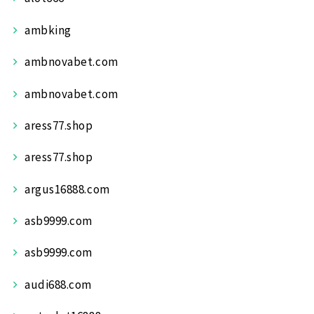
ambking
ambnovabet.com
ambnovabet.com
aress77.shop
aress77.shop
argus16888.com
asb9999.com
asb9999.com
audi688.com