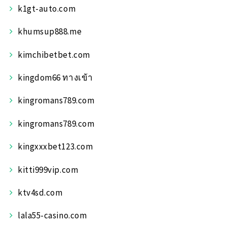
k1gt-auto.com
khumsup888.me
kimchibetbet.com
kingdom66 ทางเข้า
kingromans789.com
kingromans789.com
kingxxxbet123.com
kitti999vip.com
ktv4sd.com
lala55-casino.com