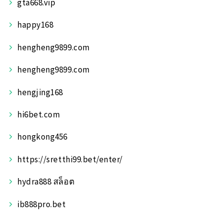
gta668.vip
happy168
hengheng9899.com
hengheng9899.com
hengjing168
hi6bet.com
hongkong456
https://sretthi99.bet/enter/
hydra888 สล็อต
ib888pro.bet