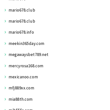
mario678.club
mario678.club
mario678.info
meekin365day.com
megawaysbet789.net
mercyrosa168.com
mexicanoo.com
mfj889xx.com
mia88th.com