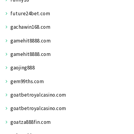
future24bet.com
gachawin168.com
gamehit8888.com
gamehit8888.com
gaojing888
gem99ths.com
goatbetroyalcasino.com
goatbetroyalcasino.com
goatza888fin.com