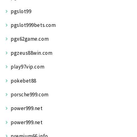
pgslot99
pgslot999bets.com
pgx62game.com
pgzeus88win.com
play97vip.com
pokebet88
porsche999.com
power999.net
power999.net
premium66.info