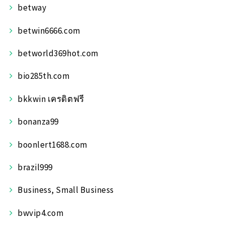
betway
betwin6666.com
betworld369hot.com
bio285th.com
bkkwin เครดิตฟรี
bonanza99
boonlert1688.com
brazil999
Business, Small Business
bwvip4.com