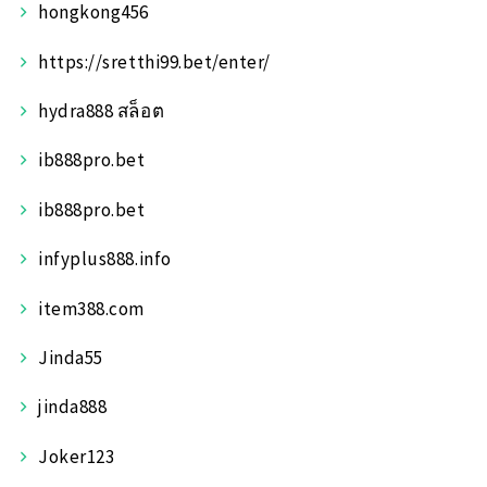
hongkong456
https://sretthi99.bet/enter/
hydra888 สล็อต
ib888pro.bet
ib888pro.bet
infyplus888.info
item388.com
Jinda55
jinda888
Joker123