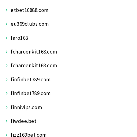
etbet16888.com
eu369clubs.com
faro168
fcharoenkit168.com
fcharoenkit168.com
finfinbet789.com
finfinbet789.com
finnivips.com
fiwdee.bet
fizz169bet.com