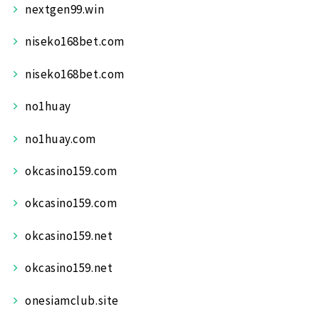
nextgen99.win
niseko168bet.com
niseko168bet.com
no1huay
no1huay.com
okcasino159.com
okcasino159.com
okcasino159.net
okcasino159.net
onesiamclub.site