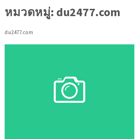
หมวดหมู่:
du2477.com
du2477.com