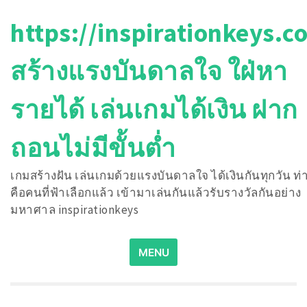
Skip
https://inspirationkeys.c
to
content
สร้างแรงบันดาลใจ ใฝ่หา
รายได้ เล่นเกมได้เงิน ฝาก
ถอนไม่มีขั้นต่ำ
เกมสร้างฝัน เล่นเกมด้วยแรงบันดาลใจ ได้เงินกันทุกวัน ท่
คือคนที่ฟ้าเลือกแล้ว เข้ามาเล่นกันแล้วรับรางวัลกันอย่าง
มหาศาล inspirationkeys
Search
MENU
for: