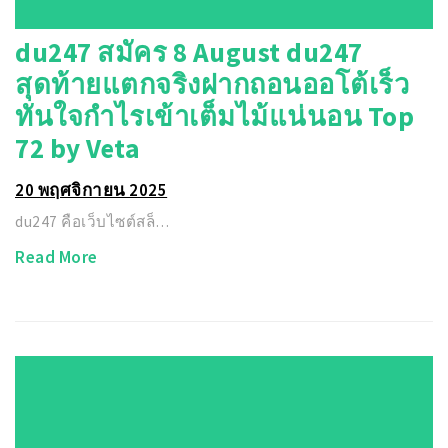
du247 สมัคร 8 August du247
สุดท้ายแตกจริงฝากถอนออโต้เร็ว
ทันใจกำไรเข้าเต็มไม้แน่นอน Top
72 by Veta
20 พฤศจิกายน 2025
du247 คือเว็บไซต์สล็…
Read More