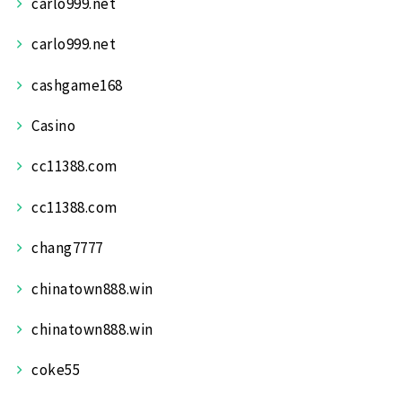
carlo999.net
carlo999.net
cashgame168
Casino
cc11388.com
cc11388.com
chang7777
chinatown888.win
chinatown888.win
coke55