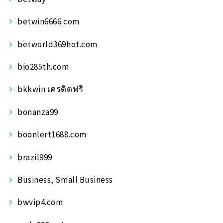
betwin6666.com
betworld369hot.com
bio285th.com
bkkwin เครดิตฟรี
bonanza99
boonlert1688.com
brazil999
Business, Small Business
bwvip4.com