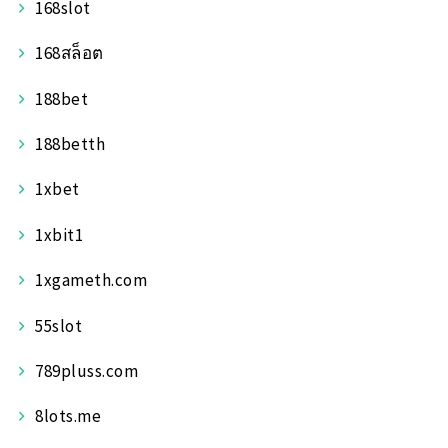
168slot
168สล็อต
188bet
188betth
1xbet
1xbit1
1xgameth.com
55slot
789pluss.com
8lots.me