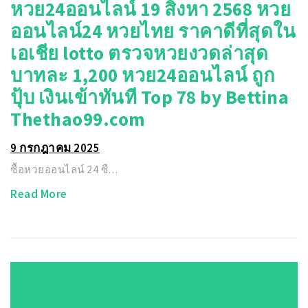
หวย24ออนไลน์ 19 สิงหา 2568 หวย
ออนไลน์24 หวยไทย ราคาดีที่สุดใน
เอเชีย lotto ตรวจหวยงวดล่าสุด
บาทละ 1,200 หวย24ออนไลน์ ถูก
ปุ้บ เงินเข้าทันที Top 78 by Bettina
Thethao99.com
9 กรกฎาคม 2025
ซื้อหวยออนไลน์ 24 ซื…
Read More