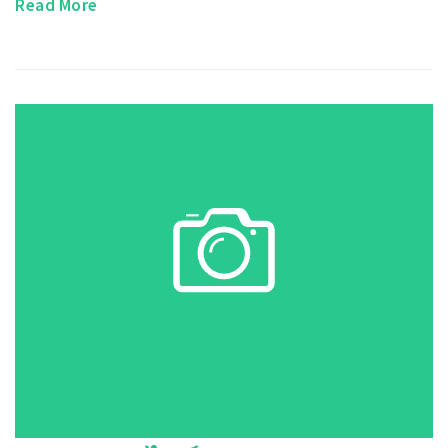
Read More