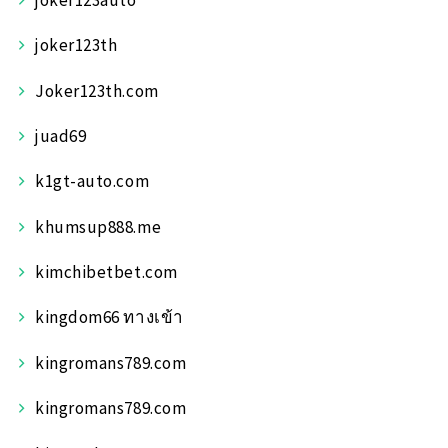
joker123th
Joker123th.com
juad69
k1gt-auto.com
khumsup888.me
kimchibetbet.com
kingdom66 ทางเข้า
kingromans789.com
kingromans789.com