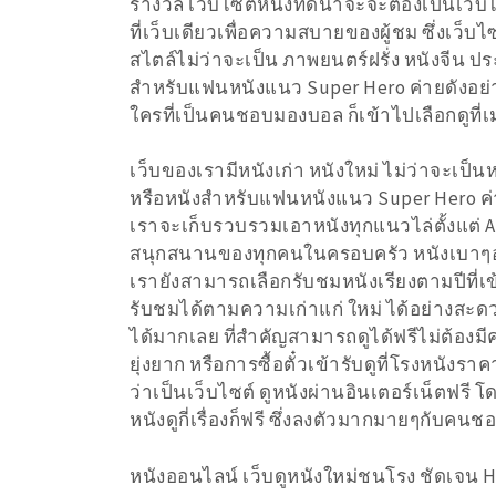
รางวัล เว็บไซต์หนังที่ดีน่าจะจะต้องเป็นเว
ที่เว็บเดียวเพื่อความสบายของผู้ชม ซึ่งเว็
สไตล์ไม่ว่าจะเป็น ภาพยนตร์ฝรั่ง หนังจีน ปร
สำหรับแฟนหนังแนว Super Hero ค่ายดังอย่าง M
ใครที่เป็นคนชอบมองบอล ก็เข้าไปเลือกดูที่เ
เว็บของเรามีหนังเก่า หนังใหม่ ไม่ว่าจะเป็นห
หรือหนังสำหรับแฟนหนังแนว Super Hero ค่
เราจะเก็บรวบรวมเอาหนังทุกแนวไล่ตั้งแต่ Act
สนุกสนานของทุกคนในครอบครัว หนังเบาๆอย
เรายังสามารถเลือกรับชมหนังเรียงตามปีที่เ
รับชมได้ตามความเก่าแก่ ใหม่ ได้อย่างสะ
ได้มากเลย ที่สำคัญสามารถดูได้ฟรีไม่ต้องมีค
ยุ่งยาก หรือการซื้อตั๋วเข้ารับดูที่โรงหนัง
ว่าเป็นเว็บไซต์ ดูหนังผ่านอินเตอร์เน็ตฟรี 
หนังดูกี่เรื่องก็ฟรี ซึ่งลงตัวมากมายๆกับ
หนังออนไลน์ เว็บดูหนังใหม่ชนโรง ชัดเจน HD