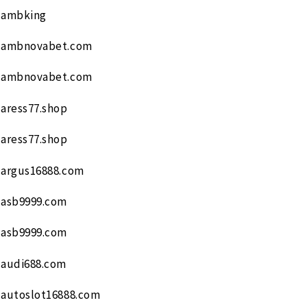
ambking
ambnovabet.com
ambnovabet.com
aress77.shop
aress77.shop
argus16888.com
asb9999.com
asb9999.com
audi688.com
autoslot16888.com