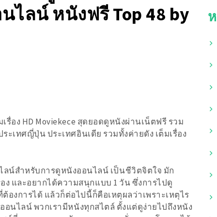
อนไลน์ หนังฟรี Top 48 by
ห
ต็มเรื่อง HD Moviekece สุดยอดดูหนังผ่านเน็ตฟรี รวม
เทศญี่ปุ่น ประเทศอินเดีย รวมทั้งค่ายดัง เต็มเรื่อง
น์สำหรับการดูหนังออนไลน์ เป็นชีวิตจิตใจ มัก
ง และอยากได้ความสนุกแบบ 1 วัน ซึ่งการไปดู
้องการได้ แล้วก็ต่อไปนี้ก็คือเหตุผลว่าเพราะเหตุไร
งออนไลน์ พวกเรามีหนังทุกสไตล์ ตั้งแต่ดูง่ายไปถึงหนัง