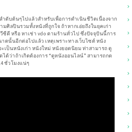
ลำดับต้นๆไปแล้วสำหรับเพื่อการดำเนินชีวิตเนื่องจาก
ศิลปินรวมทั้งหนังที่ถูกใจ ถ้าหากเอ่ยถึงในยุคเก่า
ซีดี หรือ หาเช่า vdo ตามร้านทั่วไป ซึ่งปัจจุปันนี้การ
นาดนั้นอีกต่อไปแล้ว เหตุเพราะทางเว็บไซต์ หนัง
ะเป็นหนังเก่า หนังใหม่ หนังยอดนิยม ท่าสามารถ ดู
พูดได้ว่าถ้าเกิดต้องการ “ดูหนังออนไลน์” สามารถกด
4 ชั่วโมงแน่ๆ