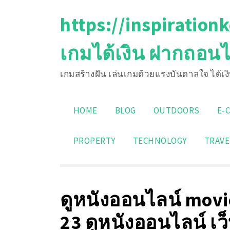
Skip
https://inspiration
to
content
เกมได้เงิน ฝากถอนไม
เกมสร้างฝัน เล่นเกมด้วยแรงบันดาลใจ ได้เงิ
HOME
BLOG
OUTDOORS
E-
PROPERTY
TECHNOLOGY
TRAVE
ดูหนังออนไลน์ mov
23 ดูหนังออนไลน์ เว