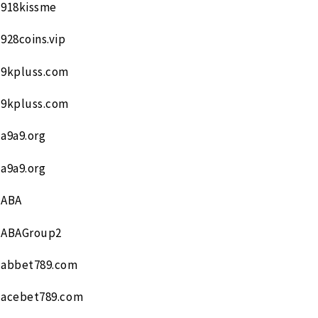
918kissme
928coins.vip
9kpluss.com
9kpluss.com
a9a9.org
a9a9.org
ABA
ABAGroup2
abbet789.com
acebet789.com