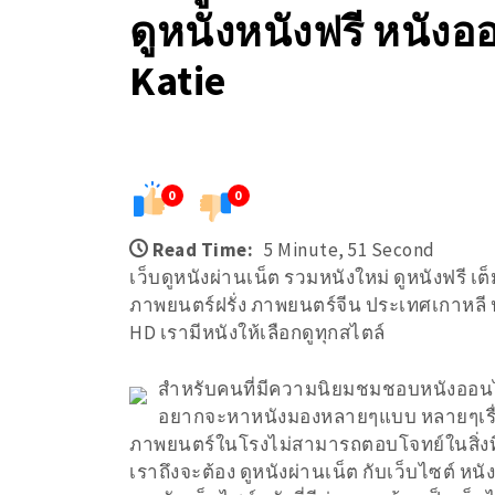
ดูหนังหนังฟรี หนังอ
Katie
0
0
Read Time:
5 Minute, 51 Second
เว็บดูหนังผ่านเน็ต รวมหนังใหม่ ดูหนังฟรี เ
ภาพยนตร์ฝรั่ง ภาพยนตร์จีน ประเทศเกาหลี ประ
HD เรามีหนังให้เลือกดูทุกสไตล์
สำหรับคนที่มีความนิยมชมชอบหนังออนไล
อยากจะหาหนังมองหลายๆแบบ หลายๆเรื่อ
ภาพยนตร์ในโรงไม่สามารถตอบโจทย์ในสิ่งที่ต
เราถึงจะต้อง ดูหนังผ่านเน็ต กับเว็บไซต์ หนั