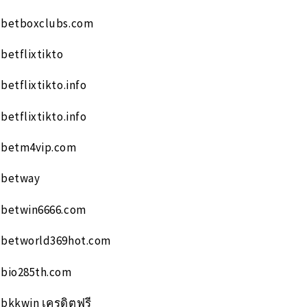
betboxclubs.com
betflixtikto
betflixtikto.info
betflixtikto.info
betm4vip.com
betway
betwin6666.com
betworld369hot.com
bio285th.com
bkkwin เครดิตฟรี