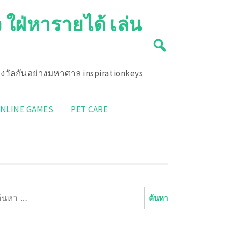
 ใฝ่หารายได้ เล่น
รางวัลกันอย่างมหาศาล inspirationkeys
NLINE GAMES
PET CARE
นหา
หรับ: