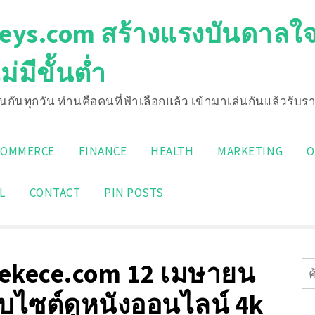
keys.com สร้างแรงบันดาลใจ
่มีขั้นต่ำ
นกันทุกวัน ท่านคือคนที่ฟ้าเลือกแล้ว เข้ามาเล่นกันแล้วรับ
Search
for:
COMMERCE
FINANCE
HEALTH
MARKETING
O
L
CONTACT
PIN POSTS
iekece.com 12 เมษายน
ค้
สำ
็บไซต์ดูหนังออนไลน์ 4k