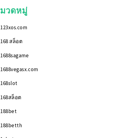
มวดหมู่
123xos.com
168 สล็อต
1688sagame
1688vegasx.com
168slot
168สล็อต
188bet
188betth