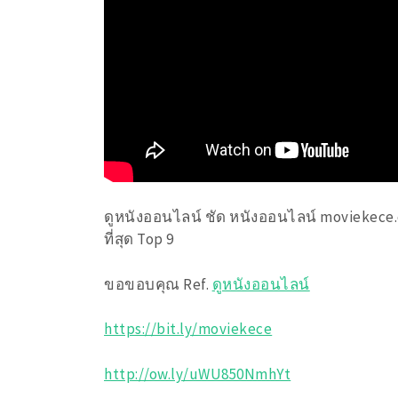
ดูหนังออนไลน์ ชัด หนังออนไลน์ moviekece
ที่สุด Top 9
ขอขอบคุณ Ref.
ดูหนังออนไลน์
https://bit.ly/moviekece
http://ow.ly/uWU850NmhYt