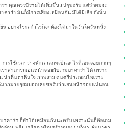
าร่า คุณควรมีรายได้เพิ่มขึ้นแน่ๆขอรับ แต่ว่าผมจะ
ร่า มันก็มีการเสี่ยงเหมือนกัน มีได้มีเสีย ดังนั้น
กเย็น อย่างไรผลกำไรก็จะต้องได้มาในวันใดวันหนึ่ง
 การใช้เวลาว่างพักเล่นเกมเป็นอะไรที่เอนจอยมากๆ
 พวกเราสามารถเอนหน้าจอยกับเกมบาคาร่า ได้ เพราะ
ลิน น่าตื่นตาตื่นใจ ภาพงาม ดนตรีประกอบไพเราะ
ๆก็ดีมากมายๆผมบอกเลยขอรับว่าเอนหน้าจอยแน่นอน
 บาคาร่า ก็ทำได้เหมือนกันนะครับ เพราะนั่นก็คือเกม
ู้สึกอ่อนเพลีย เครียด หรือเศร้าหมอง ผมก็มาเล่นบาคา