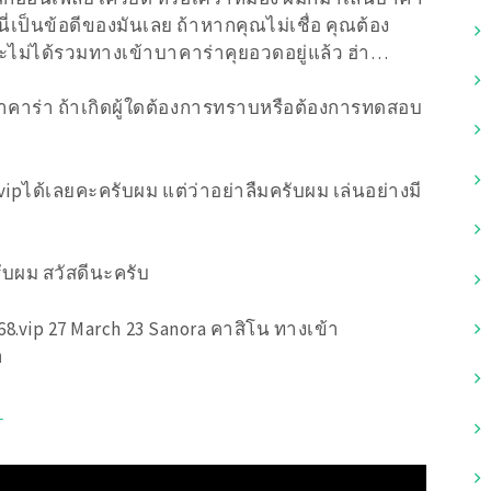
ี่เป็นข้อดีของมันเลย ถ้าหากคุณไม่เชื่อ คุณต้อง
่ะไม่ได้รวมทางเข้าบาคาร่าคุยอวดอยู่แล้ว ฮ่า…
บาคาร่า ถ้าเกิดผู้ใดต้องการทราบหรือต้องการทดสอบ
vipได้เลยคะครับผม แต่ว่าอย่าลืมครับผม เล่นอย่างมี
บผม สวัสดีนะครับ
8.vip 27 March 23 Sanora คาสิโน ทางเข้า
า
า