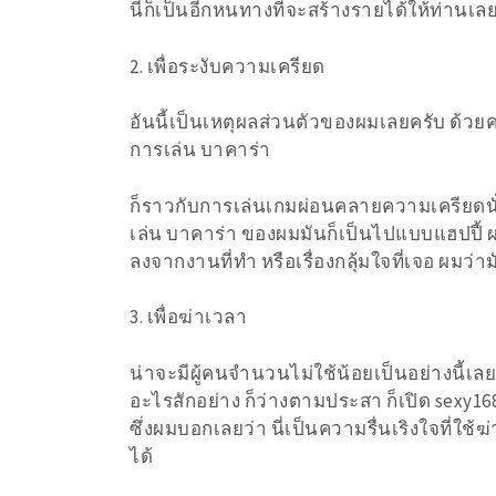
นี่ก็เป็นอีกหนทางที่จะสร้างรายได้ให้ท่านเล
2. เพื่อระงับความเครียด
อันนี้เป็นเหตุผลส่วนตัวของผมเลยครับ ด้วยค
การเล่น บาคาร่า
ก็ราวกับการเล่นเกมผ่อนคลายความเครียดนั
เล่น บาคาร่า ของผมมันก็เป็นไปแบบแฮปปี้ 
ลงจากงานที่ทำ หรือเรื่องกลุ้มใจที่เจอ ผมว่า
3. เพื่อฆ่าเวลา
น่าจะมีผู้คนจำนวนไม่ใช้น้อยเป็นอย่างนี้เล
อะไรสักอย่าง ก็ว่างตามประสา ก็เปิด sexy16
ซึ่งผมบอกเลยว่า นี่เป็นความรื่นเริงใจที่ใ
ได้