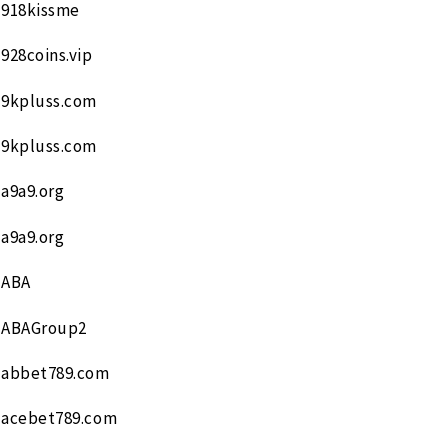
918kissme
928coins.vip
9kpluss.com
9kpluss.com
a9a9.org
a9a9.org
ABA
ABAGroup2
abbet789.com
acebet789.com