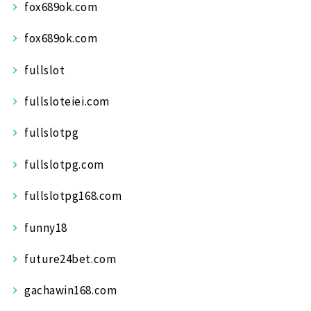
fox689ok.com
fox689ok.com
fullslot
fullsloteiei.com
fullslotpg
fullslotpg.com
fullslotpg168.com
funny18
future24bet.com
gachawin168.com