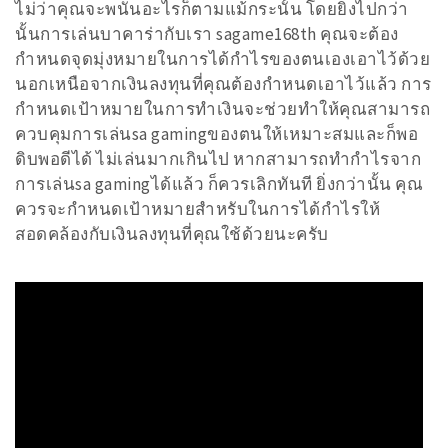
ไม่ว่าคุณจะพนันอะไรก็ตามแม้กระนั้น โดยยิ่งไปกว่า
นั้นการเล่นบาคาร่ากับเรา sagame168th คุณจะต้อง
กำหนดจุดมุ่งหมายในการได้กำไรของตนเองเอาไว้ด้วย
นอกเหนือจากเงินลงทุนที่คุณต้องกำหนดเอาไว้แล้ว การ
กำหนดเป้าหมายในการทำเงินจะช่วยทำให้คุณสามารถ
ควบคุมการเล่นsa gamingของตนให้เหมาะสมและก็พอ
ดิบพอดีได้ ไม่เล่นมากเกินไป หากสามารถทำกำไรจาก
การเล่นsa gamingได้แล้ว ก็ควรเลิกทันที ยิ่งกว่านั้น คุณ
ควรจะกำหนดเป้าหมายสำหรับในการได้กำไรให้
สอดคล้องกับเงินลงทุนที่คุณใช้ด้วยนะครับ