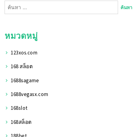
ค้นหา
สำหรับ:
หมวดหมู่
123xos.com
168 สล็อต
1688sagame
1688vegasx.com
168slot
168สล็อต
188bet