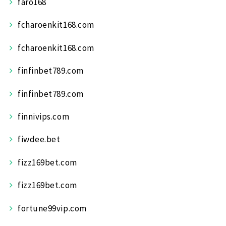
faro168
fcharoenkit168.com
fcharoenkit168.com
finfinbet789.com
finfinbet789.com
finnivips.com
fiwdee.bet
fizz169bet.com
fizz169bet.com
fortune99vip.com