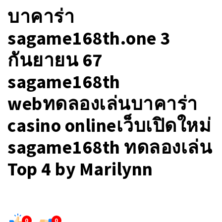
บาคาร่า
sagame168th.one 3
กันยายน 67
sagame168th
webทดลองเล่นบาคาร่า
casino onlineเว็บเปิดใหม่
sagame168th ทดลองเล่น
Top 4 by Marilynn
0
0