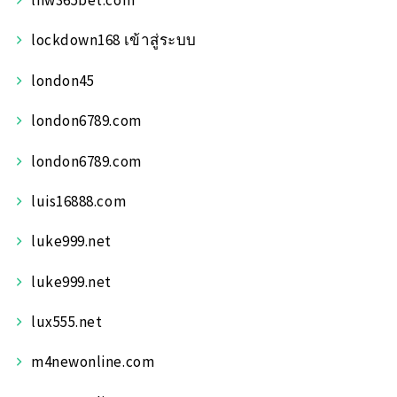
lockdown168 เข้าสู่ระบบ
london45
london6789.com
london6789.com
luis16888.com
luke999.net
luke999.net
lux555.net
m4newonline.com