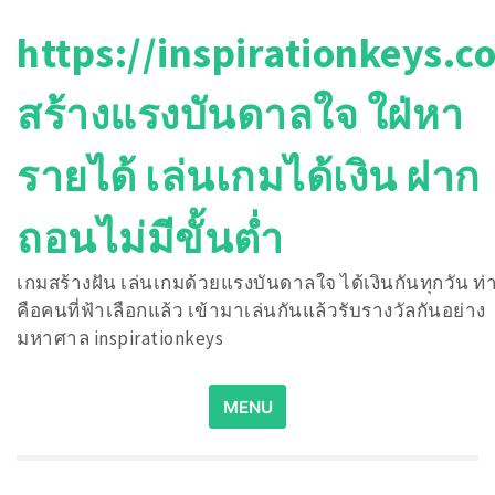
Skip
https://inspirationkeys.c
to
content
สร้างแรงบันดาลใจ ใฝ่หา
รายได้ เล่นเกมได้เงิน ฝาก
ถอนไม่มีขั้นต่ำ
เกมสร้างฝัน เล่นเกมด้วยแรงบันดาลใจ ได้เงินกันทุกวัน ท่
คือคนที่ฟ้าเลือกแล้ว เข้ามาเล่นกันแล้วรับรางวัลกันอย่าง
มหาศาล inspirationkeys
Search
MENU
for: