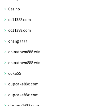
Casino
cc11388.com
cc11388.com
chang7777
chinatown888.win
chinatown888.win
coke55
cupcake88x.com
cupcake88x.com
daruma1688.com