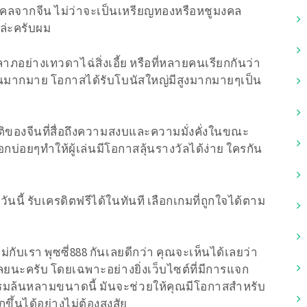
คลจากจีน ไม่ว่าจะเป็นเหรียญทองหรือหชูมงคล
ยล่ะครับผม
ลาภอย่างเทวดาไฉ่สิ่งเอี้ย หรือที่หลายคนเรียกกันว่า
ปินมากมาย โอกาสได้รับโบนัสใหญ่มีสูงมากมายๆเป็น
ติของจีนที่สื่อถึงความสงบและความมั่งคั่งในขณะ
อกบ่อยๆทำให้ผู้เล่นมีโอกาสลุ้นรางวัลได้ง่าย ใครกัน
วันนี้ รับเครดิตฟรีได้ในทันที เลือกเกมที่ถูกใจได้ตาม
ับเรา พุซซี่888 กันเลยดีกว่า คุณจะเห็นได้เลยว่า
ลยนะครับ โดยเฉพาะอย่างยิ่งเว็บไซต์ที่มีการแจก
รรมล้นหลามขนาดนี้ มันจะช่วยให้คุณมีโอกาสสำหรับ
ึ้นได้อย่างไม่ต้องสงสัย