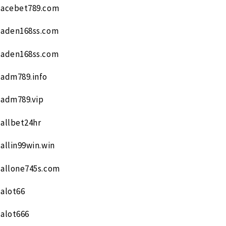
acebet789.com
aden168ss.com
aden168ss.com
adm789.info
adm789.vip
allbet24hr
allin99win.win
allone745s.com
alot66
alot666