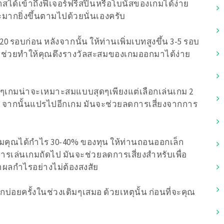
สได้เข้าถึงฟีเจอร์ฟรีสปินหรือโบนัสของเกมได้ง่าย
ะมากยิ่งขึ้นตามไปด้วยนั่นเองครับ
0-20 รอบก่อน หลังจากนั้น ให้ท่านเพิ่มเบทสูงขึ้น 3-5 รอบ
้จะช่วยทำให้คุณดึงรางวัลสะสมของเกมออกมาได้ง่าย
ายๆเกมน่าจะเหมาะสมแบบสุดๆเพียงแต่เลือกเล่นเกม 2
 จากนั้นแปรไปอีกเกม มันจะช่วยลดการเสี่ยงจากการ
ามคุณได้กำไร 30-40% ของทุน ให้ท่านถอนออกเล็ก
การเล่นเกมถัดไป มันจะช่วยลดการเสี่ยงสำหรับเพื่อ
ำผลกำไรอย่างไม่ต้องสงสัย
บ่อยครั้งในช่วงเดิมๆเสมอ ด้วยเหตุนั้น ก่อนที่จะคุณ