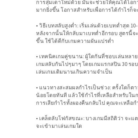
การสุ่มเดาใหม่ด้วย มันจะช่วยให้คุณได้โอกา
มากยิ่งขึ้น โอกาสสำหรับเพื่อการได้กำไรก็จ
• วิธีเบทสลับสูงต่ำ: เริ่มเล่นด้วยเบทต่ำสุด 1
หลังจากนั้นให้กลับมาเบทต่ำอีกรอบ สูตรนี
ขึ้น ใช้ได้ดีกับเกมความผันแปรต่ำ
• เทคนิคเกมคู่ขนาน: ผู้ใดกันที่ชอบเล่นหล
เกมสลับกันไปๆมาๆ โดยเกมแรกสปิน 30 รอบ
เล่นเกมเดิมนานเกินความจำเป็น
• แนวทางสะสมผลกำไรเป็นช่วง: ครั้งใดก็ต
น้อยโดยทันที แล้วใช้กำไรที่เหลือสำหรับใน
การเสียกำไรทั้งผองคืนกลับไป คุณจะเหลือก
• เคล็ดลับโฟกัสขณะ: บางเกมมีสถิติว่า จะแตก
จะเข้ามาเล่นเกมใด