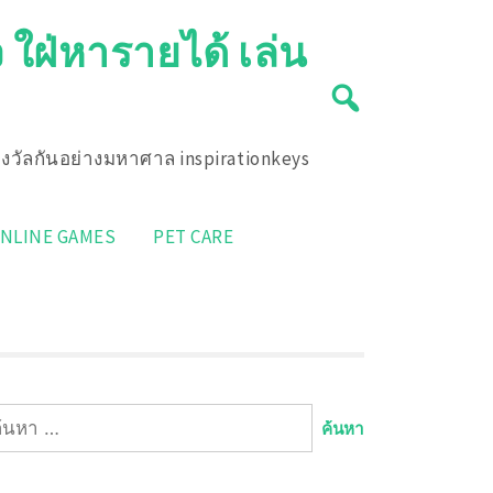
 ใฝ่หารายได้ เล่น
รางวัลกันอย่างมหาศาล inspirationkeys
NLINE GAMES
PET CARE
นหา
หรับ: