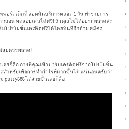
ัพพอร์ตเต็มที่ แอดมินบริการตลอด 1 วัน ทำรายการ
ากถอน ทดสอบเล่นได้ฟรี! ถ้าคุณไม่ได้อยากพลาดล่ะ
 รับโปรโมชั่นเครดิตฟรีได้โดยทันทีอีกด้วย สมัคร
ณไม่สมควรพลาด!
ดเลยก็คือ การที่คุณเข้ามารับเครดิตฟรีจากโปรโมชั่น
สสำหรับเพื่อการทำกำไรที่มากขึ้นได้ แน่นอนครับว่า
 pussy888 ได้ง่ายขึ้นเลยก็คือ