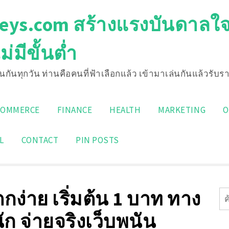
keys.com สร้างแรงบันดาลใจ
่มีขั้นต่ำ
นกันทุกวัน ท่านคือคนที่ฟ้าเลือกแล้ว เข้ามาเล่นกันแล้วรับ
Search
for:
COMMERCE
FINANCE
HEALTH
MARKETING
O
L
CONTACT
PIN POSTS
กง่าย เริ่มต้น 1 บาท ทาง
ค้
สำ
ัก จ่ายจริงเว็บพนัน