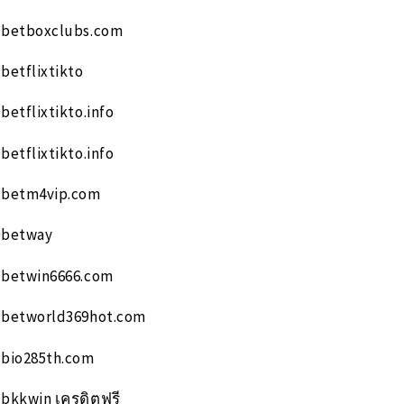
betboxclubs.com
betflixtikto
betflixtikto.info
betflixtikto.info
betm4vip.com
betway
betwin6666.com
betworld369hot.com
bio285th.com
bkkwin เครดิตฟรี