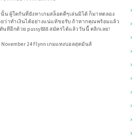
นั้น ผู้ใดกันที่ยังหาเกมสล็อตดีๆเล่นมิได้ ก็มาทดลอง
เลยว่าทำเงินได้อย่างแน่แท้ขอรับ ถ้าหากคุณพร้อมแล้ว
นทีอีกด้วย pussy888 สมัครได้แล้ววันนี้ คลิกเลย!
p 5 November 24 Flynn เกมแทงบอลสุดมันส์