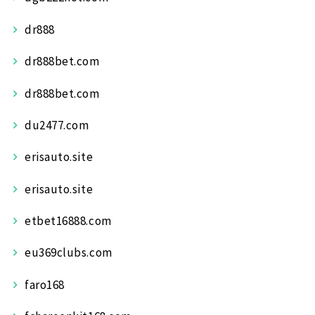
dr888
dr888bet.com
dr888bet.com
du2477.com
erisauto.site
erisauto.site
etbet16888.com
eu369clubs.com
faro168