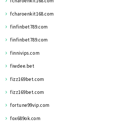
fcharoenkit168.com
fcharoenkit168.com
finfinbet789.com
finfinbet789.com
finnivips.com
fiwdee.bet
fizz169bet.com
fizz169bet.com
fortune99vip.com
fox689ok.com