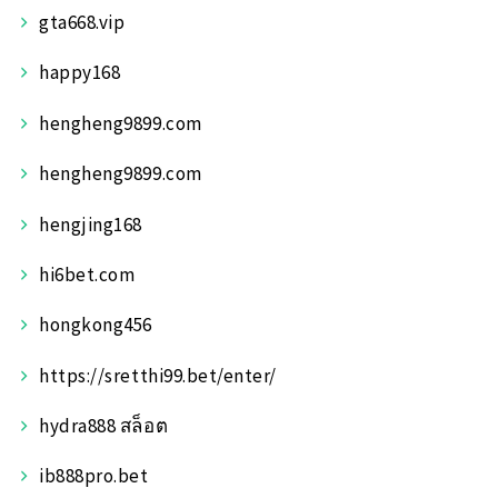
gta668.vip
happy168
hengheng9899.com
hengheng9899.com
hengjing168
hi6bet.com
hongkong456
https://sretthi99.bet/enter/
hydra888 สล็อต
ib888pro.bet