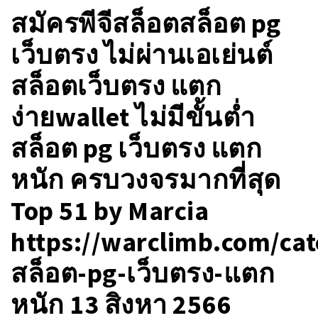
สมัครพีจีสล็อตสล็อต pg
เว็บตรง ไม่ผ่านเอเย่นต์
สล็อตเว็บตรง แตก
ง่ายwallet ไม่มีขั้นต่ำ
สล็อต pg เว็บตรง แตก
หนัก ครบวงจรมากที่สุด
Top 51 by Marcia
https://warclimb.com/cat
สล็อต-pg-เว็บตรง-แตก
หนัก 13 สิงหา 2566