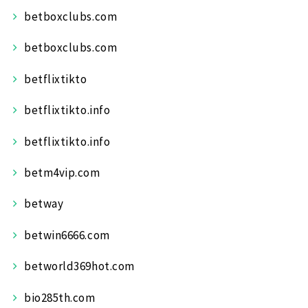
betboxclubs.com
betboxclubs.com
betflixtikto
betflixtikto.info
betflixtikto.info
betm4vip.com
betway
betwin6666.com
betworld369hot.com
bio285th.com