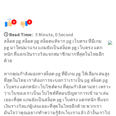
0
0
Read Time:
5 Minute, 0 Second
สล็อต pg สล็อต pg สล็อตแท้จาก pg เว็บตรง ที่มีเกม
pg มาใหม่มาแรง แถมยังเป็นสล็อต pg เว็บตรง แตก
หนัก ที่แลกเงินรางวัลแจกสมาชิกมากที่สุดในไทยอีก
ด้วย
หากคุณกำลังมองหาสล็อต pg ที่มีเกม pg ให้เลือกเล่นสูง
ที่สุดในไทย เราต้องการจะบอกว่าเราเป็น pg สล็อต pg
เว็บตรง แตกหนัก เว็บไซต์ตรง ที่คุณกำลังตามหา เพราะ
ว่าเว็บของเราเป็นเว็บไซต์ที่ตอบปัญหาการเข้ามาเล่น
เยอะที่สุด แถมยังเป็นสล็อต pg เว็บตรง แตกหนัก ที่แจก
เงินรางวัลแก่ผู้เล่นเยอะที่สุดในไทยอีกด้วย พวกเรา
มั่นใจว่าคุณอยากทำความรู้จักเว็บเราแล้ว ถ้างั้นเราไป