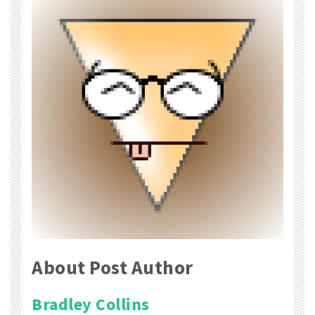
About Post Author
Bradley Collins