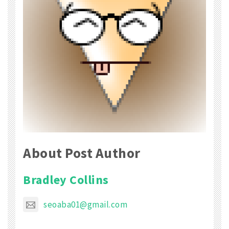
About Post Author
Bradley Collins
seoaba01@gmail.com