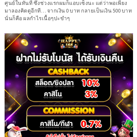
ศูนย์ในทันที ซึ่งช่วงแรกผมก็แอบเซ็งนะ แต่ว่าพอเพียง
มาลองคิดดูอีกที… จากเงิน 0 บาท กลายเป็นเงิน 500 บาท
นั่นก็คือ ผลกำไรเนื้อๆปะขำๆ