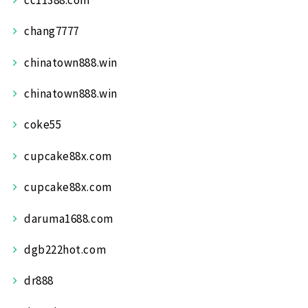
chang7777
chinatown888.win
chinatown888.win
coke55
cupcake88x.com
cupcake88x.com
daruma1688.com
dgb222hot.com
dr888