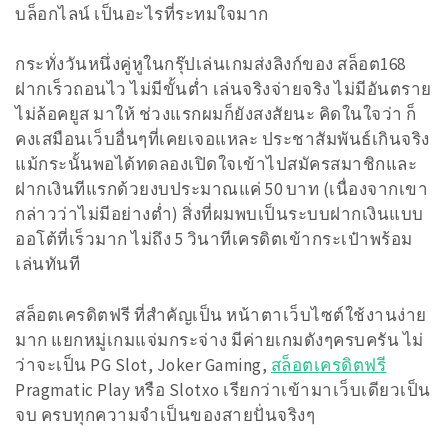
บล็อกไลน์ เป็นอะไรที่ระทมใจมาก
กระทั่งวันหนึ่งคู่หูในกรุ๊ปเล่นเกมส่งลิงก์ของ สล็อต168
ฝากเร็วถอนไว ไม่มีขั้นต่ำ เล่นจริงจ่ายจริง ไม่มีอันตราย
ไม่ล้อคยูส มาให้ ช่วงแรกผมก็ยังสงสัยนะ คิดในใจว่า ก็
คงเสมือนเว็บอื่นๆที่เคยเจอแหละ ประชาสัมพันธ์เกินจริง
แม้กระนั้นพอได้ทดลองเปิดใจเข้าไปสมัครสมาชิกและ
ฝากเงินทีแรกด้วยงบประมาณแค่ 50 บาท (เนื่องจากเขา
กล่าวว่าไม่มีอย่างต่ำ) สิ่งที่ผมพบเป็นระบบฝากเงินแบบ
ออโต้ที่เร็วมาก ไม่ถึง 5 วินาทีเครดิตเข้ากระเป๋าพร้อม
เล่นทันที
สล็อตเครดิตฟรี ที่สำคัญเป็น หน้าตาเว็บไซต์ใช้งานง่าย
มาก แยกหมู่เกมแจ่มกระจ่าง มีค่ายเกมดังๆครบครัน ไม่
ว่าจะเป็น PG Slot, Joker Gaming,
สล็อตเครดิตฟรี
Pragmatic Play หรือ Slotxo เรียกว่าเข้ามาเว็บเดียวเป็น
จบ ครบทุกความจำเป็นของสายปั่นจริงๆ