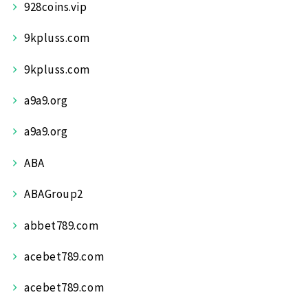
928coins.vip
9kpluss.com
9kpluss.com
a9a9.org
a9a9.org
ABA
ABAGroup2
abbet789.com
acebet789.com
acebet789.com