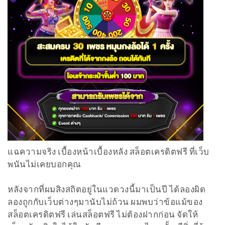
แฉความจริง เบื้องหน้าเบื้องหลัง สล็อตเครดิตฟรี ที่เว็บ
พนันไม่เคยบอกคุณ
หลังจากที่ผมสิงสถิตอยู่ในแวดวงนี้มาเป็นปี ได้ลองผิด
ลองถูกกับเว็บต่างๆมานับไม่ถ้วน ผมพบว่าข้อแม้ของ
สล็อตเครดิตฟรี เล่นสล็อตฟรี ไม่ต้องฝากก่อน จัดให้