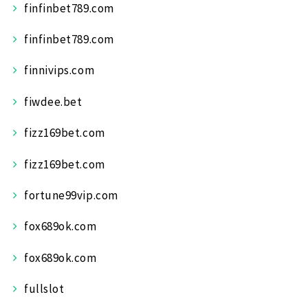
finfinbet789.com
finfinbet789.com
finnivips.com
fiwdee.bet
fizz169bet.com
fizz169bet.com
fortune99vip.com
fox689ok.com
fox689ok.com
fullslot