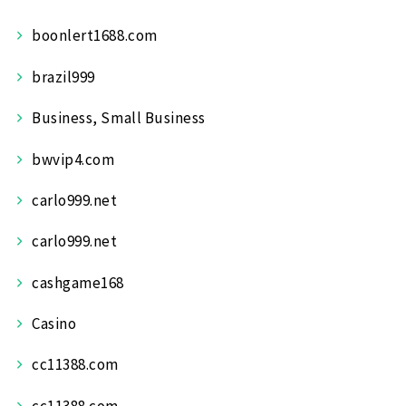
boonlert1688.com
brazil999
Business, Small Business
bwvip4.com
carlo999.net
carlo999.net
cashgame168
Casino
cc11388.com
cc11388.com