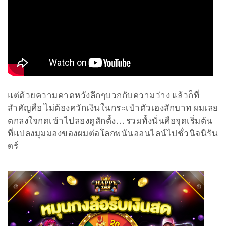
แต่ด้วยความคาดหวังลึกๆบวกกับความว่าง แล้วก็ที่
สำคัญคือ ไม่ต้องควักเงินในกระเป๋าตัวเองสักบาท ผมเลย
ตกลงใจกดเข้าไปลองดูสักตั้ง… รวมทั้งนั่นคือจุดเริ่มต้น
ที่แปลงมุมมองของผมต่อโลกพนันออนไลน์ไปชั่วนิจนิรัน
ดร์