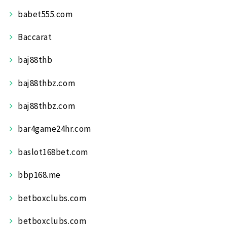
babet555.com
Baccarat
baj88thb
baj88thbz.com
baj88thbz.com
bar4game24hr.com
baslot168bet.com
bbp168.me
betboxclubs.com
betboxclubs.com