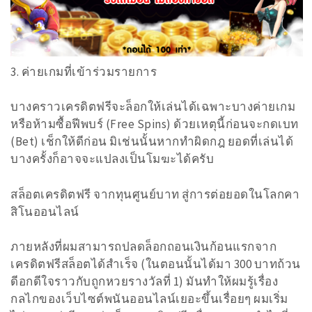
3. ค่ายเกมที่เข้าร่วมรายการ
บางคราวเครดิตฟรีจะล็อกให้เล่นได้เฉพาะบางค่ายเกม
หรือห้ามซื้อฟีพบร์ (Free Spins) ด้วยเหตุนี้ก่อนจะกดเบท
(Bet) เช็กให้ดีก่อน มิเช่นนั้นหากทำผิดกฎ ยอดที่เล่นได้
บางครั้งก็อาจจะแปลงเป็นโมฆะได้ครับ
สล็อตเครดิตฟรี จากทุนศูนย์บาท สู่การต่อยอดในโลกคา
สิโนออนไลน์
ภายหลังที่ผมสามารถปลดล็อกถอนเงินก้อนแรกจาก
เครดิตฟรีสล็อตได้สำเร็จ (ในตอนนั้นได้มา 300 บาทถ้วน
ดีอกดีใจราวกับถูกหวยรางวัลที่ 1) มันทำให้ผมรู้เรื่อง
กลไกของเว็บไซต์พนันออนไลน์เยอะขึ้นเรื่อยๆ ผมเริ่ม