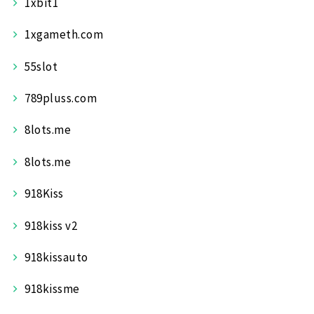
1xbit1
1xgameth.com
55slot
789pluss.com
8lots.me
8lots.me
918Kiss
918kiss v2
918kissauto
918kissme