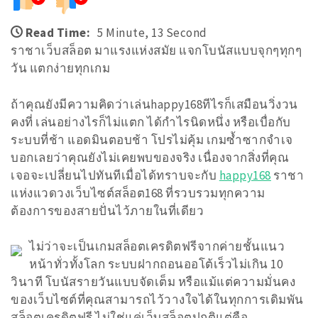
Read Time:
5 Minute, 13 Second
ราชาเว็บสล็อต มาแรงแห่งสมัย แจกโบนัสแบบจุกๆทุกๆ
วัน แตกง่ายทุกเกม
ถ้าคุณยังมีความคิดว่าเล่นhappy168ทีไรก็เสมือนวิ่งวน
คงที่ เล่นอย่างไรก็ไม่แตก ได้กำไรนิดหนึ่ง หรือเบื่อกับ
ระบบที่ช้า แอดมินตอบช้า โปรไม่คุ้ม เกมซ้ำซากจำเจ
บอกเลยว่าคุณยังไม่เคยพบของจริง เนื่องจากสิ่งที่คุณ
เจอจะเปลี่ยนไปทันทีเมื่อได้ทราบจะกับ
happy168
ราชา
แห่งแวดวงเว็บไซต์สล็อต168 ที่รวบรวมทุกความ
ต้องการของสายปั่นไว้ภายในที่เดียว
ไม่ว่าจะเป็นเกมสล็อตเครดิตฟรีจากค่ายชั้นแนว
หน้าทั่วทั้งโลก ระบบฝากถอนออโต้เร็วไม่เกิน 10
วินาที โบนัสรายวันแบบจัดเต็ม หรือแม้แต่ความมั่นคง
ของเว็บไซต์ที่คุณสามารถไว้วางใจได้ในทุกการเดิมพัน
สล็อตเครดิตฟรี ไม่ใช่แค่เว็บสล็อตปกติแต่คือ