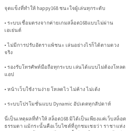
จุดแข็งที่ทำให้ happy168 ชนะใจผู้เล่นทุกระดับ
• ระบบเชื่อมตรงจากค่ายเกมสล็อต168แบบไม่ผ่าน
เอเย่นต์
• ไม่มีการปรับอัตราแพ้ชนะ เล่นอย่างไรก็ได้ตามดวง
จริง
• รองรับโทรศัพท์มือถือทุกระบบ เล่นได้แบบไม่ต้องโหลด
แอป
• หน้าเว็บใช้งานง่าย โหลดไว ไม่ค้าง ไม่เด้ง
• ระบบโปรโมชั่นแบบ Dynamic อัปเดตทุกสัปดาห์
นี่เป็นเหตุผลที่ทำให้ สล็อต168 มิได้เป็นเพียงแค่เว็บสล็อต
ธรรมดา แม้กระนั้นคือเว็บไซต์ที่ถูกชมเชยว่า ราชาแห่ง