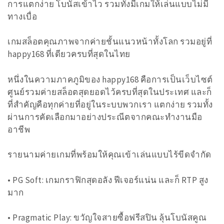
การแตกง่าย โบนัสเข้าไว รวมทั้งมีเกมให้เล่นแบบไม่มี
ทางเบื่อ
เกมสล็อตคุณภาพจากค่ายชั้นแนวหน้าทั้งโลก รวมอยู่ที่
happy168 ที่เดียวครบที่สุดในไทย
หนึ่งในความภาคภูมิของ happy168 คือการเป็นเว็บไซต์
ศูนย์รวมค่ายสล็อตสุดยอดไว้ครบที่สุดในประเทศ และก็
ที่สำคัญคือทุกค่ายที่อยู่ในระบบพวกเรา แตกง่าย รวมทั้ง
ผ่านการคัดเลือกมาอย่างประณีตจากคณะทำงานมือ
อาชีพ
รายนามค่ายเกมที่พร้อมให้คุณเข้าเล่นแบบไร้ขีดจำกัด
• PG Soft: เกมกราฟิกสุดอลัง ฟีเจอร์แน่น และก็ RTP สูง
มาก
• Pragmatic Play: ขวัญใจสายซื้อฟรีสปิน ลุ้นโบนัสคูณ