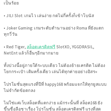
เป็นร้อย
• JILI Slot: เกมไว เล่นง่าย กดไม่กี่ครั้งก็เข้าโบนัส
• Joker Gaming: เกมระดับตำนานอย่าง Roma ที่ยังแตก
ทุกวี่วัน
• Red Tiger,
สล็อตเครดิตฟรี
SlotXO, YGGDRASIL,
NetEnt แล้วก็อื่นๆอีกมากมาย
ทั้งปวงนี้อยู่ภายใต้ระบบเดียว ไม่ต้องย้ายเครดิต ไม่ต้อง
โยกกระเป๋า เติมครั้งเดียว เล่นได้ทุกค่ายอย่างอิสระ
โปรโมชั่นสุดแรงที่ปีที่ happy168 พร้อมแจกให้ทุกยูสแบบ
ไม่จำกัดข้อตกลง
ไม่ใช่แค่เว็บสล็อตที่แตกง่าย แม้กระนั้นที่ สล็อต168 ยัง
ขึ้นชื่อลือชาเรื่อง โปรโมชั่น สล็อตเครดิตฟรี แรงที่สุด