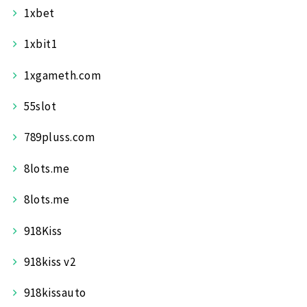
1xbet
1xbit1
1xgameth.com
55slot
789pluss.com
8lots.me
8lots.me
918Kiss
918kiss v2
918kissauto