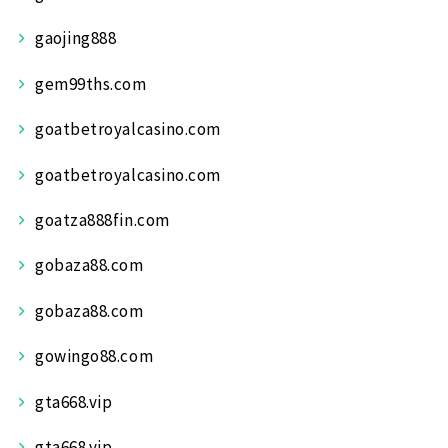
gaojing888
gem99ths.com
goatbetroyalcasino.com
goatbetroyalcasino.com
goatza888fin.com
gobaza88.com
gobaza88.com
gowingo88.com
gta668.vip
gta668.vip