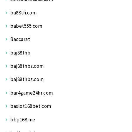
ba88th.com
babet555.com
Baccarat
baj88thb
baj88thbz.com
baj88thbz.com
bar4game24hr.com
baslot168bet.com
bbp168.me