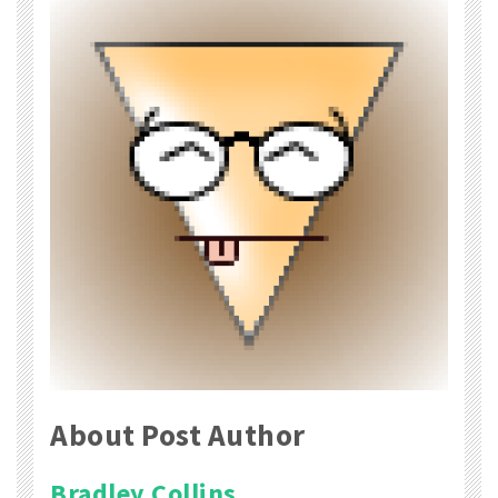
About Post Author
Bradley Collins