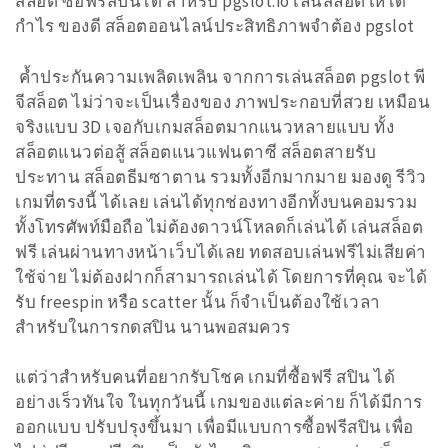
สล็อต ซื้อฟรีสปินได้ สำหรับ pgslot.io เล่นสล็อตให้ได้
กำไร ของดี สล็อตออนไลน์ประสิทธิภาพจำต้อง pgslot
ค้ำประกันความเพลิดเพลิน จากการเล่นสล็อต pgslot พี
จีสล็อต ไม่ว่าจะเป็นเรื่องของ ภาพประกอบที่สวย เหมือน
จริงแบบ 3D เจอกับเกมสล็อตมากแนวหลายแบบ ทั้ง
สล็อตแนวต่อสู้ สล็อตแนวแฟนตาซี สล็อตสายรับ
ประทาน สล็อตธีมซาตาน รวมทั้งอีกมากมาย มองดู รีวิว
เกมที่ตรงนี้ ได้เลย เล่นได้ทุกช่องทางอีกทั้งบนคอมรวม
ทั้งโทรศัพท์มือถือ ไม่ต้องดาวน์โหลดก็เล่นได้ เล่นสล็อต
ฟรี เล่นผ่านทางหน้าเว็บได้เลย ทดสอบเล่นฟรีไม่เสียค่า
ใช้จ่าย ไม่ต้องฝากก็สามารถเล่นได้ โดยการที่คุณ จะได้
รับ freespin หรือ scatter นั้น ก็จำเป็นต้องใช้เวลา
สำหรับในการกดสปิน นานพอสมควร
แต่ว่าสำหรับคนที่อยากรับโชค เกมที่ซื้อฟรี สปิน ได้
อย่างเร็วทันใจ ในทุกวันนี้ เกมของแต่ละค่าย ก็ได้มีการ
ออกแบบ ปรับปรุงขึ้นมา เพื่อมีแบบการซื้อฟรีสปิน เพื่อ