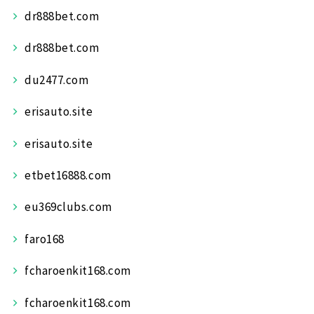
dr888bet.com
dr888bet.com
du2477.com
erisauto.site
erisauto.site
etbet16888.com
eu369clubs.com
faro168
fcharoenkit168.com
fcharoenkit168.com