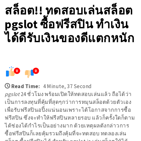
สล็อต!! ทดสอบเล่นสล็อต
pgslot ซื้อฟรีสปิน ทำเงิน
ได้ดีรับเงินของดีแตกหนัก
0
0
Read Time:
4 Minute, 37 Second
pgslot
24 ชั่วโมง พร้อมเปิดให้ทดสอบเล่นแล้ว ถือได้ว่า
เป็นการลงทุนที่คุ้มที่สุดๆกว่าการหมุนสล็อตด้วยตัวเอง
เพื่อรับฟรีสปินอปิ้งแน่นอนเพราะได้โอกาสจากการซื้อ
ฟรีสปิน ซึ่งจะทำให้ฟรีสปินหลายรอบ แล้วก็ครั้งใดก็ตาม
ได้ช่องได้กำไรเป็นอย่างมาก ด้วยเหตุผลดังกล่าวการ
ซื้อฟรีสปินก็เลยคุ้มรวมถึงคุ้มที่จะทดสอบ ทดลองเล่น