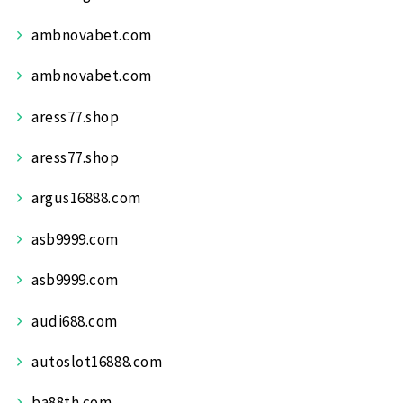
ambnovabet.com
ambnovabet.com
aress77.shop
aress77.shop
argus16888.com
asb9999.com
asb9999.com
audi688.com
autoslot16888.com
ba88th.com