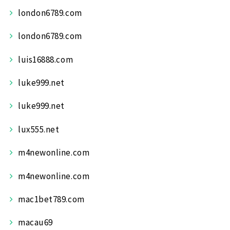
london6789.com
london6789.com
luis16888.com
luke999.net
luke999.net
lux555.net
m4newonline.com
m4newonline.com
mac1bet789.com
macau69