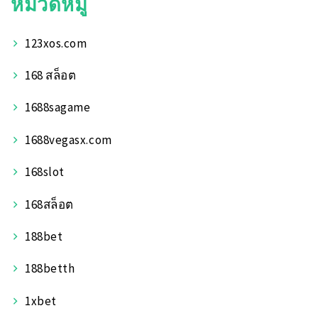
หมวดหมู่
123xos.com
168 สล็อต
1688sagame
1688vegasx.com
168slot
168สล็อต
188bet
188betth
1xbet