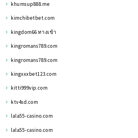
khumsup888.me
kimchibetbet.com
kingdom66 ทางเข้า
kingromans789.com
kingromans789.com
kingxxxbet123.com
kitti999vip.com
ktv4sd.com
lala55-casino.com
lala55-casino.com