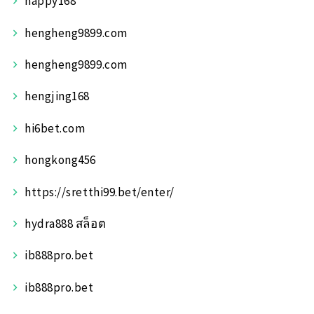
happy168
hengheng9899.com
hengheng9899.com
hengjing168
hi6bet.com
hongkong456
https://sretthi99.bet/enter/
hydra888 สล็อต
ib888pro.bet
ib888pro.bet