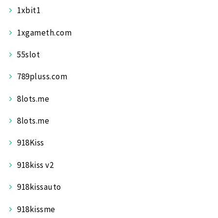
1xbit1
1xgameth.com
55slot
789pluss.com
8lots.me
8lots.me
918Kiss
918kiss v2
918kissauto
918kissme