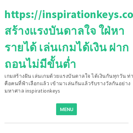
Skip
https://inspirationkeys.c
to
content
สร้างแรงบันดาลใจ ใฝ่หา
รายได้ เล่นเกมได้เงิน ฝาก
ถอนไม่มีขั้นต่ำ
เกมสร้างฝัน เล่นเกมด้วยแรงบันดาลใจ ได้เงินกันทุกวัน ท่
คือคนที่ฟ้าเลือกแล้ว เข้ามาเล่นกันแล้วรับรางวัลกันอย่าง
มหาศาล inspirationkeys
Search
MENU
for: