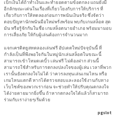
เบิกเงินได้ถ้าทำเงินและทำยอดตามข้อตกลง แถมยังมี
อีกลักษณะเด่นในเรื่องที่เกี่ยวโยงกับการให้บริการ ที่
เกี่ยวกับการให้ทดลองก่อนการพนันเงินจริง ซึ่งจัดว่า
ตอบปัญหานักพนันมือใหม่พรั่งพร้อม พบกับเกมสล็อต สุด
มัน หรือรู้จักกันในชื่อ เกมสล็อตนายอำเภอ พร้อมมามอบ
การเสี่ยงภัย ให้กับผู้เล่นต้องการจำนวนมาก
แจกเครดิตยูสทดลองเล่นฟรี อัปเดตใหม่ปัจจุบันนี้ ที่
กำลังเป็นที่พึงพอใจกันในหมู่นักเล่นสล็อตในขณะนี้
สามารถเข้าโหมดเดบิ้ว เล่นฟรี ไม่ต้องฝาก ส่วนนี้
สามารถใช้สำหรับการตกลงปลงใจของผู้เล่น เวลาที่พวก
เรานั้นยังตกลงใจไม่ได้ ว่าควรลงทุนเล่นเกมไหน หรือ
เกมไหนแตกดี หากได้ตรวจสอบและลองใช้งานกับทาง
เว็บไซต์ของพวกเราก่อน จะช่วยทำให้ปรับคุณตกลงใจ
ได้ง่ายดายมากยิ่งขึ้น ถ้าหากตกลงใจได้แล้วก็สามารถ
ร่วมกับเราง่ายๆเริ่มด้วย
pgslot