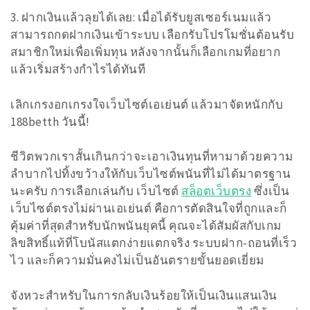
3. ฝากเงินแล้วลุยได้เลย: เมื่อได้รับยูสเซอร์เนมแล้ว
สามารถกดฝากเงินเข้าระบบ เลือกรับโปรโมชั่นต้อนรับ
สมาชิกใหม่เพื่อเพิ่มทุน หลังจากนั้นก็เลือกเกมที่อยาก
แล้วเริ่มสร้างกำไรได้ทันที
เลิกเกรงอกเกรงใจเว็บไซต์เอเย่นต์ แล้วมาจัดหนักกับ
188betth วันนี้!
ชีวิตพวกเราสั้นเกินกว่าจะเอาเงินทุนที่หามาด้วยความ
ลำบากไปทิ้งขว้างให้กับเว็บไซต์พนันที่ไม่ได้มาตรฐาน
นะครับ การเลือกเล่นกับ เว็บไซต์
สล็อตเว็บตรง
ซึ่งเป็น
เว็บไซต์ตรงไม่ผ่านเอเย่นต์ คือการตัดสินใจที่ถูกและก็
คุ้มค่าที่สุดสำหรับนักพนันยุคนี้ คุณจะได้สัมผัสกับเกม
ลิขสิทธิ์แท้ที่โบนัสแตกง่ายแตกจริง ระบบฝาก-ถอนที่เร็ว
ไว และก็ความมั่นคงไม่เป็นอันตรายขั้นยอดเยี่ยม
จังหวะสำหรับในการกลับเงินร้อยให้เป็นเงินแสนเงิน