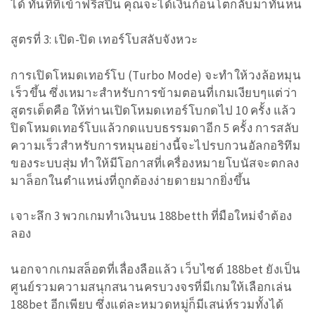
ได้ ทันทีที่เข้าฟรีสปิน คุณจะได้เงินก้อนโตกลับมาทันหน
สูตรที่ 3: เปิด-ปิด เทอร์โบสลับจังหวะ
การเปิดโหมดเทอร์โบ (Turbo Mode) จะทำให้วงล้อหมุน
เร็วขึ้น ซึ่งเหมาะสำหรับการข้ามตอนที่เกมเงียบๆแต่ว่า
สูตรเด็ดคือ ให้ท่านเปิดโหมดเทอร์โบกดไป 10 ครั้ง แล้ว
ปิดโหมดเทอร์โบแล้วกดแบบธรรมดาอีก 5 ครั้ง การสลับ
ความเร็วสำหรับการหมุนอย่างนี้จะไปรบกวนอัลกอริทึม
ของระบบสุ่ม ทำให้มีโอกาสที่เครื่องหมายโบนัสจะตกลง
มาล็อกในตำแหน่งที่ถูกต้องง่ายดายมากยิ่งขึ้น
เจาะลึก 3 พวกเกมทำเงินบน 188betth ที่มือใหม่จำต้อง
ลอง
นอกจากเกมสล็อตที่เลื่องลือแล้ว เว็บไซต์ 188bet ยังเป็น
ศูนย์รวมความสนุกสนานครบวงจรที่มีเกมให้เลือกเล่น
188bet อีกเพียบ ซึ่งแต่ละหมวดหมู่ก็มีเสน่ห์รวมทั้งได้