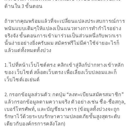
ด้านใน 3 ขั้นตอน
ถ้าหากคุณพร้อมแล้วที่จะเปลี่ยนแปลงประสบการณ์การ
พนันแบบเดิมๆให้แปลงเป็นแนวทางการทำกำไรอย่าง
จริงจัง ขั้นตอนการเข้ามาร่วมเป็นส่วนหนึ่งกับพวกเรา
นั้นง่ายอย่างยิ่งครับผม สมัครฟรีไม่มีค่าใช้จ่ายอะไรก็
แล้วแต่ทั้งหมดทั้งปวง
1. ไปที่หน้าเว็บไซต์ตรง: คลิกเข้าสู่ลิงก์ปากทางเข้าหลัก
ของ เว็บไซต์ สล็อตเว็บตรง เพื่อเลี่ยงเว็บปลอมและก็
เว็บไซต์เอเย่นต์
2. กรอกข้อมูลส่วนตัว: กดปุ่ม “ลงทะเบียนสมัครสมาชิก”
แล้วกรอกข้อมูลตามความจริง ตัวอย่างเช่น ชื่อ-ชื่อสกุล,
เบอร์โทรศัพท์, และบัญชีธนาคาร (ข้อมูลทั้งปวงจะถูก
รักษาไว้ด้วยระบบรักษาความปลอดภัยขั้นสูงสุดระดับ
เดียวกับองค์กรการคลังโลก)