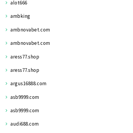
alot666
ambking
ambnovabet.com
ambnovabet.com
aress77.shop
aress77.shop
argus16888.com
asb9999.com
asb9999.com
audi688.com