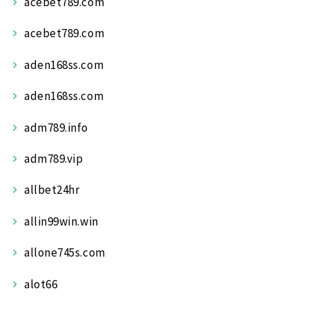
acebet789.com
acebet789.com
aden168ss.com
aden168ss.com
adm789.info
adm789.vip
allbet24hr
allin99win.win
allone745s.com
alot66