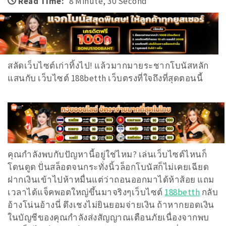
Read Time:
8 Minute, 30 Second
สลัดเว็บไซต์เก่าทิ้งไป! แล้วมากมายระชากโบนัสหลัก
แสนกับ เว็บไซต์ 188betth เว็บตรงที่ใจถึงที่สุดตอนนี้
คุณกำลังพบกับปัญหานี้อยู่ใช่ไหม? เล่นเว็บไซต์ไหนก็
โดนดูด ปั่นสล็อตจนกระทั่งนิ้วล็อกโบนัสก็ไม่เคยเฉียด
ฝากเงินเข้าไปห้าหมื่นแต่ว่าถอนออกมาได้ห้าส้อย แถม
เวลาได้แจ็คพอตใหญ่ขึ้นมาจริงๆเว็บไซต์
188betth
กลับ
อ้างโน่นอ้างนี่ ดึงเชงไม่ยินยอมจ่ายเงิน ถ้าหากยอดเงิน
ในบัญชีของคุณกำลังส่งสัญญาณเตือนภัยเนื่องจากพบ