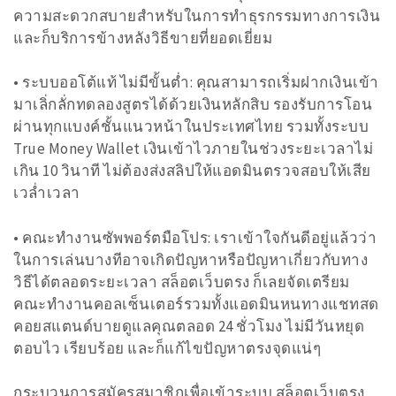
ความสะดวกสบายสำหรับในการทำธุรกรรมทางการเงิน
และก็บริการข้างหลังวิธีขายที่ยอดเยี่ยม
• ระบบออโต้แท้ ไม่มีขั้นต่ำ: คุณสามารถเริ่มฝากเงินเข้า
มาเลิ่กลั่กทดลองสูตรได้ด้วยเงินหลักสิบ รองรับการโอน
ผ่านทุกแบงค์ชั้นแนวหน้าในประเทศไทย รวมทั้งระบบ
True Money Wallet เงินเข้าไวภายในช่วงระยะเวลาไม่
เกิน 10 วินาที ไม่ต้องส่งสลิปให้แอดมินตรวจสอบให้เสีย
เวล่ำเวลา
• คณะทำงานซัพพอร์ตมือโปร: เราเข้าใจกันดีอยู่แล้วว่า
ในการเล่นบางทีอาจเกิดปัญหาหรือปัญหาเกี่ยวกับทาง
วิธีได้ตลอดระยะเวลา สล็อตเว็บตรง ก็เลยจัดเตรียม
คณะทำงานคอลเซ็นเตอร์รวมทั้งแอดมินหนทางแชทสด
คอยสแตนด์บายดูแลคุณตลอด 24 ชั่วโมง ไม่มีวันหยุด
ตอบไว เรียบร้อย และก็แก้ไขปัญหาตรงจุดแน่ๆ
กระบวนการสมัครสมาชิกเพื่อเข้าระบบ สล็อตเว็บตรง