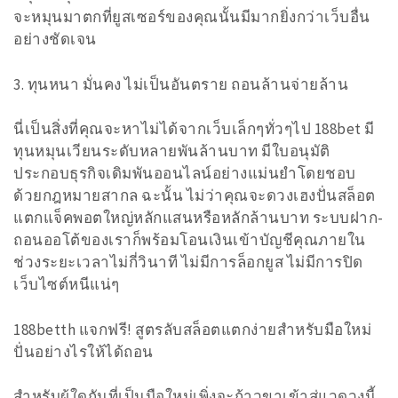
จะหมุนมาตกที่ยูสเซอร์ของคุณนั้นมีมากยิ่งกว่าเว็บอื่น
อย่างชัดเจน
3. ทุนหนา มั่นคง ไม่เป็นอันตราย ถอนล้านจ่ายล้าน
นี่เป็นสิ่งที่คุณจะหาไม่ได้จากเว็บเล็กๆทั่วๆไป 188bet มี
ทุนหมุนเวียนระดับหลายพันล้านบาท มีใบอนุมัติ
ประกอบธุรกิจเดิมพันออนไลน์อย่างแม่นยำโดยชอบ
ด้วยกฎหมายสากล ฉะนั้น ไม่ว่าคุณจะดวงเฮงปั่นสล็อต
แตกแจ็คพอตใหญ่หลักแสนหรือหลักล้านบาท ระบบฝาก-
ถอนออโต้ของเราก็พร้อมโอนเงินเข้าบัญชีคุณภายใน
ช่วงระยะเวลาไม่กี่วินาที ไม่มีการล็อกยูส ไม่มีการปิด
เว็บไซต์หนีแน่ๆ
188betth แจกฟรี! สูตรลับสล็อตแตกง่ายสำหรับมือใหม่
ปั่นอย่างไรให้ได้ถอน
สำหรับผู้ใดกันที่เป็นมือใหม่เพิ่งจะก้าวขาเข้าสู่แวดวงนี้