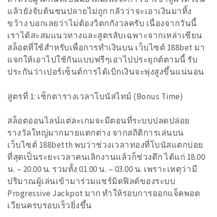
แล้วยังจับต้นชนปลายไม่ถูก กลัวว่าจะเอาเงินมาทิ้ง
ขว้าง บอกเลยว่าไม่ต้องวิตกกังวลครับ เนื่องจากวันนี้
เราได้สะสมแนวทางและสูตรลับเฉพาะจากเหล่าเซียน
สล็อตที่ใช้สำหรับเพื่อการทำเงินบน เว็บไซต์ 188bet มา
แจกให้เอาไปใช้กันแบบฟรีๆเอาไปประยุกต์ตามนี้ รับ
ประกันว่าเปอร์เซ็นต์การได้เบิกเงินจะพุ่งสูงขึ้นแน่นอน
สูตรที่ 1: เช็กตารางเวลาโบนัสไทม์ (Bonus Time)
สล็อตออนไลน์แต่ละเกมจะมีตอนที่ระบบปลดปล่อย
รางวัลใหญ่มากมายแตกต่าง จากสถิติการเล่นบน
เว็บไซต์ 188betth พบว่าช่วงเวลาทองที่โบนัสแตกบ่อย
ที่สุดเป็นระยะเวลาคนเลิกงานแล้วก็ช่วงดึก ได้แก่ 18.00
น. – 20.00 น. รวมทั้ง 01.00 น. – 03.00 น. เพราะเหตุว่ามี
ปริมาณผู้เล่นเข้ามาร่วมแชร์มิดฟิลด์ของระบบ
Progressive Jackpot มาก ทำให้รอบการออกแจ็คพอต
เวียนครบรอบเร็วยิ่งขึ้น