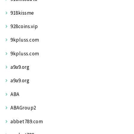
918kissme
928coins.vip
9kpluss.com
9kpluss.com
a9a9.org
a9a9.org
ABA
ABAGroup2
abbet789.com