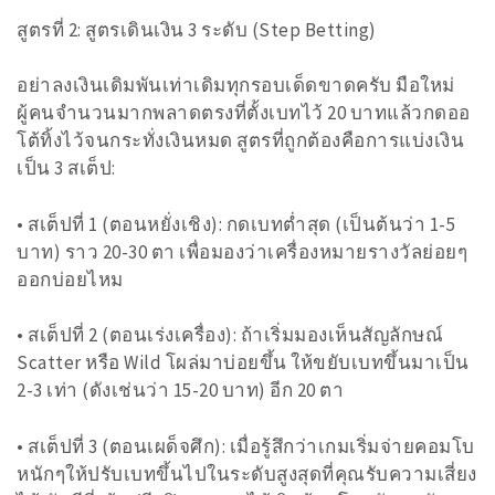
สูตรที่ 2: สูตรเดินเงิน 3 ระดับ (Step Betting)
อย่าลงเงินเดิมพันเท่าเดิมทุกรอบเด็ดขาดครับ มือใหม่
ผู้คนจำนวนมากพลาดตรงที่ตั้งเบทไว้ 20 บาทแล้วกดออ
โต้ทิ้งไว้จนกระทั่งเงินหมด สูตรที่ถูกต้องคือการแบ่งเงิน
เป็น 3 สเต็ป:
• สเต็ปที่ 1 (ตอนหยั่งเชิง): กดเบทต่ำสุด (เป็นต้นว่า 1-5
บาท) ราว 20-30 ตา เพื่อมองว่าเครื่องหมายรางวัลย่อยๆ
ออกบ่อยไหม
• สเต็ปที่ 2 (ตอนเร่งเครื่อง): ถ้าเริ่มมองเห็นสัญลักษณ์
Scatter หรือ Wild โผล่มาบ่อยขึ้น ให้ขยับเบทขึ้นมาเป็น
2-3 เท่า (ดังเช่นว่า 15-20 บาท) อีก 20 ตา
• สเต็ปที่ 3 (ตอนเผด็จศึก): เมื่อรู้สึกว่าเกมเริ่มจ่ายคอมโบ
หนักๆให้ปรับเบทขึ้นไปในระดับสูงสุดที่คุณรับความเสี่ยง