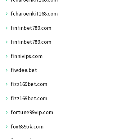
fcharoenkit168.com
finfinbet789.com
finfinbet789.com
finnivips.com
fiwdee.bet
fizz169bet.com
fizz169bet.com
fortune99vip.com
fox689ok.com