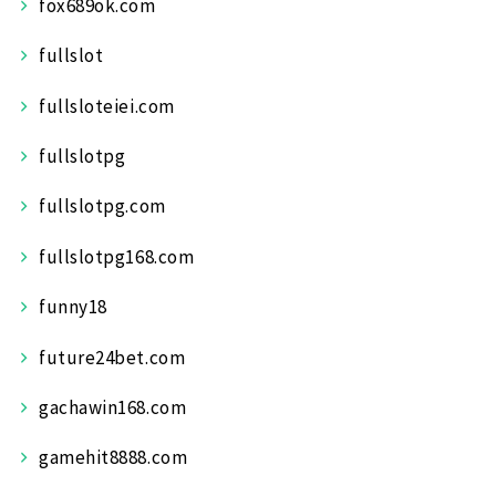
fox689ok.com
fullslot
fullsloteiei.com
fullslotpg
fullslotpg.com
fullslotpg168.com
funny18
future24bet.com
gachawin168.com
gamehit8888.com