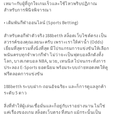
เหมาะกับผู้ที่ถูกใจเกมเร็วและใช้ไหวพริบปฏิภาณ
สำหรับการพินิจพิจารณา
• เดิมพันกีฬาออนไลน์ (Sports Betting)
สำหรับคอกีฬาตัวจริง 188betth สล็อตเว็บไซต์ตรง เป็น
สวรรค์ของคุณเลยนะครับ เพราะเราให้ค่าน้ำ (Odds)
เยี่ยมที่สุดรวมทั้งนิ่งที่สุด มีโปรแกรมการแข่งขันให้เลือก
พนันครบทุกจำพวกกีฬา ไม่ว่าจะเป็นฟุตบอลลีกดังทั้ง
โลก, บาสเกตบอล NBA, มวย, เทนนิส ไปจนกระทั่งการ
ประลอง E-Sports ยอดนิยม พร้อมระบบถ่ายทอดสดให้ดู
ฟรีตลอดการแข่งขัน
188betth ระบบฝาก-ถอนอัจฉริยะ และก็การดูแลลูกค้า
ระดับ 5 ดาว
สิ่งที่ทำให้ผู้เล่นเชื่อมั่นและก็อยู่กับเราอย่างนาน ไม่ใช่
แค่เรื่องของเกม สล็อตเว็บตรง ที่สนุก แม้กระนั้นเป็น