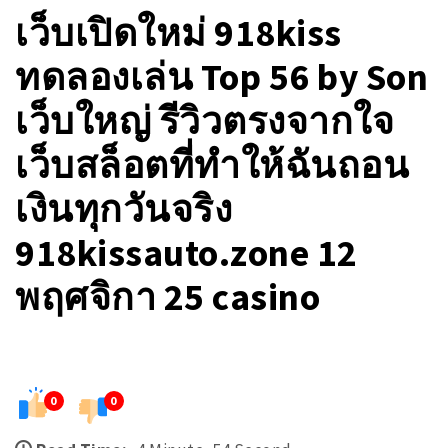
เว็บเปิดใหม่ 918kiss
ทดลองเล่น Top 56 by Son
เว็บใหญ่ รีวิวตรงจากใจ
เว็บสล็อตที่ทำให้ฉันถอน
เงินทุกวันจริง
918kissauto.zone 12
พฤศจิกา 25 casino
0
0