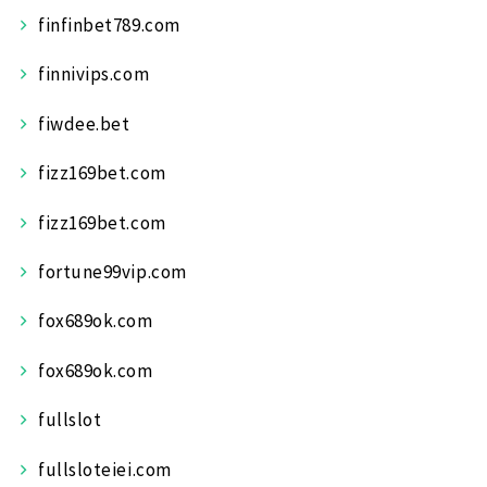
finfinbet789.com
finnivips.com
fiwdee.bet
fizz169bet.com
fizz169bet.com
fortune99vip.com
fox689ok.com
fox689ok.com
fullslot
fullsloteiei.com