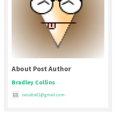
About Post Author
Bradley Collins
seoaba01@gmail.com