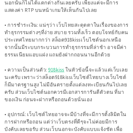
นอกนั้นก็ไม่ได้แตกต่างกันเลยครับ เพียงแค่จะมีการ
แสดงค่า RTP บนหน้าเกมให้เห็นกันไปเลย
• การชำระเงิน: แน่ๆว่า เว็บไทยสะดุดตาในเรื่องของการ
ทำธุรกรรมต่างๆที่ง่าย สบาย รวมทั้งเร็ว ตอบโจทย์กับคน
ประเทศไทยมากกว่า สล็อต918kissเว็บไซต์นอกเหนือ
จากนั้นมีระบบกระบวนการทำธุรกรรมที่ล่าช้า อาจมีค่า
ธรรมเนียมแอบแฝง แถมยังฝากถอนนานอีกด้วย
• ความเป็นส่วนตัว:
918kiss
ในหัวข้อนี้จะแล้วแต่เว็บเลย
นะครับ เพราะว่าสล็อต918kissเว็บไซต์ไทยบางเว็บไซต์
ก็มีมาตรฐานสูง ไม่มีอันตรายตั้งแต่ลงทะเบียนกันไปเลย
ครับ ส่วนเว็บไซต์นอกควรมีเอกสารการันตีตัวตน ที่มา
ของเงิน ก่อนจะฝากหรือถอนด้วยนั่นเอง
• อุปกรณ์: เว็บไซต์ไทยอาจจะมีบ้างที่จะมีการตั้งลิมิตใน
การฝากหรือถอน แต่ว่าเว็บตรงที่ดีๆจะไม่ค่อยมีการ
บังคับเลยขอรับ ส่วนเว็บนอกจะบังคับแบบแจ้งชัด เพื่อ