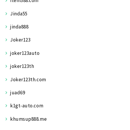
item388.com
Jinda55
jinda888
Joker123
joker123auto
joker123th
Joker123th.com
juad69
k1gt-auto.com
khumsup888.me