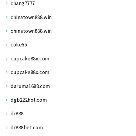
chang7777
chinatown888.win
chinatown888.win
coke55
cupcake88x.com
cupcake88x.com
daruma1688.com
dgb222hot.com
dr888
dr888bet.com