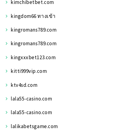
kimchibetbet.com
kingdom66 ทางเข้า
kingromans789.com
kingromans789.com
kingxxxbet123.com
kitti999vip.com
ktv4sd.com
lala55-casino.com
lala55-casino.com
lalikabetsgame.com