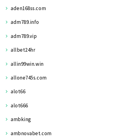
aden168ss.com
adm789.info
adm789.vip
allbet24hr
allin99win.win
allone745s.com
alot66
alot666
ambking
ambnovabet.com