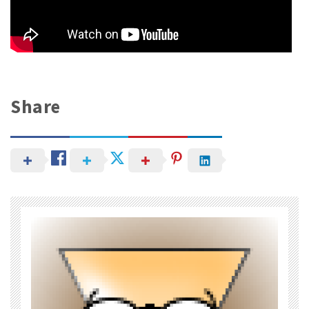
Share