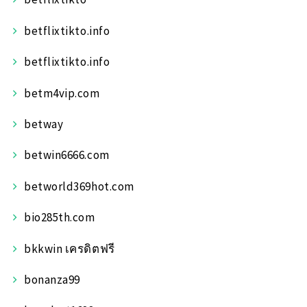
betflixtikto.info
betflixtikto.info
betm4vip.com
betway
betwin6666.com
betworld369hot.com
bio285th.com
bkkwin เครดิตฟรี
bonanza99