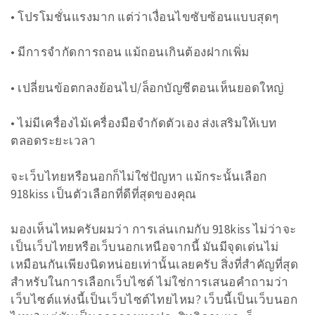
• โปรโมชั่นแรงมาก แต่ว่าเงื่อนไขซับซ้อนแบบสุดๆ
• มีการจำกัดการถอน แม้ถอนเกินต้องฝากเพิ่ม
• เปลี่ยนข้อตกลงย้อนไป/ล็อกบัญชีตอนเห็นยอดใหญ่
• ไม่มีเครื่องไม้เครื่องมือจำกัดตัวเอง ส่งเสริมให้เบท
ตลอดระยะเวลา
จะเว็บไทยหรือนอกก็ไม่ใช่ปัญหา แม้กระนั้นเลือก
918kiss เป็นตัวเลือกที่ดีที่สุดของคุณ
มองเห็นไหมครับผมว่า การเล่นเกมกับ 918kiss ไม่ว่าจะ
เป็นเว็บไทยหรือเว็บนอกเหนือจากนี้ มันมีจุดเด่นไม่
เหมือนกันเพียงนิดหน่อยเท่านั้นเลยครับ สิ่งที่สำคัญที่สุด
สำหรับในการเลือกเว็บไซต์ ไม่ใช่การเสนอคำถามว่า
เว็บไซต์แห่งนี้เป็นเว็บไซต์ไทยไหม? เว็บนี้เป็นเว็บนอก