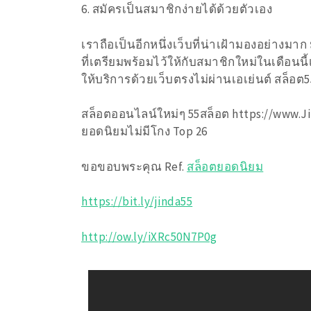
6. สมัครเป็นสมาชิกง่ายได้ด้วยตัวเอง
เราถือเป็นอีกหนึ่งเว็บที่น่าเฝ้ามองอย่างมาก
ที่เตรียมพร้อมไว้ให้กับสมาชิกใหม่ในเดือนนี
ให้บริการด้วยเว็บตรงไม่ผ่านเอเย่นต์ สล็อต5
สล็อตออนไลน์ใหม่ๆ 55สล็อต https://www.Ji
ยอดนิยมไม่มีโกง Top 26
ขอขอบพระคุณ Ref.
สล็อตยอดนิยม
https://bit.ly/jinda55
http://ow.ly/iXRc50N7P0g