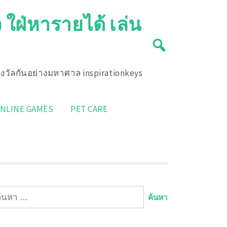
 ใฝ่หารายได้ เล่น
รางวัลกันอย่างมหาศาล inspirationkeys
NLINE GAMES
PET CARE
นหา
หรับ: