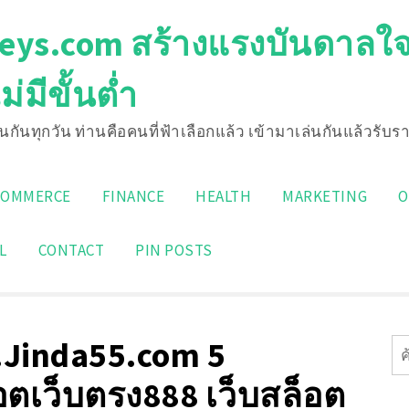
keys.com สร้างแรงบันดาลใจ
่มีขั้นต่ำ
นกันทุกวัน ท่านคือคนที่ฟ้าเลือกแล้ว เข้ามาเล่นกันแล้วรับ
Search
for:
COMMERCE
FINANCE
HEALTH
MARKETING
O
L
CONTACT
PIN POSTS
.Jinda55.com 5
ค้
สำ
ตเว็บตรง888 เว็บสล็อต