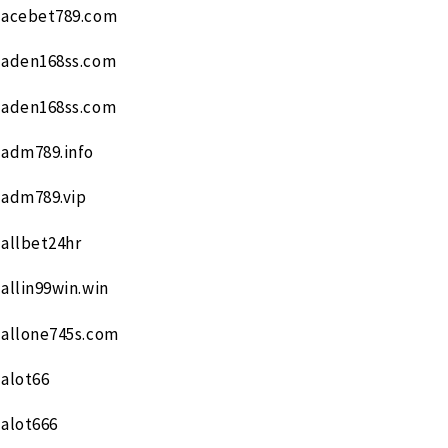
acebet789.com
aden168ss.com
aden168ss.com
adm789.info
adm789.vip
allbet24hr
allin99win.win
allone745s.com
alot66
alot666