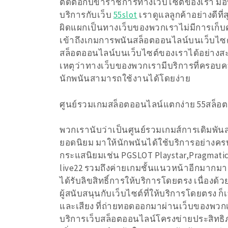
ติดต่อกับข้าราชการทางเว็บไซต์ของเรา มอบหน
บริการกับเว็บ
55slot
เราดูแลลูกค้าอย่างดีที่ส
ผิดแผกเป็นทางเว็บของพวกเราไม่มีการเก็บค
เข้าถึงเกมการพนันสล็อตออนไลน์บนเว็บไซต์
สล็อตออนไลน์บนเว็บไซต์ของเราได้อย่างสะดว
เหตุว่าทางเว็บของพวกเรามีบริการที่ครอบค
นักพนันสามารถใช้งานได้โดยง่าย
ศูนย์รวมเกมสล็อตออนไลน์แตกง่าย 55สล็อ
พวกเรานับว่าเป็นศูนย์รวมเกมส์การเดิมพั
ยอดนิยม มาให้นักพนันได้ใช้บริการอย่างครบ
กระแสนิยมเช่น PGSLOT Playstar,Pragmatic
live22 รวมถึงค่ายเกมชั้นแนวหน้าอีกมากมาย
ได้รับลิขสิทธิ์การให้บริการโดยตรง เนื่อง
ผู้สนับสนุนกับเว็บไซต์ที่ให้บริการโดยตรง
และเสียง ที่ถ่ายทอดออกมาผ่านเว็บของพวกเร
บริการเว็บสล็อตออนไลน์โครงข่ายประสิทธิ