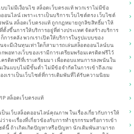
แบบไม่มีเงื่อนไข สล็อตเว็บตรงแท้ พวกเราไม่มีข้อ
ออนไลน์ เพราะเราเป็นบริการเว็บไซต์ตรง เว็บไซต์
ัน สล็อตเว็บตรงแท้ ถูกกฎหมายถูกลิขสิทธิ์มาให้
่ตั้งขึ้นการให้บริการอยู่ที่ต่างประเทศ จัดสร้างบริการ
ละก็การคลัง พวกเราเปิดให้บริการในรูปแบบของ
มพันจะมีเงินทุนเท่าใดก็สามารถเล่นสล็อตออนไลน์บน
่มากพอทางเว็บของเรามีการเตรียมพร้อมเครดิตฟรีไว้
เงินเครดิตฟรีที่เราเตรียมมา เพื่อตอบแทนการลงพนันใน
งินแบบไม่มีขั้นต่ำ ไม่มีข้อจำกัดในการเข้าถึงเกม
งเราเป็นเว็บไซต์ที่การเดิมพันที่ได้รับความนิยม
IP สล็อตเว็บตรงแท้
 เป็นเว็บสล็อตออนไลน์คุณภาพ ในเรื่องเกี่ยวกับการให้
่ว่าจะเรื่องที่เกี่ยวข้องกับการทำธุรกรรมหรือการเข้า
์นี้ ถ้าเกิดเกิดปัญหาหรือปัญหา นักเดิมพันสามารถ