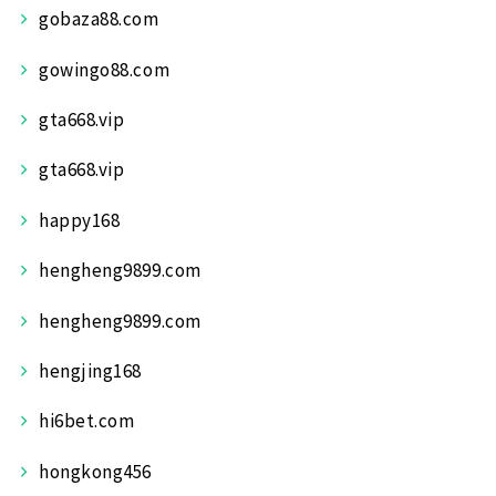
gobaza88.com
gowingo88.com
gta668.vip
gta668.vip
happy168
hengheng9899.com
hengheng9899.com
hengjing168
hi6bet.com
hongkong456