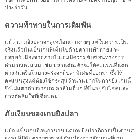
ประจำวัน
ความท้าทายในการเดิมพัน
แม้ว่าเกมยิงปลาจะดูเหมือนเกมง่ายๆ แต่ในความเป็น
จริงแล้วมันเป็นเกมที่เต็มไปด้วยความท้าทายและ
กลยุทธ์ เนื่องจากภายในเกมมีความซับซ้อนทางการ
คำนวณคะแนน เช่น ปลาแต่ละตัวจะให้คะแนนที่แตก
ต่างกันหรือในบางครั้งจะมีปลาพิเศษที่ออกมา ซึ่งให้
คะแนนสูงแต่ต้องใช้กระสุนจำนวนมากในการยิง เกมนี้
จึงไม่แตกต่างจากเกมคาสิโนอื่นๆ ที่ขึ้นอยู่กับโชคและ
การตัดสินใจที่เฉียบคม
ภัยเงียบของเกมยิงปลา
แม้จะเป็นเกมที่สนุกสนาน แต่เกมยิงปลาก็อาจเป็นดาบส
องคมที่มีอันตรายซ่อนอยู่ อันเนื่องจากลักษณะที่เกม