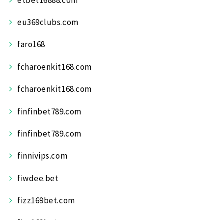
eu369clubs.com
faro168
fcharoenkit168.com
fcharoenkit168.com
finfinbet789.com
finfinbet789.com
finnivips.com
fiwdee.bet
fizz169bet.com