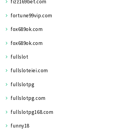
fizz169bet.com
fortune99vip.com
fox689ok.com
fox689ok.com
fullslot
fullsloteiei.com
fullslotpg
fullslotpg.com
fullslotpg168.com
funny18