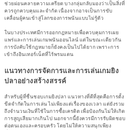
ช่วยผ่อนคลายความเครียด บางกลุ่มกลับมองว่าเป็นสิ่งที่
ควรถูกควบคุมและจำกัด เนื่องจากอาจเป็นการขับ
เคลื่อนผู้คนเข้าสู่โลกของการพนันแบบไม่รู้ตัว
ในบางประเทศมีการออกกฎหมายเพื่อควบคุมการเผย
แพร่และการเล่นเกมพนันออนไลน์ แต่ในขณะเดียวกัน
การบังคับใช้กฎหมายก็ยังคงเป็นไปได้ยาก เพราะการ
เข้าถึงอินเทอร์เน็ตที่ไร้พรมแดน
แนวทางการจัดการและการเล่นเกมยิง
ปลาอย่างสร้างสรรค์
สำหรับผู้ที่ชื่นชอบเกมยิงปลา แนวทางที่ดีที่สุดคือการตั้ง
ขีดจำกัดในการเล่น ไม่เพียงแต่เรื่องของเวลา แต่ยังรวม
ถึงจำนวนเงินที่ใช้ในการซื้อเครดิต เพื่อป้องกันไม่ให้เกิด
การสูญเสียมากเกินไป นอกจากนี้ยังควรมีการรับผิดชอบ
ต่อตนเองและครอบครัว โดยไม่ให้ความสนุกเพียง