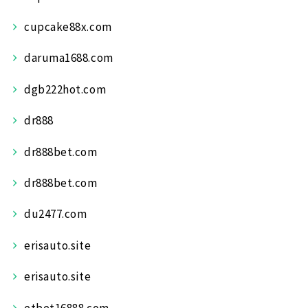
cupcake88x.com
daruma1688.com
dgb222hot.com
dr888
dr888bet.com
dr888bet.com
du2477.com
erisauto.site
erisauto.site
etbet16888.com