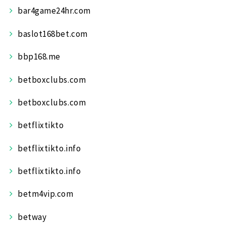
bar4game24hr.com
baslot168bet.com
bbp168.me
betboxclubs.com
betboxclubs.com
betflixtikto
betflixtikto.info
betflixtikto.info
betm4vip.com
betway