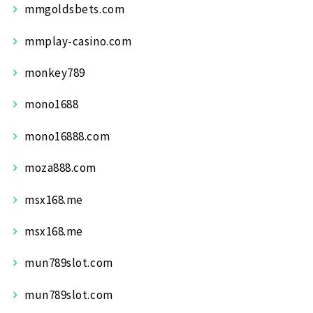
mmgoldsbets.com
mmplay-casino.com
monkey789
mono1688
mono16888.com
moza888.com
msx168.me
msx168.me
mun789slot.com
mun789slot.com