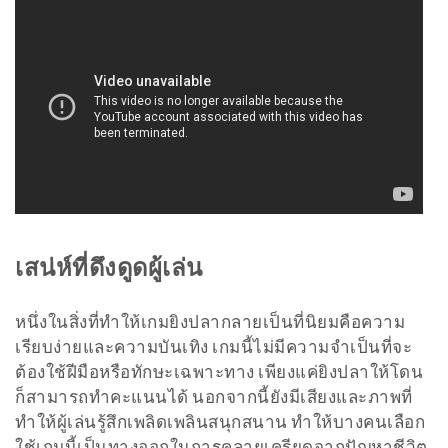
เสน่ห์ที่ดึงดูดผู้เล่น
หนึ่งในสิ่งที่ทำให้เกมยิงปลากลายเป็นที่นิยมคือความ
เรียบง่ายและความบันเทิง เกมนี้ไม่มีความจำเป็นที่จะ
ต้องใช้ฝีมือหรือทักษะเฉพาะทาง เพียงแค่ยิงปลาให้โดน
ก็สามารถทำคะแนนได้ นอกจากนี้ยังมีเสียงและภาพที่
ทำให้ผู้เล่นรู้สึกเพลิดเพลินสนุกสนาน ทำให้บางคนเลือก
ใช้เกมนี้เป็นทางออกในการคลายเครียดจากปัญหาชีวิต