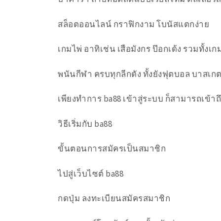
สล็อตออนไลน์ กราฟิกงาม โบนัสแตกง่าย
เกมไพ่ อาทิเช่น เสือมังกร ป๊อกเด้ง รวมทั้งเก
พนันกีฬา ครบทุกลีกดัง ทั้งยังฟุตบอล บาสเก
เพียงทำการ ba88 เข้าสู่ระบบ ก็สามารถเข้า
วิธีเริ่มกับ ba88
ขั้นตอนการสมัครเป็นสมาชิก
ไปสู่เว็บไซต์ ba88
กดปุ่ม ลงทะเบียนสมัครสมาชิก