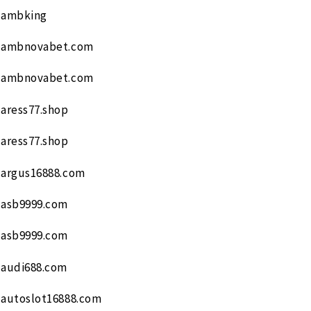
ambking
ambnovabet.com
ambnovabet.com
aress77.shop
aress77.shop
argus16888.com
asb9999.com
asb9999.com
audi688.com
autoslot16888.com