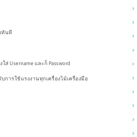
ยทันที
งใส่ Username และก็ Password
ับการใช้แรงงานทุกเครื่องไม้เครื่องมือ