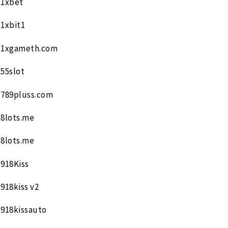
1xbet
1xbit1
1xgameth.com
55slot
789pluss.com
8lots.me
8lots.me
918Kiss
918kiss v2
918kissauto