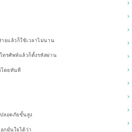
ง่ายแล้วก็ใช้เวลาไม่นาน
ทรศัพท์แล้วก็ตั้งรหัสผ่าน
้โดยทันที
ลอดภัยขั้นสูง
อกมั่นใจได้ว่า