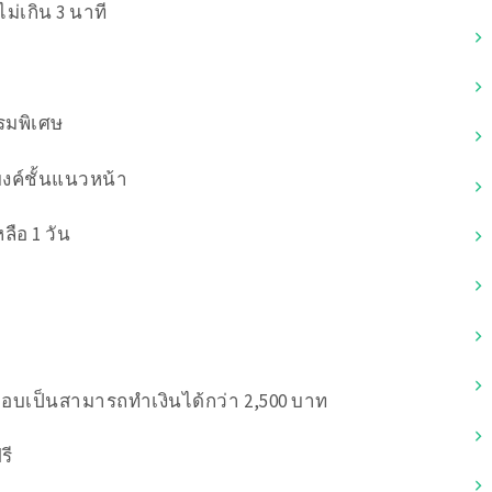
ไม่เกิน 3 นาที
รรมพิเศษ
บงค์ชั้นแนวหน้า
ือ 1 วัน
อบเป็นสามารถทำเงินได้กว่า 2,500 บาท
รี