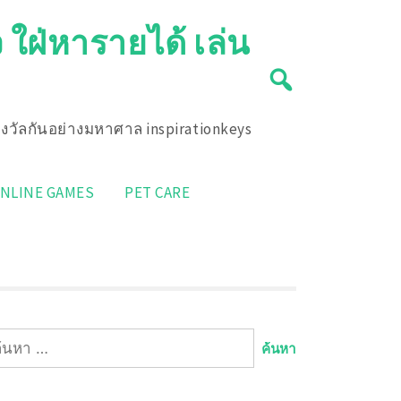
 ใฝ่หารายได้ เล่น
รางวัลกันอย่างมหาศาล inspirationkeys
NLINE GAMES
PET CARE
นหา
หรับ: