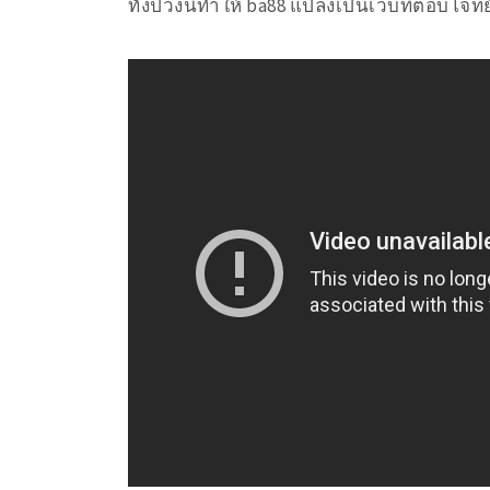
ทั้งปวงนี้ทำให้ ba88 แปลงเป็นเว็บที่ตอบโจทย์