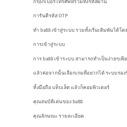
กรอกเบอร์โทรศัพท์รวมทั้งรหัสผ่าน
การันตีรหัส OTP
ทำ ba88 เข้าสู่ระบบ รวมทั้งเริ่มเดิมพันได้โด
การเข้าสู่ระบบ
การ ba88 เข้าระบบ สามารถทำเป็นง่ายๆเพีย
แล้วต่อจากนั้นเลือกเกมที่อยากได้ ระบบรองร
ทั้งมือถือ แท็บเล็ต แล้วก็คอมพิวเตอร์
คุณสมบัติเด่นของ ba88
คุณลักษณะ รายละเอียด