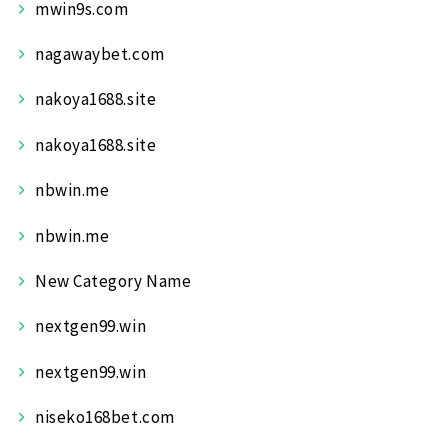
mwin9s.com
nagawaybet.com
nakoya1688.site
nakoya1688.site
nbwin.me
nbwin.me
New Category Name
nextgen99.win
nextgen99.win
niseko168bet.com