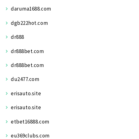
daruma1688.com
dgb222hot.com
dr888
dr888bet.com
dr888bet.com
du2477.com
erisauto.site
erisauto.site
etbet16888.com
eu369clubs.com