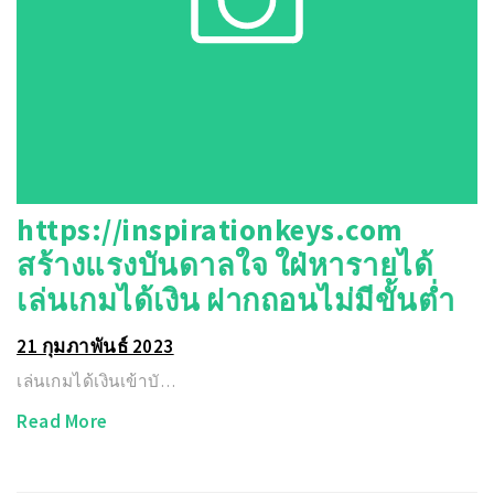
https://inspirationkeys.com
สร้างแรงบันดาลใจ ใฝ่หารายได้
เล่นเกมได้เงิน ฝากถอนไม่มีขั้นต่ำ
21 กุมภาพันธ์ 2023
เล่นเกมได้เงินเข้าบั…
Read More