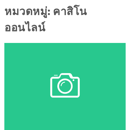
หมวดหมู่:
คาสิโน
ออนไลน์