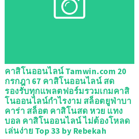
คาสิโนออนไลน์ Tamwin.com 20
กรกฎา 67 คาสิโนออนไลน์ สด
รองรับทุกแพลตฟอร์มรวมเกมคาสิ
โนออนไลน์กำไรงาม สล็อตยูฟ่าบา
คาร่า สล็อต คาสิโนสด หวย แทง
บอล คาสิโนออนไลน์ ไม่ต้องโหลด
เล่นง่าย Top 33 by Rebekah