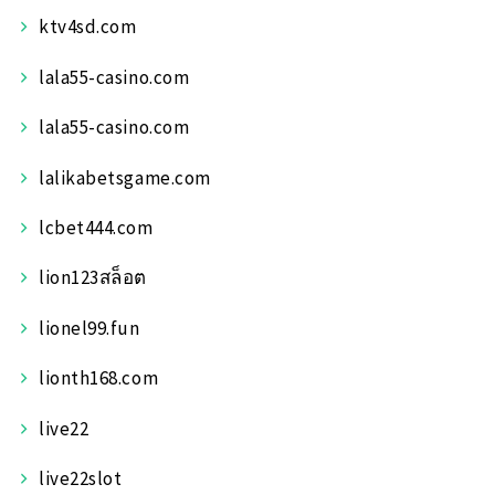
ktv4sd.com
lala55-casino.com
lala55-casino.com
lalikabetsgame.com
lcbet444.com
lion123สล็อต
lionel99.fun
lionth168.com
live22
live22slot