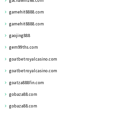
gachawin168.com
gamehit8888.com
gamehit8888.com
gaojing888
gem99ths.com
goatbetroyalcasino.com
goatbetroyalcasino.com
goatza888fin.com
gobaza88.com
gobaza88.com