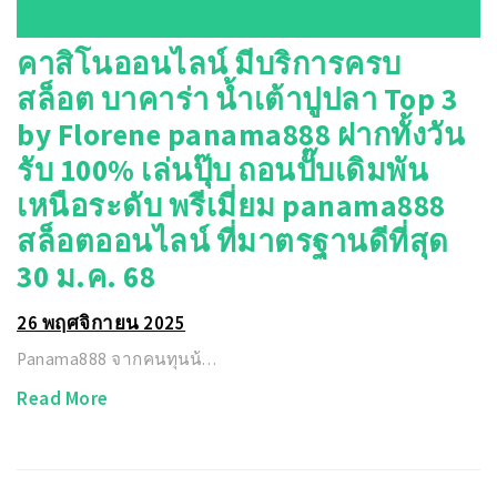
คาสิโนออนไลน์ มีบริการครบ
สล็อต บาคาร่า น้ำเต้าปูปลา Top 3
by Florene panama888 ฝากทั้งวัน
รับ 100% เล่นปุ๊บ ถอนปั๊บเดิมพัน
เหนือระดับ พรีเมี่ยม panama888
สล็อตออนไลน์ ที่มาตรฐานดีที่สุด
30 ม.ค. 68
26 พฤศจิกายน 2025
Panama888 จากคนทุนน้…
Read More