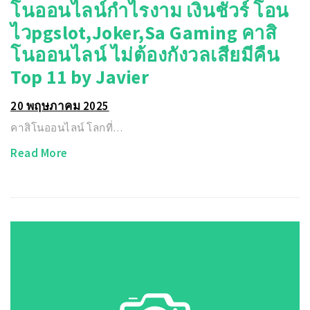
โนออนไลน์กำไรงาม เงินชัวร์ โอน
ไวpgslot,Joker,Sa Gaming คาสิ
โนออนไลน์ ไม่ต้องกังวลเสียมีคืน
Top 11 by Javier
20 พฤษภาคม 2025
คาสิโนออนไลน์ โลกที่…
Read More