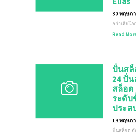
Elias
30 พฤษภา
อย่าเสียโ
Read Mor
ปั่นส
24 ปั่
สล็อต
ระดับช
ประสบก
19 พฤษภา
ปั่นสล็อต 