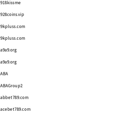
918kissme
928coins.vip
9kpluss.com
9kpluss.com
a9a9.org
a9a9.org
ABA
ABAGroup2
abbet789.com
acebet789.com