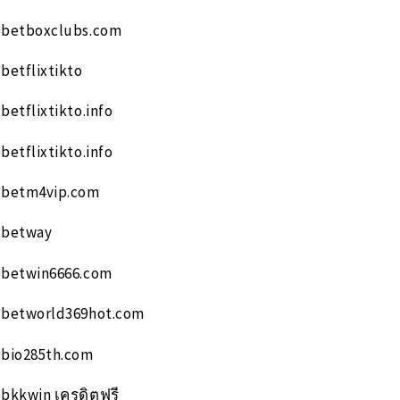
betboxclubs.com
betflixtikto
betflixtikto.info
betflixtikto.info
betm4vip.com
betway
betwin6666.com
betworld369hot.com
bio285th.com
bkkwin เครดิตฟรี