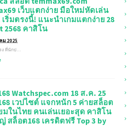
ca สล็อต temmax69.com
x69 เว็บแตกง่าย มือใหม่หัดเล่น
 เริ่มตรงนี้! แนะนำเกมแตกง่าย 28
t 2568 คาสิโน
คม 2025
รง ที่นักป…
e
168 Watchspec.com 18 ส.ค. 25
168 เวปไซต์ แจกหนัก 5 ค่ายสล็อต
ยมในไทย คนเล่นเยอะสุด คาสิโน
ญ่ สล็อต168 เครดิตฟรี Top 3 by