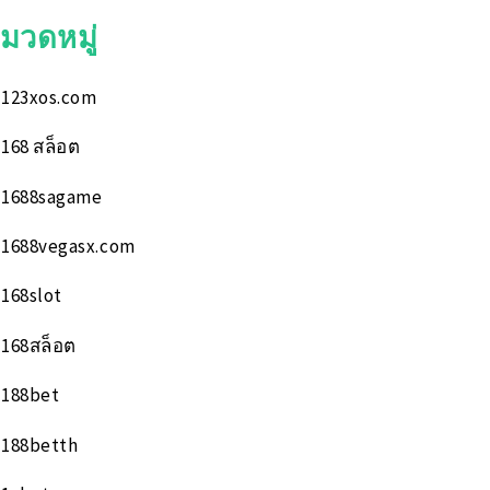
มวดหมู่
123xos.com
168 สล็อต
1688sagame
1688vegasx.com
168slot
168สล็อต
188bet
188betth