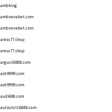
ambking
ambnovabet.com
ambnovabet.com
aress77.shop
aress77.shop
argus16888.com
asb9999.com
asb9999.com
audi688.com
autoslot16888.com