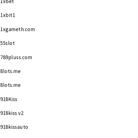
1xbet
1xbit1
1xgameth.com
55slot
789pluss.com
8lots.me
8lots.me
918Kiss
918kiss v2
918kissauto