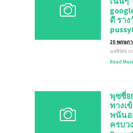
เน้นๆ
google
ดี ราง
pussy8
20 พฤษภา
พุซซี่888 
Read Mor
พุซซี่
ทางเข้
พนันอ
ครบวง