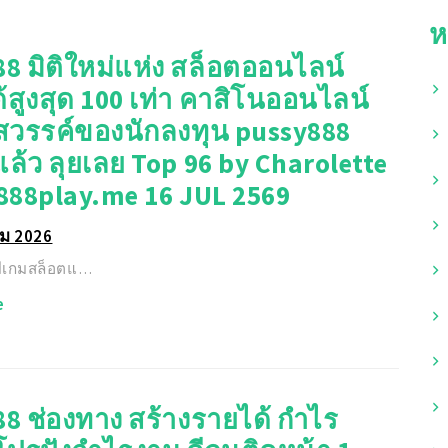
ห
888 มิติใหม่แห่ง สล็อตออนไลน์
สูงสุด 100 เท่า คาสิโนออนไลน์
สวรรค์ของนักลงทุน pussy888
ล้ว ลุยเลย Top 96 by Charolette
888play.me 16 JUL 2569
ม 2026
มีเกมสล็อตแ…
e
888 ช่องทาง สร้างรายได้ กำไร