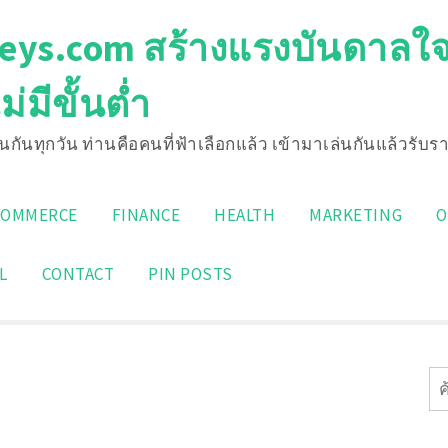
keys.com สร้างแรงบันดาลใจ
่มีขั้นต่ำ
นกันทุกวัน ท่านคือคนที่ฟ้าเลือกแล้ว เข้ามาเล่นกันแล้วรับ
Search
for:
COMMERCE
FINANCE
HEALTH
MARKETING
O
L
CONTACT
PIN POSTS
ค้
สำ