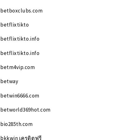
betboxclubs.com
betflixtikto
betflixtikto.info
betflixtikto.info
betm4vip.com
betway
betwin6666.com
betworld369hot.com
bio285th.com
bkkwin เครดิตฟรี