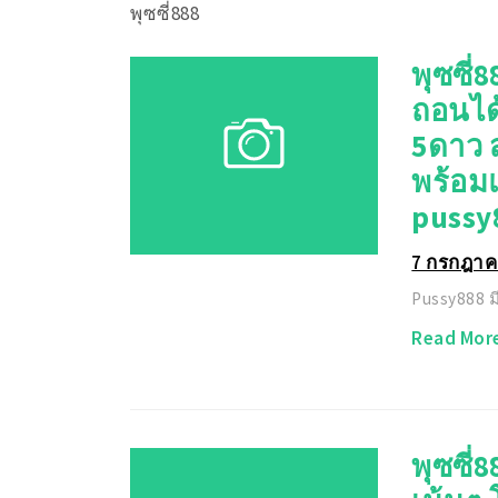
พุซซี่888
พุซซี่
ถอนได้
5ดาว 
พร้อมแ
pussy
7 กรกฎาค
Pussy888 
Read Mor
พุซซี่