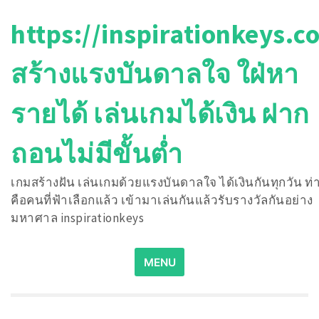
Skip
https://inspirationkeys.c
to
content
สร้างแรงบันดาลใจ ใฝ่หา
รายได้ เล่นเกมได้เงิน ฝาก
ถอนไม่มีขั้นต่ำ
เกมสร้างฝัน เล่นเกมด้วยแรงบันดาลใจ ได้เงินกันทุกวัน ท่
คือคนที่ฟ้าเลือกแล้ว เข้ามาเล่นกันแล้วรับรางวัลกันอย่าง
มหาศาล inspirationkeys
Search
MENU
for: