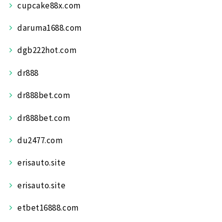
cupcake88x.com
daruma1688.com
dgb222hot.com
dr888
dr888bet.com
dr888bet.com
du2477.com
erisauto.site
erisauto.site
etbet16888.com