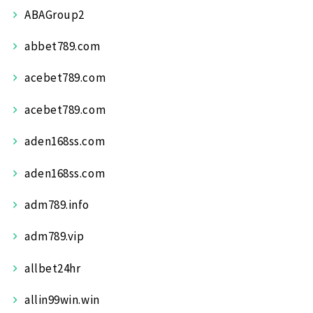
ABAGroup2
abbet789.com
acebet789.com
acebet789.com
aden168ss.com
aden168ss.com
adm789.info
adm789.vip
allbet24hr
allin99win.win