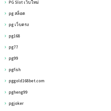
PG Slot เว็บใหม่
pg สล็อต
pg เว็บตรง
pg168
pg77
pg99
pgfish
pggold168bet.com
pgheng99
pgjoker