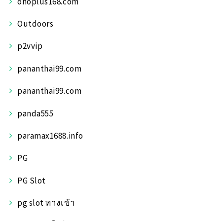
onoplus168.com
Outdoors
p2vvip
pananthai99.com
pananthai99.com
panda555
paramax1688.info
PG
PG Slot
pg slot ทางเข้า