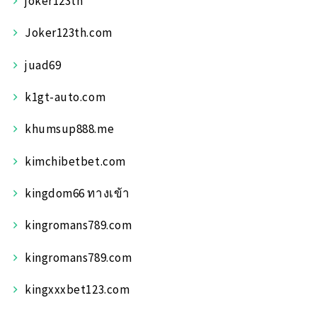
joker123th
Joker123th.com
juad69
k1gt-auto.com
khumsup888.me
kimchibetbet.com
kingdom66 ทางเข้า
kingromans789.com
kingromans789.com
kingxxxbet123.com