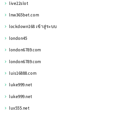
live22slot
lnw365bet.com
lockdown168 เข้าสู่ระบบ
london45
london6789.com
london6789.com
luis16888.com
luke999.net
luke999.net
lux555.net