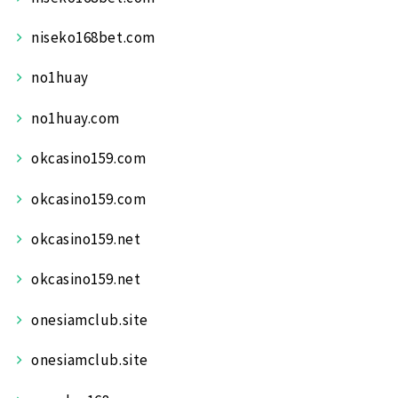
niseko168bet.com
no1huay
no1huay.com
okcasino159.com
okcasino159.com
okcasino159.net
okcasino159.net
onesiamclub.site
onesiamclub.site