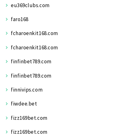
eu369clubs.com
faro168
fcharoenkit168.com
fcharoenkit168.com
finfinbet789.com
finfinbet789.com
finnivips.com
fiwdee.bet
fizz169bet.com
fizz169bet.com