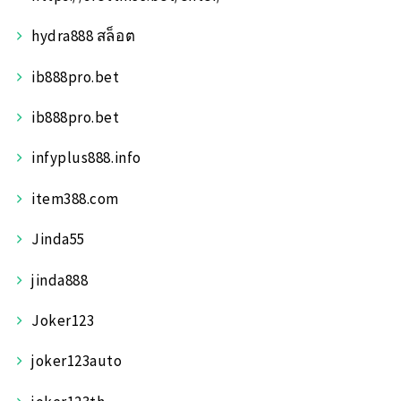
hydra888 สล็อต
ib888pro.bet
ib888pro.bet
infyplus888.info
item388.com
Jinda55
jinda888
Joker123
joker123auto