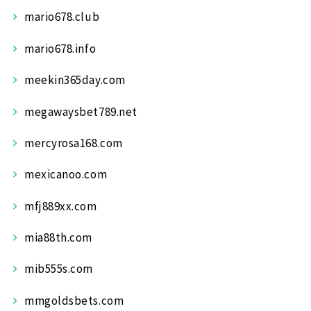
mario678.club
mario678.info
meekin365day.com
megawaysbet789.net
mercyrosa168.com
mexicanoo.com
mfj889xx.com
mia88th.com
mib555s.com
mmgoldsbets.com