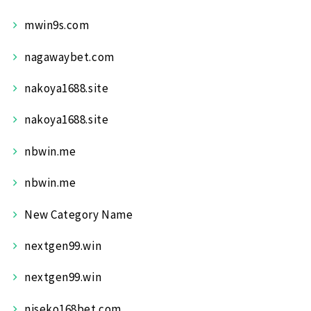
mwin9s.com
nagawaybet.com
nakoya1688.site
nakoya1688.site
nbwin.me
nbwin.me
New Category Name
nextgen99.win
nextgen99.win
niseko168bet.com