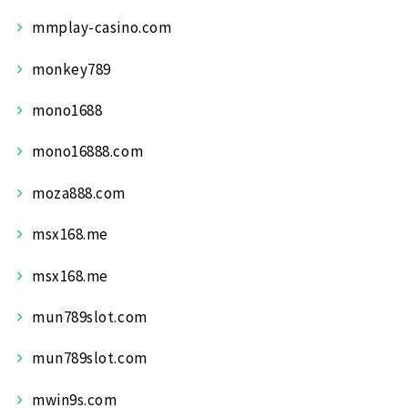
mmplay-casino.com
monkey789
mono1688
mono16888.com
moza888.com
msx168.me
msx168.me
mun789slot.com
mun789slot.com
mwin9s.com