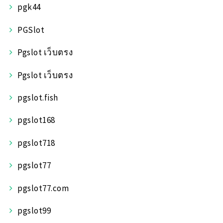
pgk44
PGSlot
Pgslot เว็บตรง
Pgslot เว็บตรง
pgslot.fish
pgslot168
pgslot718
pgslot77
pgslot77.com
pgslot99