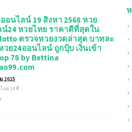
ห
ออนไลน์ 19 สิงหา 2568 หวย
น์24 หวยไทย ราคาดีที่สุดใน
ย lotto ตรวจหวยงวดล่าสุด บาทละ
หวย24ออนไลน์ ถูกปุ้บ เงินเข้า
Top 78 by Bettina
ao99.com
ม 2025
ไลน์ 24 ซื…
e