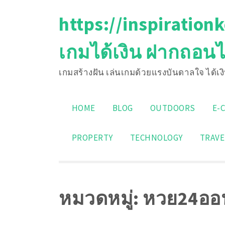
Skip
https://inspiration
to
content
เกมได้เงิน ฝากถอนไม
เกมสร้างฝัน เล่นเกมด้วยแรงบันดาลใจ ได้เงิ
HOME
BLOG
OUTDOORS
E-
PROPERTY
TECHNOLOGY
TRAVE
หมวดหมู่:
หวย24ออ