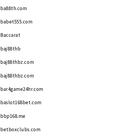
ba88th.com
babet555.com
Baccarat
baj88thb
baj88thbz.com
baj88thbz.com
bar4game24hr.com
baslot168bet.com
bbp168.me
betboxclubs.com