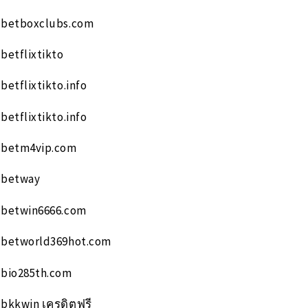
betboxclubs.com
betflixtikto
betflixtikto.info
betflixtikto.info
betm4vip.com
betway
betwin6666.com
betworld369hot.com
bio285th.com
bkkwin เครดิตฟรี