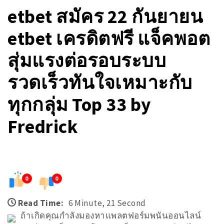
etbet สมัคร 22 กันยายน
etbet เครดิตฟรี แจ็คพอต
สุ่มแรงต่อรอบระบบ
รวดเร็วทันใจเหมาะกับ
ทุกกลุ่ม Top 33 by
Fredrick
0
0
Read Time:
6 Minute, 21 Second
ถ้าเกิดคุณกำลังมองหาแพลตฟอร์มพนันออนไลน์