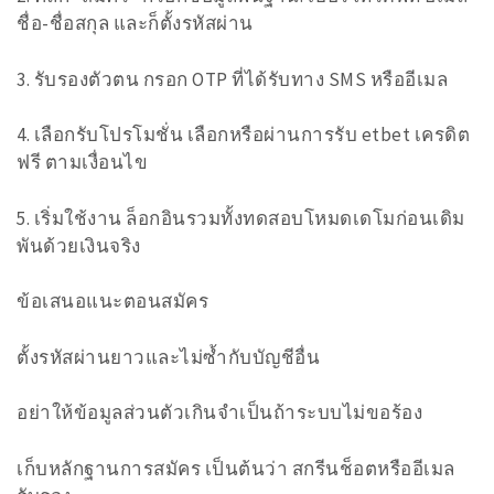
ชื่อ-ชื่อสกุล และก็ตั้งรหัสผ่าน
3. รับรองตัวตน กรอก OTP ที่ได้รับทาง SMS หรืออีเมล
4. เลือกรับโปรโมชั่น เลือกหรือผ่านการรับ etbet เครดิต
ฟรี ตามเงื่อนไข
5. เริ่มใช้งาน ล็อกอินรวมทั้งทดสอบโหมดเดโมก่อนเดิม
พันด้วยเงินจริง
ข้อเสนอแนะตอนสมัคร
ตั้งรหัสผ่านยาวและไม่ซ้ำกับบัญชีอื่น
อย่าให้ข้อมูลส่วนตัวเกินจำเป็นถ้าระบบไม่ขอร้อง
เก็บหลักฐานการสมัคร เป็นต้นว่า สกรีนช็อตหรืออีเมล