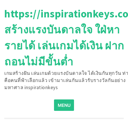
Skip
https://inspirationkeys.c
to
content
สร้างแรงบันดาลใจ ใฝ่หา
รายได้ เล่นเกมได้เงิน ฝาก
ถอนไม่มีขั้นต่ำ
เกมสร้างฝัน เล่นเกมด้วยแรงบันดาลใจ ได้เงินกันทุกวัน ท่
คือคนที่ฟ้าเลือกแล้ว เข้ามาเล่นกันแล้วรับรางวัลกันอย่าง
มหาศาล inspirationkeys
Search
MENU
for: