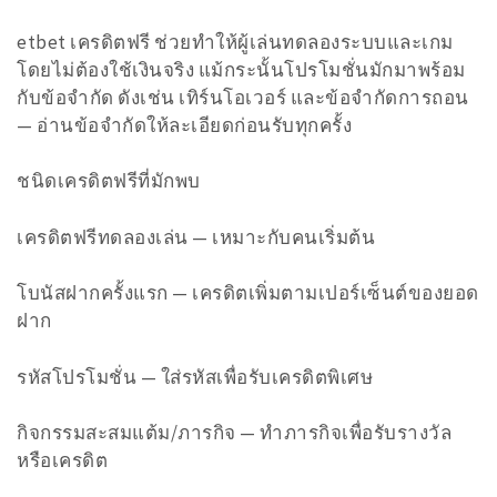
etbet เครดิตฟรี ช่วยทำให้ผู้เล่นทดลองระบบและเกม
โดยไม่ต้องใช้เงินจริง แม้กระนั้นโปรโมชั่นมักมาพร้อม
กับข้อจำกัด ดังเช่น เทิร์นโอเวอร์ และข้อจำกัดการถอน
— อ่านข้อจำกัดให้ละเอียดก่อนรับทุกครั้ง
ชนิดเครดิตฟรีที่มักพบ
เครดิตฟรีทดลองเล่น — เหมาะกับคนเริ่มต้น
โบนัสฝากครั้งแรก — เครดิตเพิ่มตามเปอร์เซ็นต์ของยอด
ฝาก
รหัสโปรโมชั่น — ใส่รหัสเพื่อรับเครดิตพิเศษ
กิจกรรมสะสมแต้ม/ภารกิจ — ทำภารกิจเพื่อรับรางวัล
หรือเครดิต