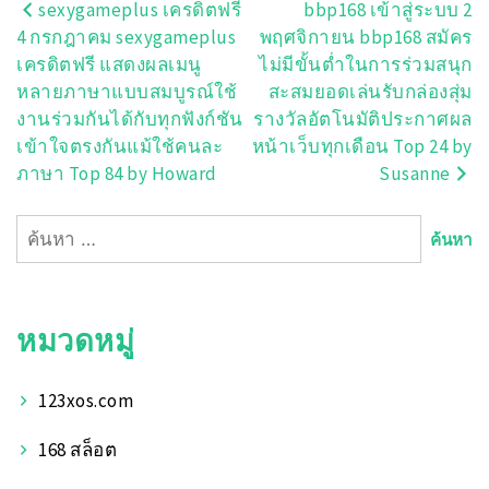
sexygameplus เครดิตฟรี
bbp168 เข้าสู่ระบบ 2
แนะแนว
4 กรกฎาคม sexygameplus
พฤศจิกายน bbp168 สมัคร
เรื่อง
เครดิตฟรี แสดงผลเมนู
ไม่มีขั้นต่ำในการร่วมสนุก
หลายภาษาแบบสมบูรณ์ใช้
สะสมยอดเล่นรับกล่องสุ่ม
งานร่วมกันได้กับทุกฟังก์ชัน
รางวัลอัตโนมัติประกาศผล
เข้าใจตรงกันแม้ใช้คนละ
หน้าเว็บทุกเดือน Top 24 by
ภาษา Top 84 by Howard
Susanne
ค้นหา
สำหรับ:
หมวดหมู่
123xos.com
168 สล็อต