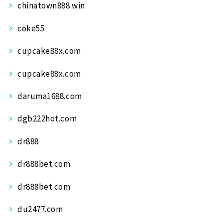
chinatown888.win
coke55
cupcake88x.com
cupcake88x.com
daruma1688.com
dgb222hot.com
dr888
dr888bet.com
dr888bet.com
du2477.com