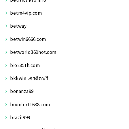
betm4vip.com
betway
betwin6666.com
betworld369hot.com
bio285th.com
bkkwin เครดิตฟรี
bonanza99
boonlert1688.com
brazil999