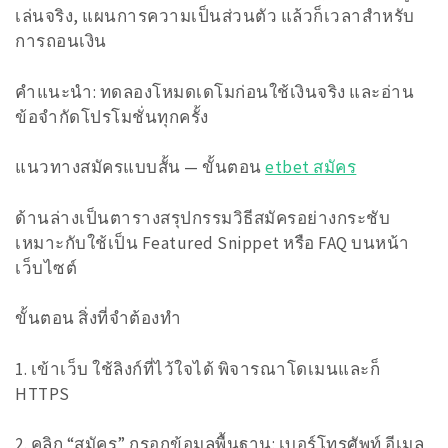
เล่นจริง, แผนการความเป็นส่วนตัว แล้วก็เวลาสำหรับ
การถอนเงิน
คำแนะนำ: ทดลองโหมดเดโมก่อนใช้เงินจริง และอ่าน
ข้อจำกัดโปรโมชั่นทุกครั้ง
แนวทางสมัครแบบสั้น — ขั้นตอน
etbet สมัคร
ด้านล่างเป็นตารางสรุปกรรมวิธีสมัครอย่างกระชับ
เหมาะกับใช้เป็น Featured Snippet หรือ FAQ บนหน้า
เว็บไซต์
ขั้นตอน สิ่งที่จำต้องทำ
1. เข้าเว็บ ใช้ลิงก์ที่ไว้ใจได้ พิจารณาโดเมนและก็
HTTPS
2. คลิก “สมัคร” กรอกข้อมูลพื้นฐาน: เบอร์โทรศัพท์ อีเมล