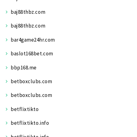
baj88thbz.com
baj88thbz.com
bar4game24hr.com
baslot168bet.com
bbp168.me
betboxclubs.com
betboxclubs.com
betflixtikto
betflixtikto.info
betflixtikto.info