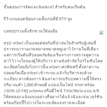
ขั้นตอนการจัดแจง Bankroll สำหรับคนเริ่มต้น
รีวิวเกมยอดนิยมรวมทั้งเกมที่มี RTP สูง
บทสรุปรวมทั้งชักชวนให้ลงมือ
สรุป: etbet เป็นแพลตฟอร์มที่น่าสนใจสำหรับผู้เล่นที่
ปรารถนารวมเกมหลายหมวดหมู่เอาไว้ภายในที่เดียว
แต่การเริ่มต้นที่ปลอดภัยต้องเริ่มจากการตรวจดูความ
น่าไว้วางใจของผู้ให้บริการ อ่านข้อจำกัดโปรโมชั่นโดย
ละเอียดโดยยิ่งไปกว่านั้น etbet เครดิตฟรี ตั้งค่าความ
ปลอดภัยเมื่อ etbet เข้าระบบ แล้วก็บริหารงบด้วย
ระเบียบ หากต้องการ ฉันสามารถปรับบทความนี้ให้ตรง
ปริมาณคำ 1,600 คำพอดี แปลงเป็นไฟล์ .html พร้อม
JSON-LD FAQ schema หรือดีไซน์ Title/Meta แบบ A/B
ให้ทดลอง แจ้งแบบอย่างที่อยากได้แล้วฉันจะส่งเวอร์ชัน
พร้อมก๊อปปี้ไปวางในระบบจัดแจงรายละเอียด