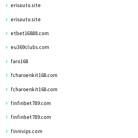
erisauto.site
erisauto.site
etbet16888.com
eu369clubs.com
faro168
fcharoenkit168.com
fcharoenkit168.com
finfinbet789.com
finfinbet789.com
finnivips.com