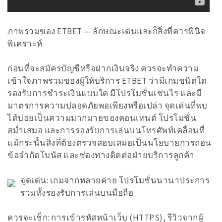
ภาพรวมของ ETBET — ลักษณะเด่นและก็สิ่งที่ควรพินิจ
พิเคราะห์
ก่อนที่จะสมัครบัญชีหรือฝากเงินจริง ควรจะทำความ
เข้าใจภาพรวมของผู้ให้บริการ ETBET ว่ามีเกมชนิดใด
รองรับการชำระเงินแบบใด มีโปรโมชั่นเช่นไร และมี
มาตรการความปลอดภัยพอเพียงหรือเปล่า จุดเด่นที่พบ
ได้บ่อยเป็นความมากมายของคอนเทนต์ โปรโมชั่น
สม่ำเสมอ และการรองรับการเล่นบนโทรศัพท์เคลื่อนที่
แม้กระนั้นสิ่งที่ต้องตรวจสอบเสมอเป็นนโยบายการถอน
ข้อจำกัดโบนัส และช่องทางติดต่อฝ่ายบริการลูกค้า
จุดเด่น: เกมจากหลายค่าย โปรโมชั่นนานาประการ
รวมทั้งรองรับการเล่นบนมือถือ
ควรจะเช็ก: การเข้ารหัสหน้าเว็บ (HTTPS), รีวิวจากผู้