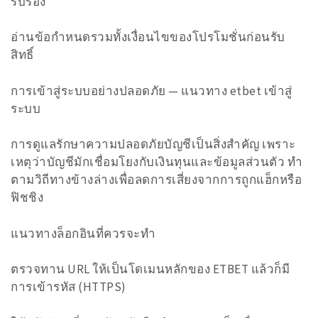
รับรอง
อ่านข้อกำหนดรวมทั้งเงื่อนไขของโปรโมชั่นก่อนรับ
สิทธิ์
การเข้าสู่ระบบอย่างปลอดภัย — แนวทาง etbet เข้าสู่
ระบบ
การดูแลรักษาความปลอดภัยบัญชีเป็นสิ่งสำคัญ เพราะ
เหตุว่าบัญชีมักเชื่อมโยงกับเงินทุนและข้อมูลส่วนตัว ทำ
ตามวิถีทางข้างล่างเพื่อลดการเสี่ยงจากการถูกแฮ็กหรือ
ฟิชชิง
แนวทางล็อกอินที่ควรจะทำ
ตรวจทาน URL ให้เป็นโดเมนหลักของ ETBET แล้วก็มี
การเข้ารหัส (HTTPS)