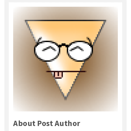
About Post Author