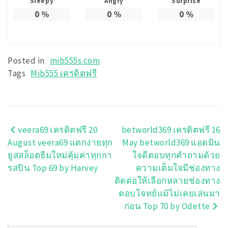
Sleepy
Angry
Surprise
0
%
0
%
0
%
Posted in
mib555s.com
Tags
Mib555 เครดิตฟรี
veera69 เครดิตฟรี 20
betworld369 เครดิตฟรี 16
แนะแนว
August veera69 แตกง่ายทุก
May betworld369 แอดมิน
เรื่อง
ยูสสล็อตธีมใหม่คุ้มค่าทุกกา
ใจดีตอบทุกคำถามด้วย
รสปิน Top 69 by Harvey
ความเต็มใจมีช่องทาง
ติดต่อให้เลือกหลายช่องทาง
ตอบโจทย์แม้ไม่เคยเล่นมา
ก่อน Top 70 by Odette