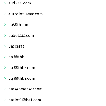
audi688.com
autoslot16888.com
ba88th.com
babet555.com
Baccarat
baj88thb
baj88thbz.com
baj88thbz.com
bar4game24hr.com
baslot168bet.com