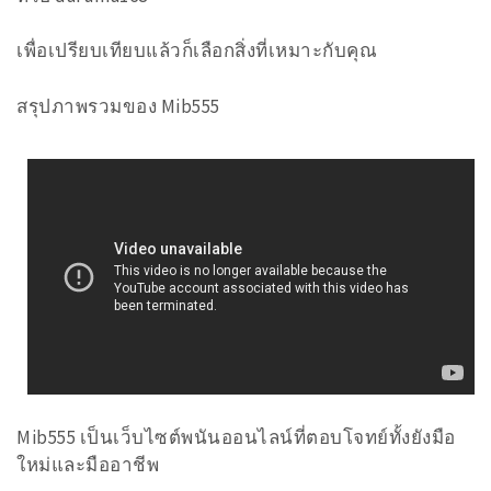
เพื่อเปรียบเทียบแล้วก็เลือกสิ่งที่เหมาะกับคุณ
สรุปภาพรวมของ Mib555
Mib555 เป็นเว็บไซต์พนันออนไลน์ที่ตอบโจทย์ทั้งยังมือ
ใหม่และมืออาชีพ