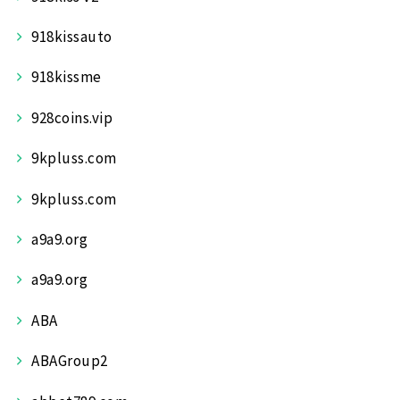
918kissauto
918kissme
928coins.vip
9kpluss.com
9kpluss.com
a9a9.org
a9a9.org
ABA
ABAGroup2