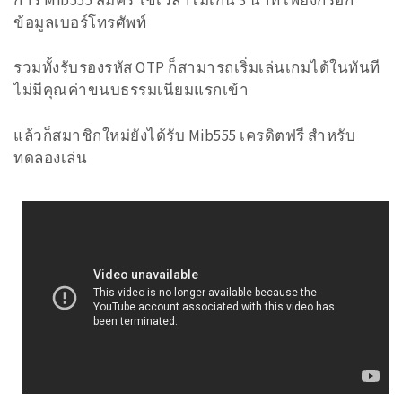
ข้อมูลเบอร์โทรศัพท์
รวมทั้งรับรองรหัส OTP ก็สามารถเริ่มเล่นเกมได้ในทันที
ไม่มีคุณค่าขนบธรรมเนียมแรกเข้า
แล้วก็สมาชิกใหม่ยังได้รับ Mib555 เครดิตฟรี สำหรับ
ทดลองเล่น