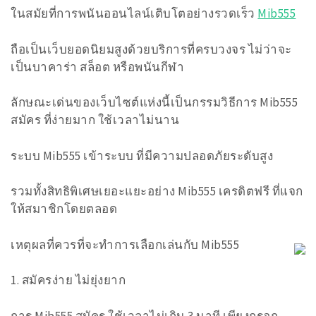
ในสมัยที่การพนันออนไลน์เติบโตอย่างรวดเร็ว
Mib555
ถือเป็นเว็บยอดนิยมสูงด้วยบริการที่ครบวงจร ไม่ว่าจะ
เป็นบาคาร่า สล็อต หรือพนันกีฬา
ลักษณะเด่นของเว็บไซต์แห่งนี้เป็นกรรมวิธีการ Mib555
สมัคร ที่ง่ายมาก ใช้เวลาไม่นาน
ระบบ Mib555 เข้าระบบ ที่มีความปลอดภัยระดับสูง
รวมทั้งสิทธิพิเศษเยอะแยะอย่าง Mib555 เครดิตฟรี ที่แจก
ให้สมาชิกโดยตลอด
เหตุผลที่ควรที่จะทำการเลือกเล่นกับ Mib555
1. สมัครง่าย ไม่ยุ่งยาก
การ Mib555 สมัคร ใช้เวลาไม่เกิน 3 นาที เพียงกรอก