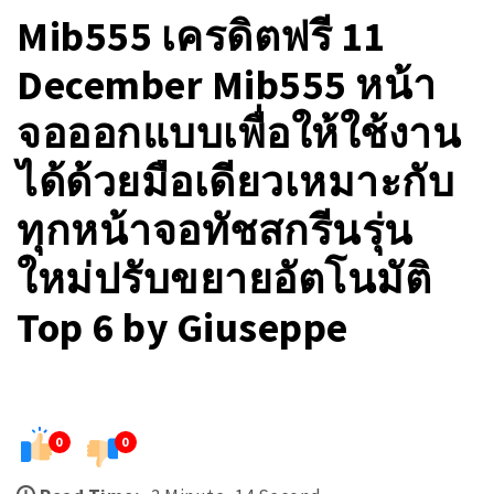
Mib555 เครดิตฟรี 11
December Mib555 หน้า
จอออกแบบเพื่อให้ใช้งาน
ได้ด้วยมือเดียวเหมาะกับ
ทุกหน้าจอทัชสกรีนรุ่น
ใหม่ปรับขยายอัตโนมัติ
Top 6 by Giuseppe
0
0