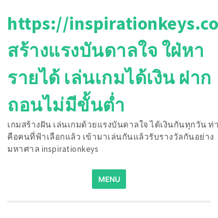
Skip
https://inspirationkeys.c
to
content
สร้างแรงบันดาลใจ ใฝ่หา
รายได้ เล่นเกมได้เงิน ฝาก
ถอนไม่มีขั้นต่ำ
เกมสร้างฝัน เล่นเกมด้วยแรงบันดาลใจ ได้เงินกันทุกวัน ท่
คือคนที่ฟ้าเลือกแล้ว เข้ามาเล่นกันแล้วรับรางวัลกันอย่าง
มหาศาล inspirationkeys
Search
MENU
for: