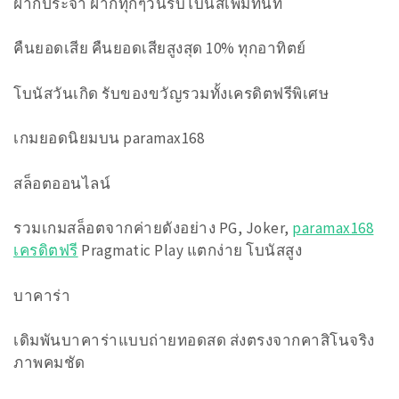
ฝากประจำ ฝากทุกๆวันรับโบนัสเพิ่มทันที
คืนยอดเสีย คืนยอดเสียสูงสุด 10% ทุกอาทิตย์
โบนัสวันเกิด รับของขวัญรวมทั้งเครดิตฟรีพิเศษ
เกมยอดนิยมบน paramax168
สล็อตออนไลน์
รวมเกมสล็อตจากค่ายดังอย่าง PG, Joker,
paramax168
เครดิตฟรี
Pragmatic Play แตกง่าย โบนัสสูง
บาคาร่า
เดิมพันบาคาร่าแบบถ่ายทอดสด ส่งตรงจากคาสิโนจริง
ภาพคมชัด