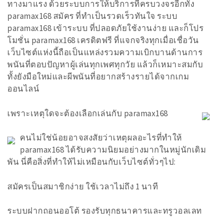
ทางมาแรง ด้วยระบบการให้บริการที่ครบวงจรอีกทั้ง
paramax168 สมัคร ที่ทำเป็นรวดเร็วทันใจ ระบบ
paramax168 เข้าระบบ ที่ปลอดภัยใช้งานง่าย และก็โปร
โมชั่น paramax168 เครดิตฟรี ที่แจกจริงทุกเมื่อเชื่อวัน
เว็บไซต์แห่งนี้ถือเป็นแหล่งรวมความเบิกบานด้านการ
พนันที่ตอบปัญหาผู้เล่นทุกเพศทุกวัย แล้วก็เหมาะสมกับ
ทั้งยังมือใหม่และผีพนันที่อยากสร้างรายได้จากเกม
ออนไลน์
เพราะเหตุใดจะต้องเลือกเล่นกับ paramax168
คนไม่ใช่น้อยอาจสงสัยว่าเหตุผลอะไรที่ทำให้
paramax168 ได้รับความนิยมอย่างมากในหมู่นักเดิม
พัน นี่คือสิ่งที่ทำให้ไม่เหมือนกับเว็บไซต์ทั่วๆไป:
สมัครเป็นสมาชิกง่าย ใช้เวลาไม่ถึง 1 นาที
ระบบฝากถอนออโต้ รองรับทุกธนาคารและทรูวอลเลท