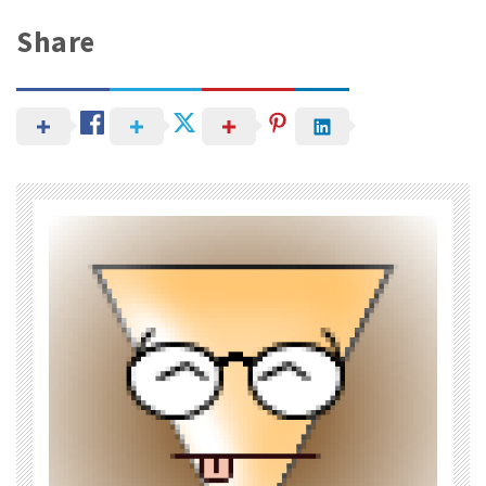
Share