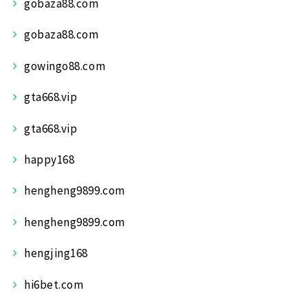
gobaza88.com
gobaza88.com
gowingo88.com
gta668.vip
gta668.vip
happy168
hengheng9899.com
hengheng9899.com
hengjing168
hi6bet.com