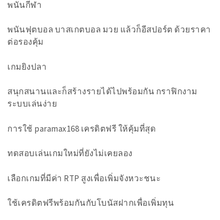
พนันกีฬา
พนันฟุตบอล บาสเกตบอล มวย แล้วก็อีสปอร์ต ด้วยราคา
ต่อรองคุ้ม
เกมยิงปลา
สนุกสนานและก็สร้างรายได้ไปพร้อมกัน กราฟิกงาม
ระบบเล่นง่าย
การใช้ paramax168 เครดิตฟรี ให้คุ้มที่สุด
ทดสอบเล่นเกมใหม่ที่ยังไม่เคยลอง
เลือกเกมที่มีค่า RTP สูงเพื่อเพิ่มจังหวะชนะ
ใช้เครดิตฟรีพร้อมกันกับโบนัสฝากเพื่อเพิ่มทุน