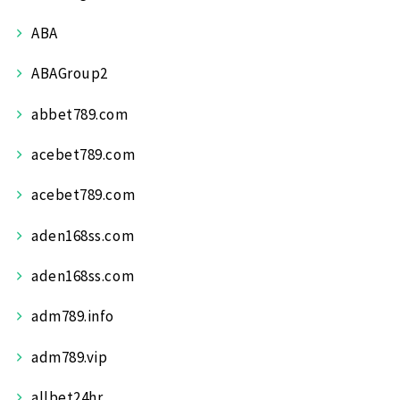
ABA
ABAGroup2
abbet789.com
acebet789.com
acebet789.com
aden168ss.com
aden168ss.com
adm789.info
adm789.vip
allbet24hr