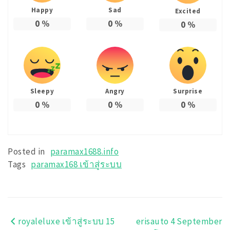
Happy
Sad
Excited
0
%
0
%
0
%
Sleepy
Angry
Surprise
0
%
0
%
0
%
Posted in
paramax1688.info
Tags
paramax168 เข้าสู่ระบบ
royaleluxe เข้าสู่ระบบ 15
erisauto 4 September
แนะแนว