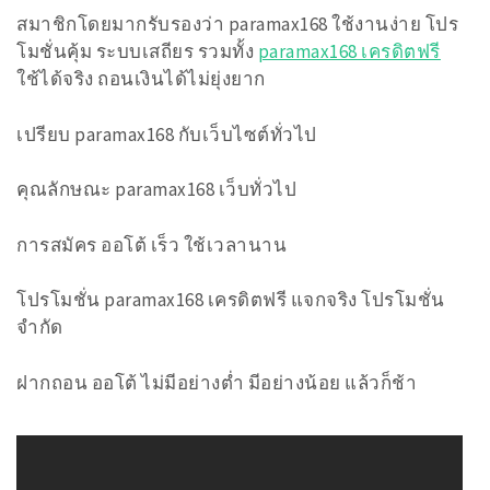
สมาชิกโดยมากรับรองว่า paramax168 ใช้งานง่าย โปร
โมชั่นคุ้ม ระบบเสถียร รวมทั้ง
paramax168 เครดิตฟรี
ใช้ได้จริง ถอนเงินได้ไม่ยุ่งยาก
เปรียบ paramax168 กับเว็บไซต์ทั่วไป
คุณลักษณะ paramax168 เว็บทั่วไป
การสมัคร ออโต้ เร็ว ใช้เวลานาน
โปรโมชั่น paramax168 เครดิตฟรี แจกจริง โปรโมชั่น
จำกัด
ฝากถอน ออโต้ ไม่มีอย่างต่ำ มีอย่างน้อย แล้วก็ช้า