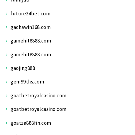
future24bet.com
gachawin168.com
gamehit8888.com
gamehit8888.com
gaojing888
gem99ths.com
goatbetroyalcasino.com
goatbetroyalcasino.com
goatza888fin.com