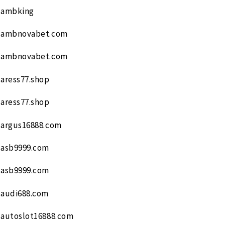
ambking
ambnovabet.com
ambnovabet.com
aress77.shop
aress77.shop
argus16888.com
asb9999.com
asb9999.com
audi688.com
autoslot16888.com