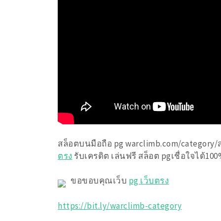
สล็อตบนมือถือ pg warclimb.com/category/ส
ตรง
รับเครดิต เล่นฟรี สล็อต pgเชื่อใจได้10
ขอขอบคุณเว็บ
pg เว็บตรง
https://bit.ly/warclimb-category