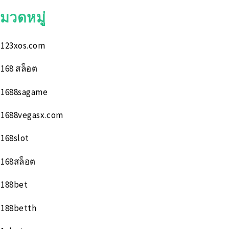
มวดหมู่
123xos.com
168 สล็อต
1688sagame
1688vegasx.com
168slot
168สล็อต
188bet
188betth