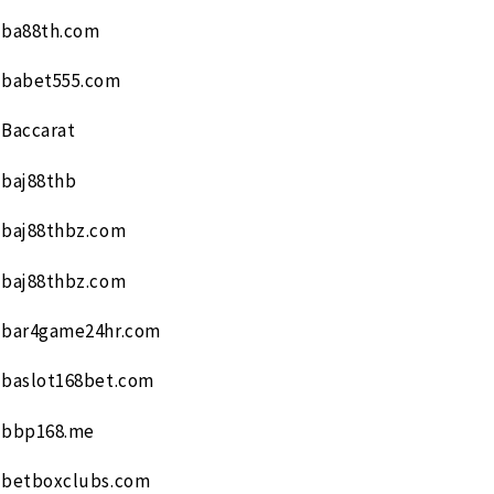
ba88th.com
babet555.com
Baccarat
baj88thb
baj88thbz.com
baj88thbz.com
bar4game24hr.com
baslot168bet.com
bbp168.me
betboxclubs.com