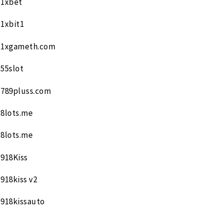
1xbet
1xbit1
1xgameth.com
55slot
789pluss.com
8lots.me
8lots.me
918Kiss
918kiss v2
918kissauto