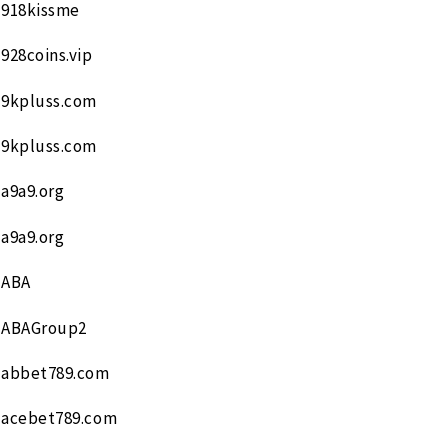
918kissme
928coins.vip
9kpluss.com
9kpluss.com
a9a9.org
a9a9.org
ABA
ABAGroup2
abbet789.com
acebet789.com