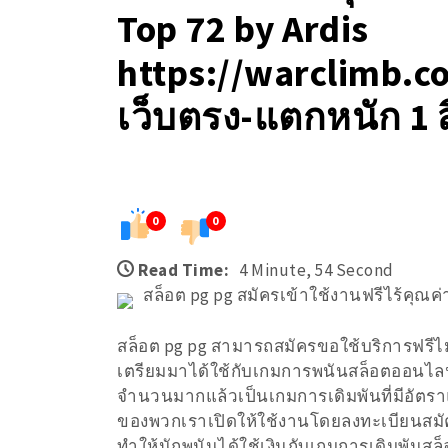
Top 72 by Ardis
https://warclimb.c
เว็บตรง-แตกหนัก 1 
0
0
Read Time:
4 Minute, 54 Second
สล็อต pg pg สมัครเข้าใช้งานฟรีไร้คุณค
สล็อต pg pg สามารถสมัครขอใช้บริการฟรีไม่ม
เตรียมมาได้ใช้กับเกมการพนันสล็อตออนไลน์ได
จำนวนมากแล้วเป็นเกมการเดิมพันที่มีอัตราแรก
ของพวกเราเปิดให้ใช้งานโดยลงทะเบียนสมัคร
ทำให้นักพนันได้ใช้เงินกับเกมการเดิมพันสล็อต