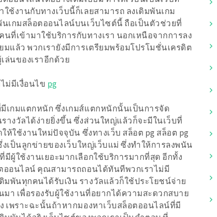
ข้าใช้งานกับทางเว็บนี้ก็เลยสามารถ ลงเดิมพันเกม
ันเกมสล็อตออนไลน์บนเว็บไซต์นี้ ถือเป็นตัวช่วยที่
นทุกคนที่เข้ามาใช้บริการกับทางเรา นอกเหนือจากการลง
นียมแล้ว พวกเรายังมีการเตรียมพร้อมโปรโมชั่นเครดิต
ผู้เล่นของเราอีกด้วย
ม่มีเงื่อนไข
pg
่มีเกมแตกหนัก ซึ่งเกมส์แตกหนักนั้นเป็นการจัด
างวัลได้ง่ายยิ่งขึ้น ซึ่งส่วนใหญ่แล้วก็จะมีในเว็บที่
ดให้ใช้งานใหม่ปัจจุบัน ซึ่งทางเว็บ สล็อต pg สล็อต pg
่งเป็นลูกข่ายของเว็บใหญ่เว็บแม่ ซึ่งทำให้การลงพนัน
่มีผู้ใช้งานเยอะมากเลือกใช้บริการมากที่สุด อีกทั้ง
็อตออนไลน์ คุณสามารถถอนได้ทันทีพวกเราไม่มี
ิมพันทุกคนได้รับเงิน รางวัลแล้วก็ใช้ประโยชน์จ่าย
ขึ้นมา เพื่อรองรับผู้ใช้งานที่อยากได้ความสะดวกสบาย
อง เพราะฉะนั้นถ้าหากมองหาเว็บสล็อตออนไลน์ที่มี