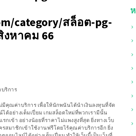
ห
om/category/สล็อต-pg-
สิงหาคม 66
่าบริการ
ีคุณค่าบริการ เพื่อให้นักพนันได้นำเงินลงทุนที่จัด
้อย่างเต็มเปี่ยม เกมสล็อตใหม่ที่พวกเรามีนั้น
เข้า อย่างน้อยที่ราคาไม่แพงสูงที่สุด ยิ่งทางเว็บ
สมาชิกเข้าใช้งานฟรีโดยไร้คุณค่าบริการอีก ยิ่ง
ออนไลน์ได้อย่างเต็มเปี่ยม ทำให้เว็บนี้เป็นเว็บที่