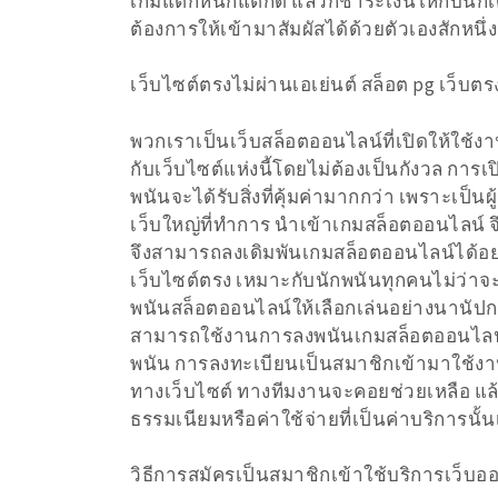
เกมแตกหนักแตกดี แล้วก็ชำระเงินให้กับนักเ
ต้องการให้เข้ามาสัมผัสได้ด้วยตัวเองสักหนึ่งค
เว็บไซต์ตรงไม่ผ่านเอเย่นต์ สล็อต pg เว็บตรง
พวกเราเป็นเว็บสล็อตออนไลน์ที่เปิดให้ใช้งาน
กับเว็บไซต์แห่งนี้โดยไม่ต้องเป็นกังวล การเ
พนันจะได้รับสิ่งที่คุ้มค่ามากกว่า เพราะเป็นผ
เว็บใหญ่ที่ทำการ นำเข้าเกมสล็อตออนไลน์ จึ
จึงสามารถลงเดิมพันเกมสล็อตออนไลน์ได้อย
เว็บไซต์ตรง เหมาะกับนักพนันทุกคนไม่ว่าจ
พนันสล็อตออนไลน์ให้เลือกเล่นอย่างนานัปการ
สามารถใช้งานการลงพนันเกมสล็อตออนไลน์
พนัน การลงทะเบียนเป็นสมาชิกเข้ามาใช้งานกั
ทางเว็บไซต์ ทางทีมงานจะคอยช่วยเหลือ แล้ว
ธรรมเนียมหรือค่าใช้จ่ายที่เป็นค่าบริการนั้
วิธีการสมัครเป็นสมาชิกเข้าใช้บริการเว็