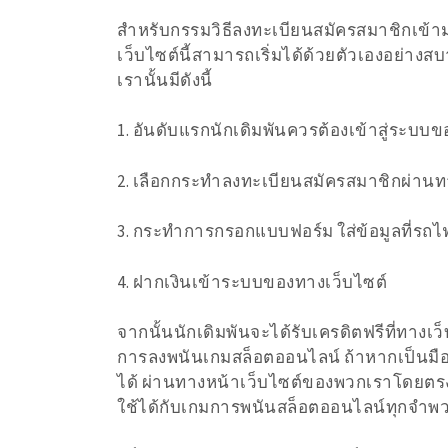
สำหรับกรรมวิธีลงทะเบียนสมัครสมาชิกเข้าม
เว็บไซต์นี้สามารถเริ่มได้ด้วยตัวเองอย่าง
เรานั้นมีดังนี้
1. อันดับแรกนักเดิมพันควรต้องเข้าสู่ระบบ
2. เลือกกระทำลงทะเบียนสมัครสมาชิกผ่านท
3. กระทำการกรอกแบบฟอร์ม ใส่ข้อมูลที่รถ
4. ฝากเงินเข้าระบบของทางเว็บไซต์
จากนั้นนักเดิมพันจะได้รับเครดิตฟรีที่ทางเว็
การลงพนันเกมสล็อตออนไลน์ ถ้าหากเป็นมื
ได้ ผ่านทางหน้าเว็บไซต์ของพวกเราโดยตรง ซ
ใช้ได้กับเกมการพนันสล็อตออนไลน์ทุกจำพว