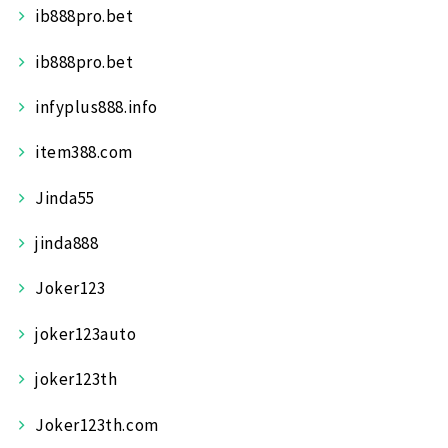
ib888pro.bet
ib888pro.bet
infyplus888.info
item388.com
Jinda55
jinda888
Joker123
joker123auto
joker123th
Joker123th.com