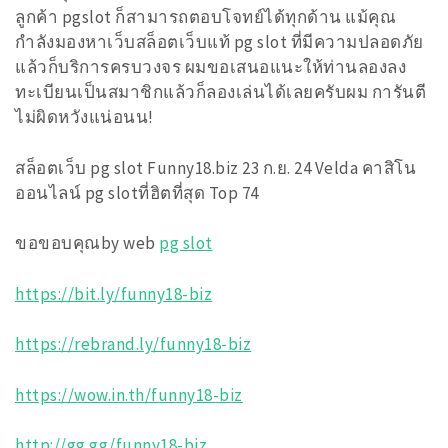
ลูกค้า pgslot ก็สามารถตอบโจทย์ได้ทุกด้าน แม้คุณ
กำลังมองหาเว็บสล็อตเว็บแท้ pg slot ที่มีความปลอดภัย
แล้วก็บริการครบวงจร ผมขอเสนอแนะให้ท่านลองลง
ทะเบียนเป็นสมาชิกแล้วก็ลองเล่นได้เลยครับผม การันตี
ไม่ผิดหวังแน่อนน!
สล็อตเว็บ pg slot Funny18.biz 23 ก.ย. 24 Velda คาสิโน
ออนไลน์ pg slotที่ฮิตที่สุด Top 74
ขอขอบคุณby web
pg slot
https://bit.ly/funny18-biz
https://rebrand.ly/funny18-biz
https://wow.in.th/funny18-biz
http://gg.gg/funny18-biz