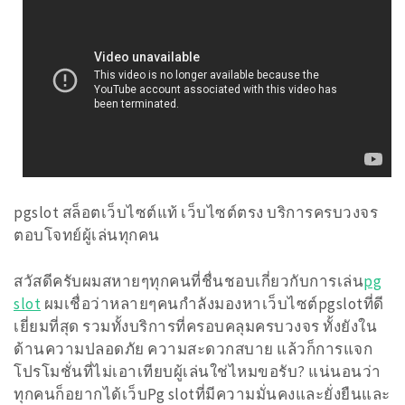
pgslot สล็อตเว็บไซต์แท้ เว็บไซต์ตรง บริการครบวงจร
ตอบโจทย์ผู้เล่นทุกคน
สวัสดีครับผมสหายๆทุกคนที่ชื่นชอบเกี่ยวกับการเล่น
pg
slot
ผมเชื่อว่าหลายๆคนกำลังมองหาเว็บไซต์pgslotที่ดี
เยี่ยมที่สุด รวมทั้งบริการที่ครอบคลุมครบวงจร ทั้งยังใน
ด้านความปลอดภัย ความสะดวกสบาย แล้วก็การแจก
โปรโมชั่นที่ไม่เอาเทียบผู้เล่นใช่ไหมขอรับ? แน่นอนว่า
ทุกคนก็อยากได้เว็บPg slotที่มีความมั่นคงและยั่งยืนและ