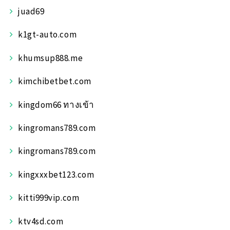
juad69
k1gt-auto.com
khumsup888.me
kimchibetbet.com
kingdom66 ทางเข้า
kingromans789.com
kingromans789.com
kingxxxbet123.com
kitti999vip.com
ktv4sd.com