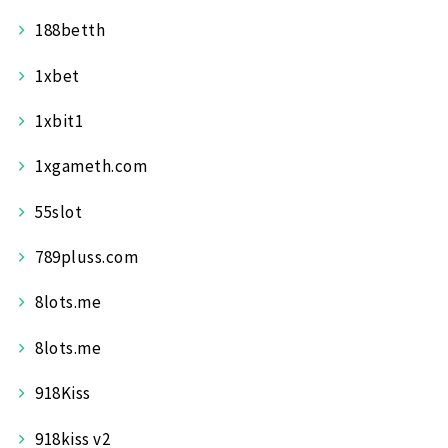
188betth
1xbet
1xbit1
1xgameth.com
55slot
789pluss.com
8lots.me
8lots.me
918Kiss
918kiss v2