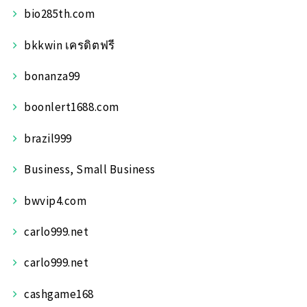
bio285th.com
bkkwin เครดิตฟรี
bonanza99
boonlert1688.com
brazil999
Business, Small Business
bwvip4.com
carlo999.net
carlo999.net
cashgame168