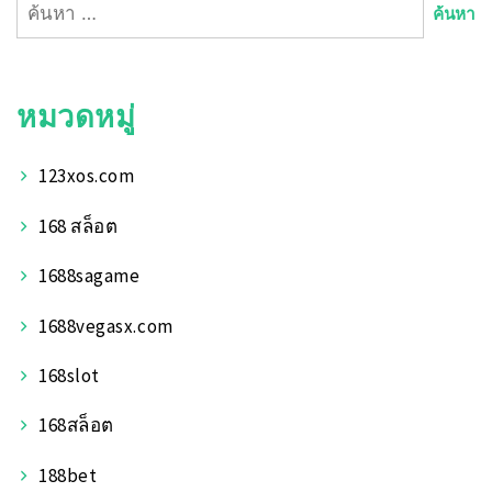
ค้นหา
สำหรับ:
หมวดหมู่
123xos.com
168 สล็อต
1688sagame
1688vegasx.com
168slot
168สล็อต
188bet