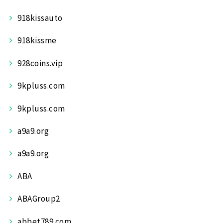
918kissauto
918kissme
928coins.vip
9kpluss.com
9kpluss.com
a9a9.org
a9a9.org
ABA
ABAGroup2
abbet789.com