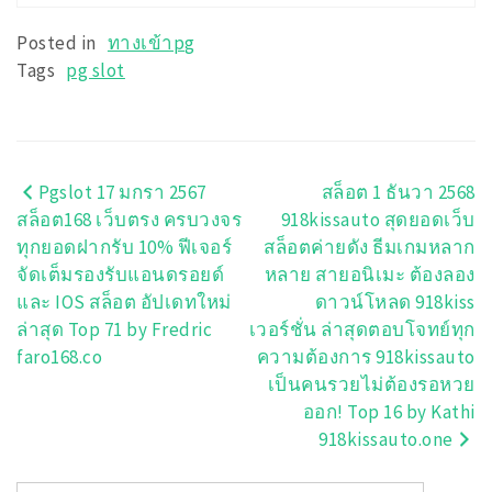
Posted in
ทางเข้าpg
Tags
pg slot
Pgslot 17 มกรา 2567
สล็อต 1 ธันวา 2568
แนะแนว
สล็อต168 เว็บตรง ครบวงจร
918kissauto สุดยอดเว็บ
เรื่อง
ทุกยอดฝากรับ 10% ฟีเจอร์
สล็อตค่ายดัง ธีมเกมหลาก
จัดเต็มรองรับแอนดรอยด์
หลาย สายอนิเมะ ต้องลอง
และ IOS สล็อต อัปเดทใหม่
ดาวน์โหลด 918kiss
ล่าสุด Top 71 by Fredric
เวอร์ชั่น ล่าสุดตอบโจทย์ทุก
faro168.co
ความต้องการ 918kissauto
เป็นคนรวยไม่ต้องรอหวย
ออก! Top 16 by Kathi
918kissauto.one