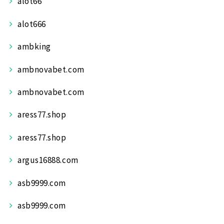
alot66
alot666
ambking
ambnovabet.com
ambnovabet.com
aress77.shop
aress77.shop
argus16888.com
asb9999.com
asb9999.com