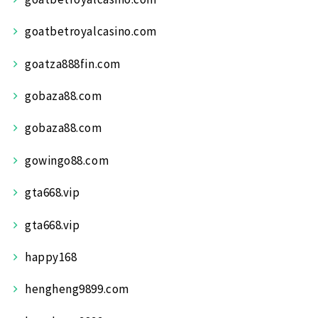
goatbetroyalcasino.com
goatza888fin.com
gobaza88.com
gobaza88.com
gowingo88.com
gta668.vip
gta668.vip
happy168
hengheng9899.com