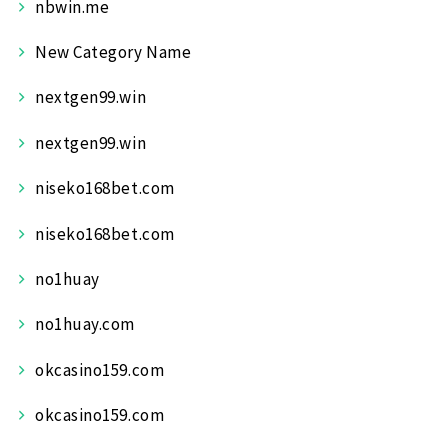
nbwin.me
New Category Name
nextgen99.win
nextgen99.win
niseko168bet.com
niseko168bet.com
no1huay
no1huay.com
okcasino159.com
okcasino159.com