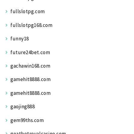
fullslotpg.com
fullslotpg168.com
funny18
future24bet.com
gachawin168.com
gamehit8888.com
gamehit8888.com
gaojing888
gem99ths.com
goatbetroyalcasino.com