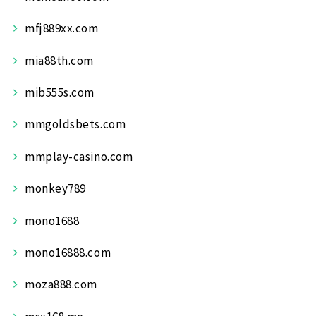
mfj889xx.com
mia88th.com
mib555s.com
mmgoldsbets.com
mmplay-casino.com
monkey789
mono1688
mono16888.com
moza888.com