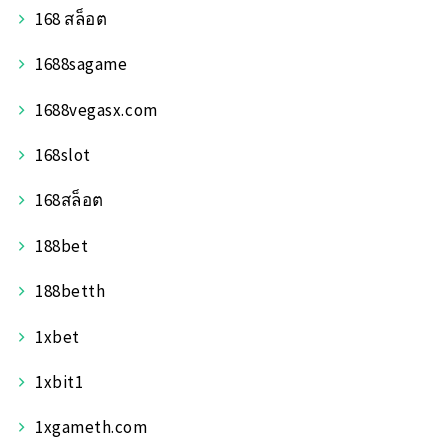
168 สล็อต
1688sagame
1688vegasx.com
168slot
168สล็อต
188bet
188betth
1xbet
1xbit1
1xgameth.com