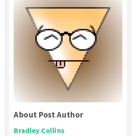
About Post Author
Bradley Collins