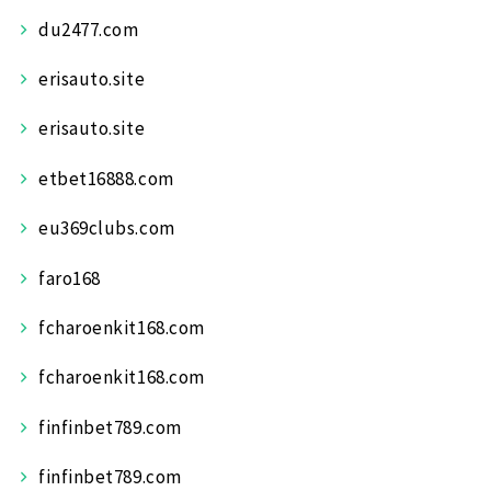
du2477.com
erisauto.site
erisauto.site
etbet16888.com
eu369clubs.com
faro168
fcharoenkit168.com
fcharoenkit168.com
finfinbet789.com
finfinbet789.com