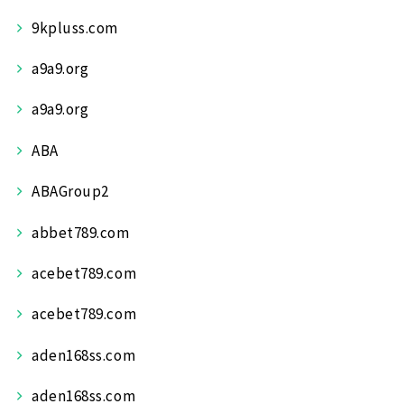
9kpluss.com
a9a9.org
a9a9.org
ABA
ABAGroup2
abbet789.com
acebet789.com
acebet789.com
aden168ss.com
aden168ss.com