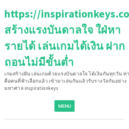
Skip
https://inspirationkeys.c
to
content
สร้างแรงบันดาลใจ ใฝ่หา
รายได้ เล่นเกมได้เงิน ฝาก
ถอนไม่มีขั้นต่ำ
เกมสร้างฝัน เล่นเกมด้วยแรงบันดาลใจ ได้เงินกันทุกวัน ท่
คือคนที่ฟ้าเลือกแล้ว เข้ามาเล่นกันแล้วรับรางวัลกันอย่าง
มหาศาล inspirationkeys
Search
MENU
for: