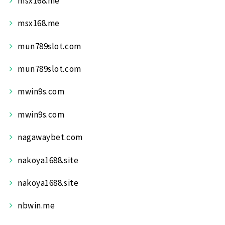
msx168.me
msx168.me
mun789slot.com
mun789slot.com
mwin9s.com
mwin9s.com
nagawaybet.com
nakoya1688.site
nakoya1688.site
nbwin.me