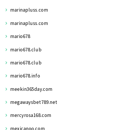
marinapluss.com
marinapluss.com
mario678
mario678.club
mario678.club
mario678.info
meekin365day.com
megawaysbet789.net
mercyrosa168.com
mexicanoo.com