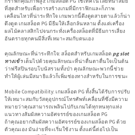
กราฟิกคุณภาพสูง: เกมสล็อต PG ใช้เทคโนโลยีที่นำสมัย
ที่สุดสำหรับเพื่อการสร้างเกมที่มีกราฟิกและก็ภาพ
เคลื่อนไหวที่น่าระทึกใจ เกมพวกนี้ดึงดูดสายตาแล้วก็น่า
ดึงดูด เกมสล็อต PG มีธีมให้เลือกล้นหลาม ตั้งแต่เครื่อง
ผลไม้คลาสสิกไปจนกระทั่งเครื่องสล็อตที่มีธีมการเสี่ยง
อันตรายทุกคนมีสิ่งที่เหมาะสมกับตนเอง
คุณลักษณะที่น่าระทึกใจ: สล็อตสำหรับเกมสล็อต
pg slot
ทางเข้า
เต็มไปด้วยคุณลักษณะที่น่าตื่นตาตื่นใจเป็นต้น
ว่าฟรีสปินรอบโบนัสรวมทั้งป่า คุณลักษณะพวกนี้ช่วย
ทำให้ผู้เล่นมีสมาธิแล้วก็เพิ่มช่องทางสำหรับในการชนะ
Mobile Compatibility: เกมสล็อต PG ทั้งสิ้นได้รับการปรับ
ให้เหมาะสมกับวัสดุอุปกรณ์โทรศัพท์เคลื่อนที่ซึ่งมีความ
หมายว่าคุณสามารถเพลินไปกับเกมได้ทุกหนทุกแห่ง
แนวทางสัมผัสความอัศจรรย์ของเกมสล็อต PG
ถ้าคุณอยากสัมผัสความอัศจรรย์ของเกมสล็อต PG ด้วย
ตัวคุณเอง มันง่ายที่จะเริ่มใช้งาน ตั้งแต่นี้ต่อไปเป็น