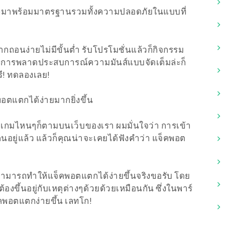
% ที่มาพร้อมมาตรฐานรวมทั้งความปลอดภัยในแบบที่
ฝากถอนง่ายไม่มีขั้นต่ำ รับโปรโมชั่นแล้วก็กิจกรรม
องการพลาดประสบการณ์ความมันส์แบบจัดเต็มล่ะก็
รี! ทดลองเลย!
อตแตกได้ง่ายมากยิ่งขึ้น
ยเกมไหนๆก็ตามบนเว็บของเรา ผมมั่นใจว่า การเข้า
นอยู่แล้ว แล้วก็คุณน่าจะเคยได้ฟังคำว่า แจ็คพอต
สามารถทำให้แจ็คพอตแตกได้ง่ายขึ้นจริงขอรับ โดย
ต้องขึ้นอยู่กับเหตุต่างๆด้วยด้วยเหมือนกัน ซึ่งในพาร์
คพอตแตกง่ายขึ้น เลทโก!