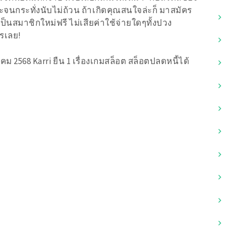
อะจนกระทั่งนับไม่ถ้วน ถ้าเกิดคุณสนใจล่ะก็ มาสมัคร
เป็นสมาชิกใหม่ฟรี ไม่เสียค่าใช้จ่ายใดๆทั้งปวง
ครเลย!
 2568 Karri ยืน 1 เรื่องเกมสล็อต สล็อตปลดหนี้ได้