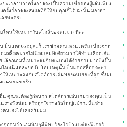
ยะเวลาบางครั้งอาจจะเป็นความเชื่อของผู้เล่นเพียง
ครั้งก็อาจจะส่งผลที่ดีให้กับคุณก็ได้ ฉะนั้น มองหา
นเลยนะครับ
บบไหนให้เหมาะกับสไตล์ของตนมากที่สุด
ปั่นแตก66 อยู่ล่ะก็ เราช่วยคุณเองนะครับ เนื่องจาก
เกมสล็อตมากไม่น้อยเลยทีเดียวมากให้ท่านเลือกเล่น
 เลือกเกมที่เหมาะสมกับตนเองได้ง่ายดายมากยิ่งขึ้น
กมไหนนี่แหละขอรับ โดยเหตุนั้น ปั่นแตกสล็อตจะพา
ๆให้เหมาะสมกับสไตล์การเล่นของตนเยอะที่สุด ซึ่งผม
่างแน่นอนขอรับ
ื่น คุณจะต้องรู้ก่อนว่า สไตล์การเล่นเกมของคุณเป็น
นรางวัลน้อย หรือถูกใจรางวัลใหญ่แม้กระนั้นจ่าย
์ของตนเองได้เลยครับผม
งดูก่อนว่า เกมนั้นๆมีฟีพบร์อะไรบ้าง แต่ละฟีเจอร์