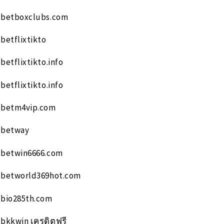
betboxclubs.com
betflixtikto
betflixtikto.info
betflixtikto.info
betm4vip.com
betway
betwin6666.com
betworld369hot.com
bio285th.com
bkkwin เครดิตฟรี