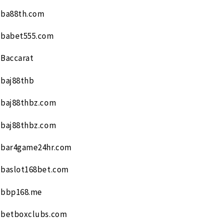
ba88th.com
babet555.com
Baccarat
baj88thb
baj88thbz.com
baj88thbz.com
bar4game24hr.com
baslot168bet.com
bbp168.me
betboxclubs.com