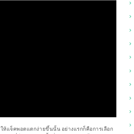
กาสให้แจ็คพอตแตกง่ายขึ้นนั้น อย่างแรกก็คือการเลือก