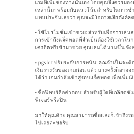
เกมที่เพิ่มช่องทางนั่นเอง โดยคุณจึงควรมองหา
เหล่านี้มาพร้อมกับแนวโน้มสำหรับในการชำระ
แทบประกันเลยว่า คุณจะมีโอกาสเสียตังค์ลดน
• ใช้โปรโมชั่นเข้าช่วย: สำหรับเพื่อการเล่
การเข้าถึงแจ็คพอตที่จำเป็นต้องใช้เวลาในก
เครดิตฟรีเข้ามาช่วย คุณเล่นได้นานขึ้น จัง
• pgslot ปรับระดับการพนัน: คุณจำเป็นจะต้
เงินรางวัลของเกมก่อน แล้ว บางครั้งก็อาจจะ
ได้ว่า เกมกำลังเข้าสู่รอบแจ็คพอต เพื่อเพิ่มเง
• ซื้อฟีพบร์คือคำตอบ: สำหรับผู้ใดที่เกลียดช
ฟีเจอร์ฟรีสปิน
มาให้คุณด้วย คุณสามารถซื้อและก็เข้าถึงร
ไปเลยล่ะขอรับ