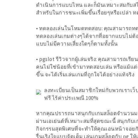
ดำเนินการแบบไหน และก็มันเหมาะสมกับสไตล
สำหรับในการชนะเพิ่มขึ้นเรื่อยๆหรือเปล่า 
• ทดลองเล่นในโหมดทดสอบ: คุณสามารถทดลอ
ทดลองเล่นเกมต่างๆได้จากที่อยากแบบไม่ต้อง
แบบไม่มีความเสี่ยงใดๆก็ตามทั้งนั้น
• pgslot รีวิวจากผู้เล่นจริง: คุณสามารถเรี
คนไม่ใช่น้อยที่เข้ามาทดสอบเล่น หรือแม้แต่
ขึ้น จะได้เริ่มเล่นเกมที่ถูกใจได้อย่างแท้จริง
ลงทะเบียนเป็นสมาชิกใหม่กับพวกเราเว็บ
ฟรี ไร้ค่าประเพณี 100%
หากคุณปรารถนาสนุกกับเกมสล็อตจำนวนมาก
ผ่านเอเย่นต์ที่เหมาะสมที่สุดขณะนี้ สนุก
กิจกรรมสุดพิเศษที่จะทำให้คุณเอนหน้าจอยก
รื่นเริงใจแบบจัดเต็ม เล่นเกมสล็อตกับ pg 