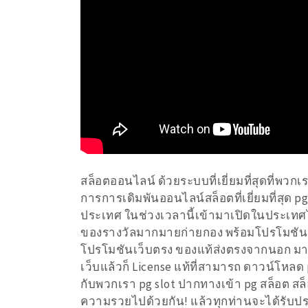
สล็อตออนไลน์ ด้วยระบบที่เยี่ยมที่สุดที่พว
การการเดิมพันออนไลน์สล็อตที่เยี่ยมที่สุด pg
ประเทศ ในช่วงเวลานี้เข้ามาเปิดในประเทศไ
ของรางวัลมากมายก่ายกอง พร้อมโปรโมชัน
โปรโมชันเว็บตรง ของแท้ส่งตรงจากนอก มาต
เว็บแล้วก็ License แท้ที่สามารถ ดาวน์โหลด 
กับพวกเรา pg slot ปากทางเข้า pg สล็อต สล็
ความรวยไปด้วยกัน! แล้วทุกท่านจะได้รับประ