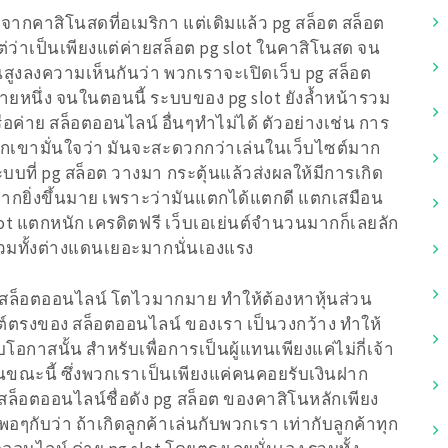
ากคาสิโนสดที่อเมริกา แต่เดิมแล้ว pg สล็อต สล็อต
ต่ว่าเป็นเพียงแต่ค่ายสล็อต pg slot ในคาสิโนสด จน
ั้นสูงลงความเห็นกันว่า พวกเราจะเปิดเว็บ pg สล็อต
่ายหนึ่ง จนในตอนนี้ ระบบของ pg slot ยังล้ำหน้ารวม
รือค่าย สล็อตออนไลน์ อื่นๆทำไม่ได้ ตัวอย่างเช่น การ
กเขามั่นใจว่า มันจะสะดวกกว่าเล่นในเว็บไซต์มาก
บที่ pg สล็อต วางมา กระตุ้นแล้วส่งผลให้มีการเกิด
มากยิ่งขึ้นมาย เพราะว่ามันแตกได้แตกดี แตกเสมือน
lot แตกหนัก เครดิตฟรี เว็บเอเย่นต์จำนวนมากก็เลยลัก
มทั้งต่างแดนเยอะมากนั่นเองแรง
 สล็อตออนไลน์ โตไวมากมาย ทำให้ต้องหาหุ้นส่วน
ซต์ตรงของ สล็อตออนไลน์ ของเรา เป็นวงกว้าง ทำให้
อกาสนั้น สำหรับเพื่อการเป็นผู้แทนเพียงแค่ไม่กี่เจ้า
าในขณะนี้ ซึ่งพวกเราเป็นเพียงแค่คนคอยรับเงินฝาก
สล็อตออนไลน์ชื่อดัง pg สล็อต ของคาสิโนหลักเพียง
พอๆกับว่า ถ้าเกิดลูกค้าเล่นกับพวกเรา เท่ากับลูกค้าทุก