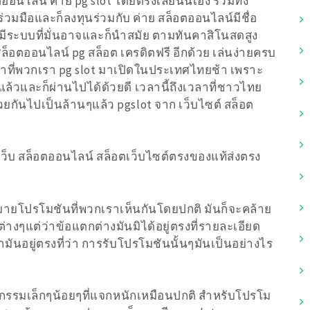
อนไลน์ ค่าย pg slot โดยตรงเลยนั่นเอง รวมทั้ง
ร่วมมือและก็ลงทุนร่วมกับ ค่าย สล็อตออนไลน์มีชื่อ
ามีระบบที่มั่นอาจและก็นำสมัย ตามทันคาสิโนสดสูง
ล็อตออนไลน์ pg สล็อต เครดิตฟรี อีกด้วย เล่นง่ายครบ
ต่ว่าที่พวกเรา pg slot มาเปิดในประเทศไทยช้า เพราะ
้วและก็ผ่านไปได้ด้วยดี เวลานี้ถึงเวลาที่ชาวไทย
รวยกันไปเป็นล้านๆแล้ว pgslot จาก เว็บไซต์ สล็อต
ว็บ สล็อตออนไลน์ สล็อตเว็บไซต์ตรงของแท้ส่งตรง
กมายโปรโมชันที่พวกเราเห็นกันโดยปกติ มันก็จะคล้าย
งๆแต่ว่าข้อแตกต่างมันมิได้อยู่ตรงที่รายละเอียด
ันอยู่ตรงที่ว่า การรับโปรโมชันนั้นๆมันเป็นอย่างไร
จกรรมเล็กๆน้อยๆที่แจกหนักเหมือนปกติ สำหรับโปรโม