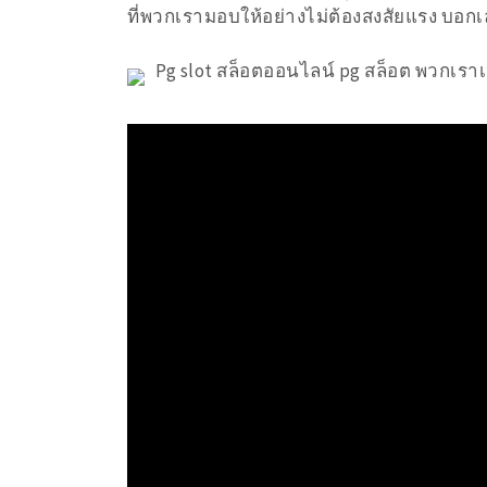
ที่พวกเรามอบให้อย่างไม่ต้องสงสัยแรง บอก
Pg slot สล็อตออนไลน์ pg สล็อต พวกเรา