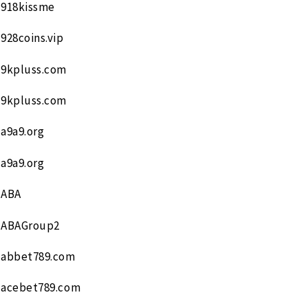
918kissme
928coins.vip
9kpluss.com
9kpluss.com
a9a9.org
a9a9.org
ABA
ABAGroup2
abbet789.com
acebet789.com