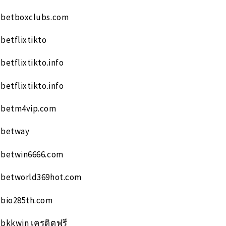
betboxclubs.com
betflixtikto
betflixtikto.info
betflixtikto.info
betm4vip.com
betway
betwin6666.com
betworld369hot.com
bio285th.com
bkkwin เครดิตฟรี