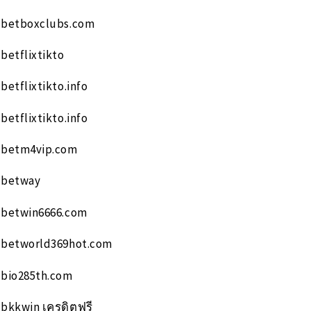
betboxclubs.com
betflixtikto
betflixtikto.info
betflixtikto.info
betm4vip.com
betway
betwin6666.com
betworld369hot.com
bio285th.com
bkkwin เครดิตฟรี