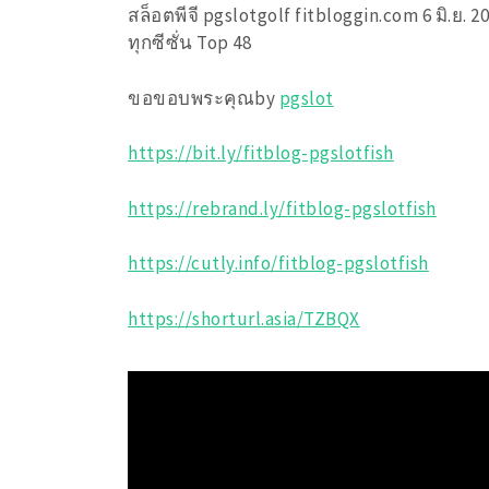
สล็อตพีจี pgslotgolf fitbloggin.com 6 มิ.ย
ทุกซีซั่น Top 48
ขอขอบพระคุณby
pgslot
https://bit.ly/fitblog-pgslotfish
https://rebrand.ly/fitblog-pgslotfish
https://cutly.info/fitblog-pgslotfish
https://shorturl.asia/TZBQX