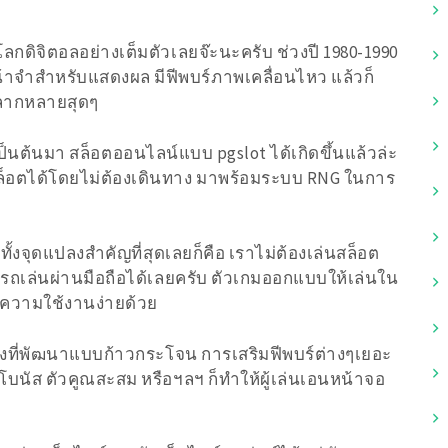
สู่โลกดิจิตอลอย่างเต็มตัวเลยจ๊ะนะครับ ช่วงปี 1980-1990
น้าจำสำหรับแสดงผล มีฟีพบร์ภาพเคลื่อนไหว แล้วก็
ลากหลายสุดๆ
 เป็นต้นมา สล็อตออนไลน์แบบ pgslot ได้เกิดขึ้นแล้วล่ะ
นสล็อตได้โดยไม่ต้องเดินทาง มาพร้อมระบบ RNG ในการ
มทั้งจุดแปลงสำคัญที่สุดเลยก็คือ เราไม่ต้องเล่นสล็อต
ารถเล่นผ่านมือถือได้เลยครับ ตัวเกมออกแบบให้เล่นใน
มีความใช้งานง่ายด้วย
ียงที่พัฒนาแบบก้าวกระโจน การเสริมฟีพบร์ต่างๆเยอะ
อโบนัส ตัวคูณสะสม หรือฯลฯ ก็ทำให้ผู้เล่นเอนหน้าจอ