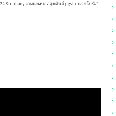
. 2024 Stephany เกมแทงบอลสุดมันส์ pgslotแจกโบนัส