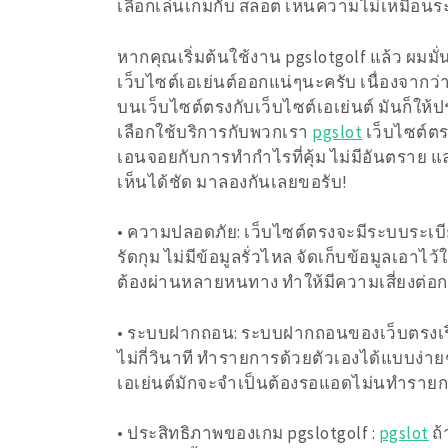
เลือกเล่นเกมกับ สล็อต เห็นความไม่เหมือนระ
หากคุณเริ่มต้นใช้งาน pgslotgolf แล้ว ผมม
เว็บไซต์เอเย่นต์ออกแน่ๆนะครับ เนื่องจากว
บนเว็บไซต์ตรงกับเว็บไซต์เอเย่นต์ มันก็ให้
เลือกใช้บริการกับพวกเรา
pgslot
เว็บไซต์ตร
เอนจอยกับการทำกำไรที่คุ้ม ไม่มีอันตราย 
เห็นได้ชัด มาลองกันเลยขอรับ!
• ความปลอดภัย: เว็บไซต์ตรงจะมีระบบระเบี
รัดกุม ไม่มีข้อมูลรั่วไหล จัดเก็บข้อมูลเอา
ต้องผ่านหลายหนทาง ทำให้มีความเสี่ยงต่อก
• ระบบฝากถอน: ระบบฝากถอนของเว็บตรงเ
ไม่กี่วินาที ทำรายการด้วยตัวเองได้แบบง่าย
เอเย่นต์มักจะจำเป็นต้องรอแอดไม่นทำรายการใ
• ประสิทธิภาพของเกม pgslotgolf :
pgslot
ถ้