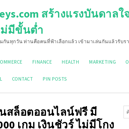
keys.com สร้างแรงบันดาลใจ
่มีขั้นต่ำ
นกันทุกวัน ท่านคือคนที่ฟ้าเลือกแล้ว เข้ามาเล่นกันแล้วรับ
Search
for:
COMMERCE
FINANCE
HEALTH
MARKETING
O
L
CONTACT
PIN POSTS
่นสล็อตออนไลน์ฟรี มี
ค้
สำ
000 เกม เงินชัวร์ ไม่มีโกง