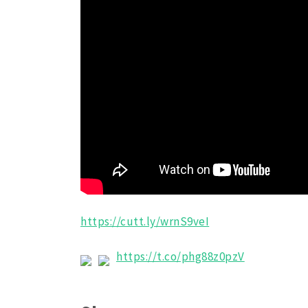
https://cutt.ly/wrnS9veI
https://t.co/phg88z0pzV