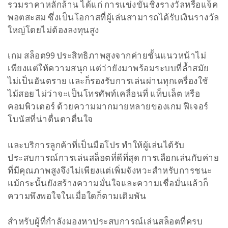
รวมราคาหลักล้าน ได้แก่ การแข่งขันชิงรางวัลหรือแจ็ค
พอตสะสม ซึ่งเป็นโอกาสที่ผู้เล่นสามารถได้รับเงินรางวัล
ใหญ่โดยไม่ต้องลงทุนสูง
เกม สล็อต99 ประสิทธิภาพสูงจากค่ายชั้นแนวหน้าไม่
เพียงแต่ให้ความสนุก แต่ว่ายังมาพร้อมระบบที่ล้ำสมัย
ไม่เป็นอันตราย และก็รองรับการเล่นผ่านทุกเครื่องใช้
ไม้สอย ไม่ว่าจะเป็นโทรศัพท์เคลื่อนที่ แท็บเล็ต หรือ
คอมพิวเตอร์ ด้วยความมากมายหลายของเกม ฟีเจอร์
โบนัสที่น่าตื่นตาตื่นใจ
และบริการลูกค้าที่เป็นมือโปร ทำให้ผู้เล่นได้รับ
ประสบการณ์การเล่นสล็อตที่ดีที่สุด การเลือกเล่นกับค่าย
ที่มีคุณภาพสูงจึงไม่เพียงแต่เพิ่มจังหวะสำหรับการชนะ
แม้กระนั้นยังสร้างความมั่นใจและความเชื่อมั่นแล้วก็
ความพึงพอใจในเมื่อใดก็ตามเดิมพัน
สำหรับผู้ที่กำลังมองหาประสบการณ์เล่นสล็อตที่ครบ