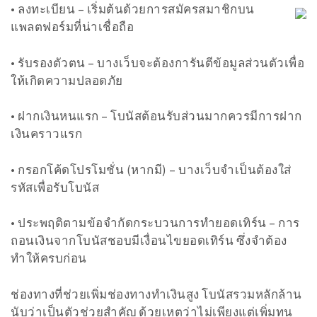
• ลงทะเบียน – เริ่มต้นด้วยการสมัครสมาชิกบน
แพลตฟอร์มที่น่าเชื่อถือ
• รับรองตัวตน – บางเว็บจะต้องการันตีข้อมูลส่วนตัวเพื่อ
ให้เกิดความปลอดภัย
• ฝากเงินหนแรก – โบนัสต้อนรับส่วนมากควรมีการฝาก
เงินคราวแรก
• กรอกโค้ดโปรโมชั่น (หากมี) – บางเว็บจำเป็นต้องใส่
รหัสเพื่อรับโบนัส
• ประพฤติตามข้อจำกัดกระบวนการทำยอดเทิร์น – การ
ถอนเงินจากโบนัสชอบมีเงื่อนไขยอดเทิร์น ซึ่งจำต้อง
ทำให้ครบก่อน
ช่องทางที่ช่วยเพิ่มช่องทางทำเงินสูง โบนัสรวมหลักล้าน
นับว่าเป็นตัวช่วยสำคัญ ด้วยเหตุว่าไม่เพียงแต่เพิ่มทุน