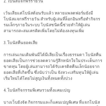
2. โบนัสแจกฟรีรายวัน
เว้นเสียแต่โบนัสต้อนรับแล้ว หลายแพลตฟอร์มยังมี
โบนัสแจกฟรีรายวัน สำหรับผู้เล่นที่ล็อกอินหรือทำกิจกร
รมเล็กๆภายในระบบ โบนัสชนิดนี้ช่วยทำให้ผู้เล่น
สามารถสะสมเครดิตเพิ่มโดยไม่ต้องลงทุนเพิ่ม
3. โบนัสคืนยอดเสีย
การเล่นเกมเดิมพันมีได้มีเสียเป็นเรื่องธรรมดา โบนัสคืน
ยอดเสียเป็นการช่วยลดความรู้สึกหนักใจในประเด็นการ
ขาดทุน โดยผู้เล่นสามารถได้รับเครดิตคืนเล็กน้อยจาก
ยอดเสียที่เกิดขึ้น ซึ่งนับว่าเป็น จังหวะเสริมทุนให้ผู้เล่น
เริ่มใหม่ได้โดยไม่สูญเงินทั้งหมดทั้งปวง
4. โบนัสกิจกรรมพิเศษรวมทั้งแคมเปญ
บางเว็บยังจัด กิจกรรมและก็แคมเปญพิเศษ ที่แจกโบนัส