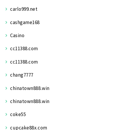
carlo999.net
cashgame168
Casino
cc11388.com
cc11388.com
chang7777
chinatown888.win
chinatown888.win
coke55
cupcake88x.com