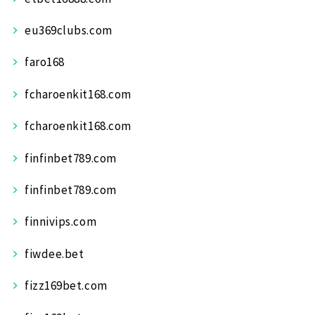
eu369clubs.com
faro168
fcharoenkit168.com
fcharoenkit168.com
finfinbet789.com
finfinbet789.com
finnivips.com
fiwdee.bet
fizz169bet.com