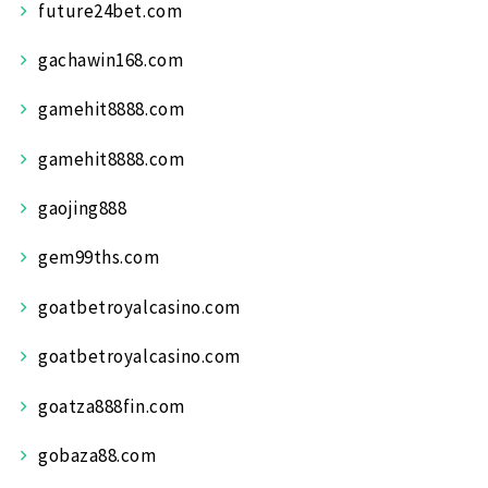
future24bet.com
gachawin168.com
gamehit8888.com
gamehit8888.com
gaojing888
gem99ths.com
goatbetroyalcasino.com
goatbetroyalcasino.com
goatza888fin.com
gobaza88.com