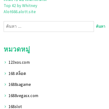
Top 42 by Whitney
Alot666.alott.site
ค้นหา
สำหรับ:
หมวดหมู่
123xos.com
168 สล็อต
1688sagame
1688vegasx.com
168slot