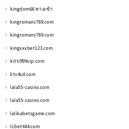
kingdom66 ทางเข้า
kingromans789.com
kingromans789.com
kingxxxbet123.com
kitti999vip.com
ktv4sd.com
lala55-casino.com
lala55-casino.com
lalikabetsgame.com
lcbet444.com