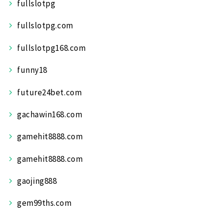
fullslotpg
fullslotpg.com
fullslotpg168.com
funny18
future24bet.com
gachawin168.com
gamehit8888.com
gamehit8888.com
gaojing888
gem99ths.com