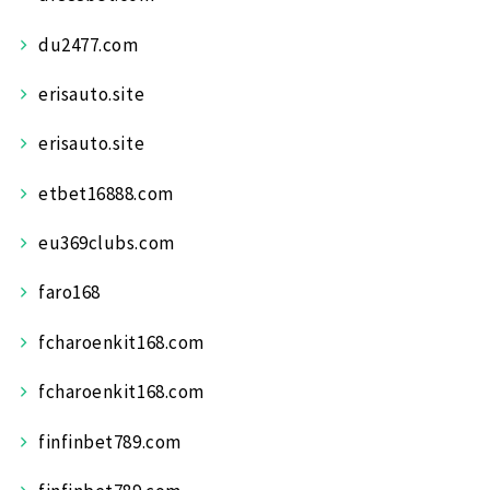
du2477.com
erisauto.site
erisauto.site
etbet16888.com
eu369clubs.com
faro168
fcharoenkit168.com
fcharoenkit168.com
finfinbet789.com