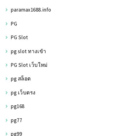
paramax1688.info
PG
PG Slot
pg slot ทางเข้า
PG Slot เว็บใหม่
pg สล็อต
pg เว็บตรง
pg168
pg77
pg99