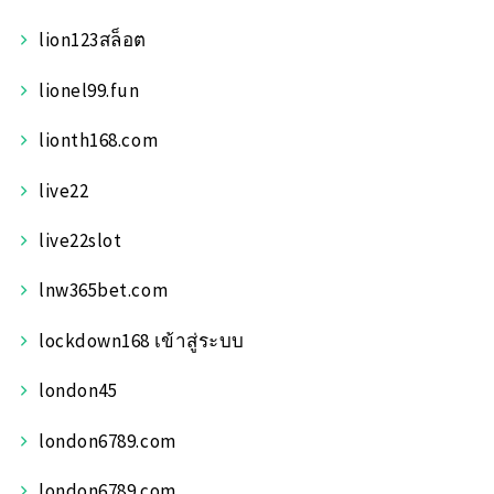
lion123สล็อต
lionel99.fun
lionth168.com
live22
live22slot
lnw365bet.com
lockdown168 เข้าสู่ระบบ
london45
london6789.com
london6789.com