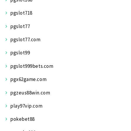
pgslot718
pgslot77
pgslot77.com
pgslot99
pgslot999bets.com
pgx62game.com
pgzeus88win.com
play97vip.com
pokebet88