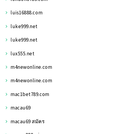
luis16888.com
luke999.net
luke999.net
lux555.net
m4newonline.com
m4newonline.com
mac1bet789.com
macau69
macau69 สมัคร