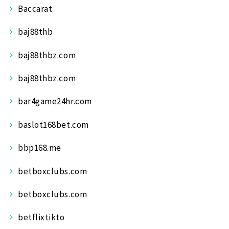
Baccarat
baj88thb
baj88thbz.com
baj88thbz.com
bar4game24hr.com
baslot168bet.com
bbp168.me
betboxclubs.com
betboxclubs.com
betflixtikto