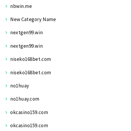
nbwin.me
New Category Name
nextgen99.win
nextgen99.win
niseko168bet.com
niseko168bet.com
no1huay
no1huay.com
okcasino159.com
okcasino159.com