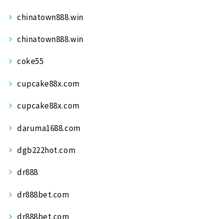
chinatown888.win
chinatown888.win
coke55
cupcake88x.com
cupcake88x.com
daruma1688.com
dgb222hot.com
dr888
dr888bet.com
dr888bet.com