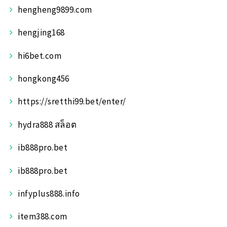
hengheng9899.com
hengjing168
hi6bet.com
hongkong456
https://sretthi99.bet/enter/
hydra888 สล็อต
ib888pro.bet
ib888pro.bet
infyplus888.info
item388.com