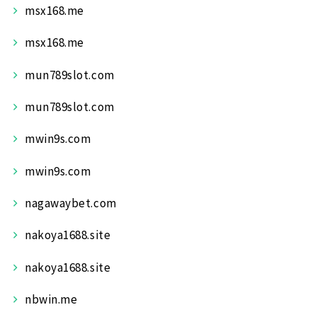
msx168.me
msx168.me
mun789slot.com
mun789slot.com
mwin9s.com
mwin9s.com
nagawaybet.com
nakoya1688.site
nakoya1688.site
nbwin.me