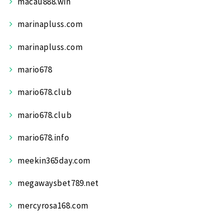
macau888.win
marinapluss.com
marinapluss.com
mario678
mario678.club
mario678.club
mario678.info
meekin365day.com
megawaysbet789.net
mercyrosa168.com