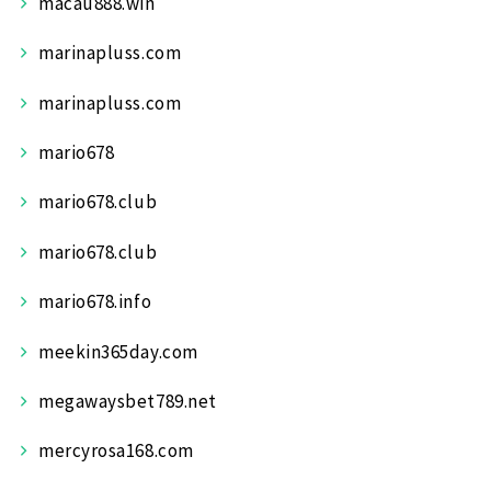
macau888.win
marinapluss.com
marinapluss.com
mario678
mario678.club
mario678.club
mario678.info
meekin365day.com
megawaysbet789.net
mercyrosa168.com