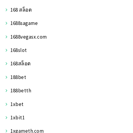
168 สล็อต
1688sagame
1688vegasx.com
168slot
168สล็อต
188bet
188betth
1xbet
1xbit1
1xgameth.com