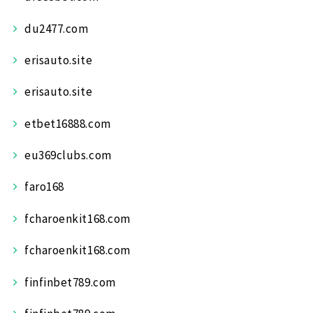
du2477.com
erisauto.site
erisauto.site
etbet16888.com
eu369clubs.com
faro168
fcharoenkit168.com
fcharoenkit168.com
finfinbet789.com