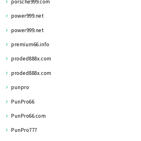
porsche999.com
power999.net
power999.net
premium66.info
proded888x.com
proded888x.com
punpro
PunPro66
PunPro66.com
PunPro777