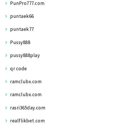
PunPro777.com
puntaek66
puntaek77
Pussy888
pussy888play
qr code
ramclubx.com
ramclubx.com
rasri365day.com
realflikbet.com