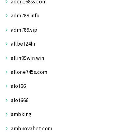
aden168ss.com
adm789.info
adm789.vip
allbet24hr
allin99win.win
allone745s.com
alot66
alot666
ambking
ambnovabet.com