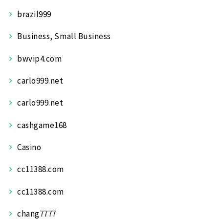
brazil999
Business, Small Business
bwvip4.com
carlo999.net
carlo999.net
cashgame168
Casino
cc11388.com
cc11388.com
chang7777