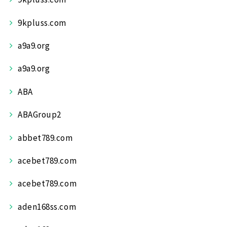
9kpluss.com
a9a9.org
a9a9.org
ABA
ABAGroup2
abbet789.com
acebet789.com
acebet789.com
aden168ss.com