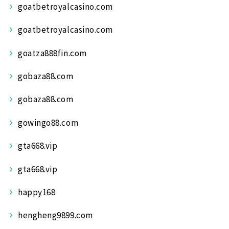
goatbetroyalcasino.com
goatbetroyalcasino.com
goatza888fin.com
gobaza88.com
gobaza88.com
gowingo88.com
gta668.vip
gta668.vip
happy168
hengheng9899.com