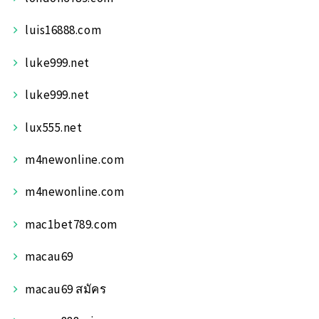
luis16888.com
luke999.net
luke999.net
lux555.net
m4newonline.com
m4newonline.com
mac1bet789.com
macau69
macau69 สมัคร