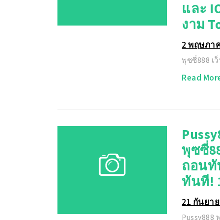
และ I
งาม T
2 พฤษภาค
พุซซี่888 
Read Mor
Pussy8
พุซซี
ถอนทั
ทันที!
21 กันยา
Pussy888 พ