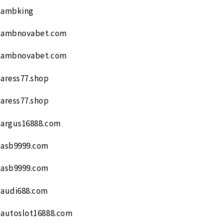
ambking
ambnovabet.com
ambnovabet.com
aress77.shop
aress77.shop
argus16888.com
asb9999.com
asb9999.com
audi688.com
autoslot16888.com