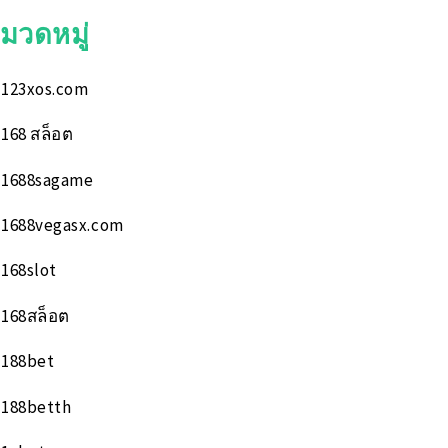
มวดหมู่
123xos.com
168 สล็อต
1688sagame
1688vegasx.com
168slot
168สล็อต
188bet
188betth