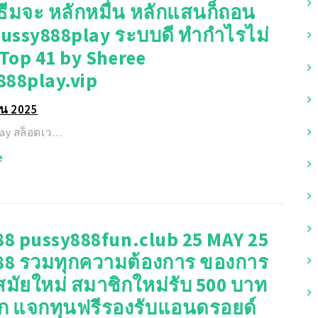
ธีมจะ หลักหมื่น หลักแสนก็ถอน
 pussy888play ระบบดี ทำกำไรไม่
Top 41 by Sheree
888play.vip
ยน 2025
lay สล็อตเว…
e
888 pussy888fun.club 25 MAY 25
่888 รวมทุกความต้องการ ของการ
สมัยใหม่ สมาชิกใหม่รับ 500 บาท
ตก แจกทุนฟรีรองรับแอนดรอยด์