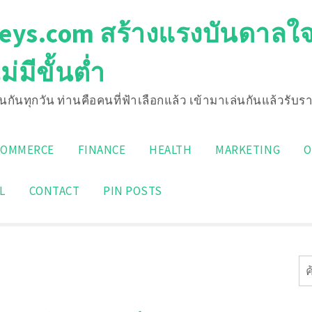
keys.com สร้างแรงบันดาลใจ
่มีขั้นต่ำ
นกันทุกวัน ท่านคือคนที่ฟ้าเลือกแล้ว เข้ามาเล่นกันแล้วรับ
Search
for:
COMMERCE
FINANCE
HEALTH
MARKETING
O
L
CONTACT
PIN POSTS
ค้
สำ