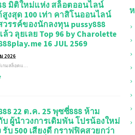
888 มิติใหม่แห่ง สล็อตออนไลน์
ห
สูงสุด 100 เท่า คาสิโนออนไลน์
สวรรค์ของนักลงทุน pussy888
ล้ว ลุยเลย Top 96 by Charolette
888play.me 16 JUL 2569
ม 2026
มีเกมสล็อตแ…
e
88 22 ต.ค. 25 พุซซี่888 ห้าม
บ ผู้นำวงการเดิมพัน โปรน้องใหม่
รับ 500 เสียงดี กราฟฟิคสวยกว่า