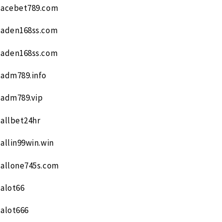
acebet789.com
aden168ss.com
aden168ss.com
adm789.info
adm789.vip
allbet24hr
allin99win.win
allone745s.com
alot66
alot666