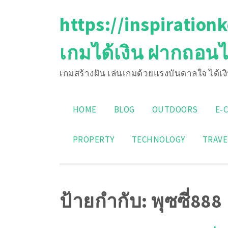
Skip
https://inspiration
to
content
เกมได้เงิน ฝากถอนไม
เกมสร้างฝัน เล่นเกมด้วยแรงบันดาลใจ ได้เงิ
HOME
BLOG
OUTDOORS
E-
PROPERTY
TECHNOLOGY
TRAVE
ป้ายกำกับ:
พุซซี่888