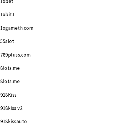
1xbet
1xbit1
1xgameth.com
55slot
789pluss.com
8lots.me
8lots.me
918Kiss
918kiss v2
918kissauto