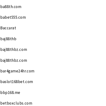
ba88th.com
babet555.com
Baccarat
baj88thb
baj88thbz.com
baj88thbz.com
bar4game24hr.com
baslot168bet.com
bbp168.me
betboxclubs.com