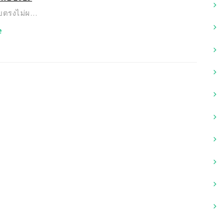
ว็บตรงไม่ผ…
e