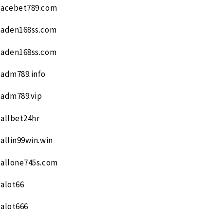
acebet789.com
aden168ss.com
aden168ss.com
adm789.info
adm789.vip
allbet24hr
allin99win.win
allone745s.com
alot66
alot666