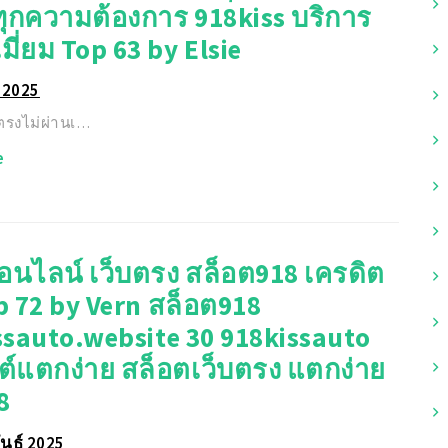
ทุกความต้องการ 918kiss บริการ
เมี่ยม Top 63 by Elsie
 2025
ตรงไม่ผ่านเ…
e
อนไลน์ เว็บตรง สล็อต918 เครดิต
p 72 by Vern สล็อต918
ssauto.website 30 918kissauto
ต์แตกง่าย สล็อตเว็บตรง แตกง่าย
8
ันธ์ 2025