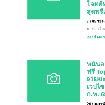
โจทย์
สุดพรี
7 เมษายน
มองหาเว็บ
Read Mor
พนันอ
ฟรี To
918Ki
เวปไซ
ก.พ. 6
20 กุมภาพ