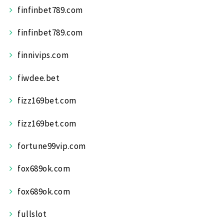
finfinbet789.com
finfinbet789.com
finnivips.com
fiwdee.bet
fizz169bet.com
fizz169bet.com
fortune99vip.com
fox689ok.com
fox689ok.com
fullslot