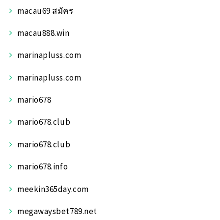
macau69 สมัคร
macau888.win
marinapluss.com
marinapluss.com
mario678
mario678.club
mario678.club
mario678.info
meekin365day.com
megawaysbet789.net