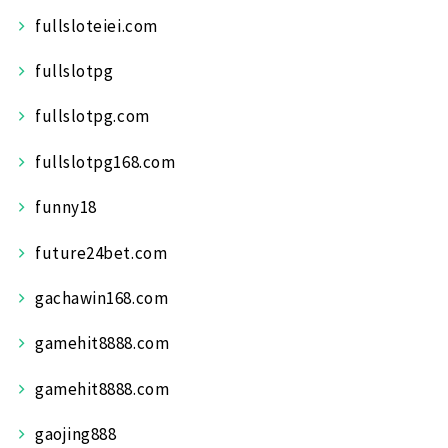
fullsloteiei.com
fullslotpg
fullslotpg.com
fullslotpg168.com
funny18
future24bet.com
gachawin168.com
gamehit8888.com
gamehit8888.com
gaojing888