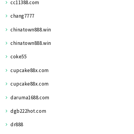
cc11388.com
chang7777
chinatown888.win
chinatown888.win
coke55
cupcake88x.com
cupcake88x.com
daruma1688.com
dgb222hot.com
dr888