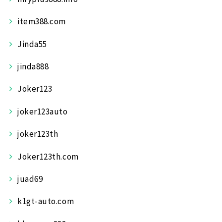
item388.com
Jinda55
jinda888
Joker123
joker123auto
joker123th
Joker123th.com
juad69
k1gt-auto.com