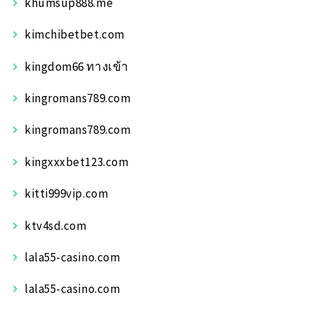
khumsup888.me
kimchibetbet.com
kingdom66 ทางเข้า
kingromans789.com
kingromans789.com
kingxxxbet123.com
kitti999vip.com
ktv4sd.com
lala55-casino.com
lala55-casino.com