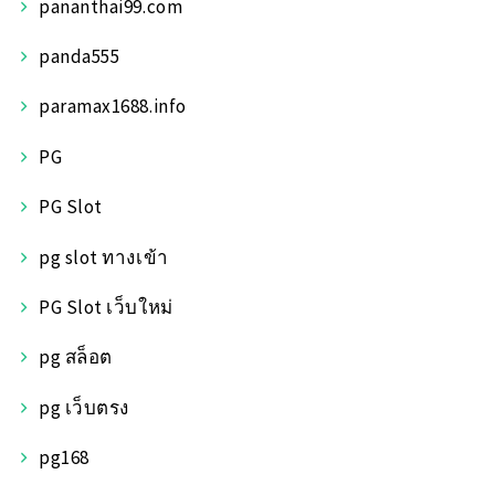
pananthai99.com
panda555
paramax1688.info
PG
PG Slot
pg slot ทางเข้า
PG Slot เว็บใหม่
pg สล็อต
pg เว็บตรง
pg168