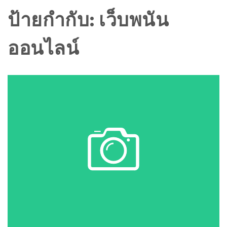
ป้ายกำกับ:
เว็บพนัน
ออนไลน์