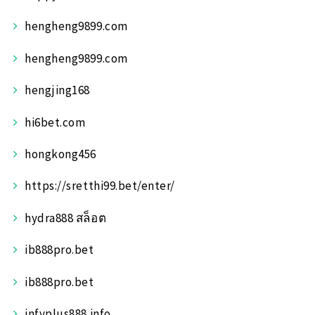
hengheng9899.com
hengheng9899.com
hengjing168
hi6bet.com
hongkong456
https://sretthi99.bet/enter/
hydra888 สล็อต
ib888pro.bet
ib888pro.bet
infyplus888.info