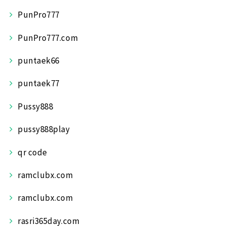
PunPro777
PunPro777.com
puntaek66
puntaek77
Pussy888
pussy888play
qr code
ramclubx.com
ramclubx.com
rasri365day.com