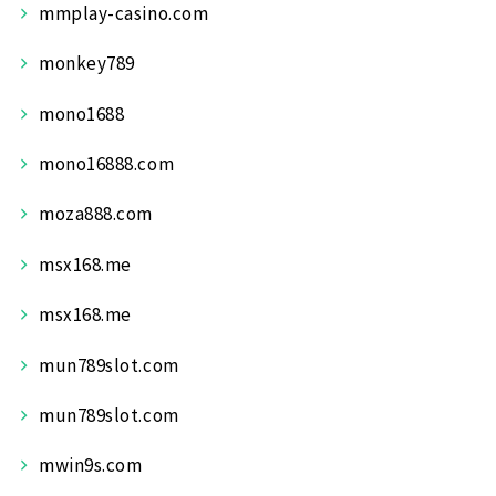
mmplay-casino.com
monkey789
mono1688
mono16888.com
moza888.com
msx168.me
msx168.me
mun789slot.com
mun789slot.com
mwin9s.com