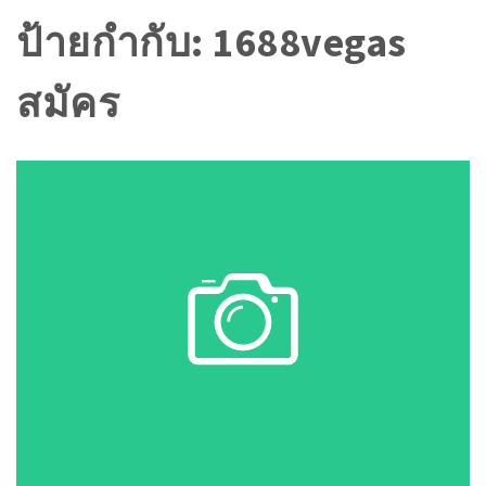
ป้ายกำกับ:
1688vegas
สมัคร