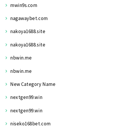
mwin9s.com
nagawaybet.com
nakoya1688.site
nakoya1688.site
nbwin.me
nbwin.me
New Category Name
nextgen99.win
nextgen99.win
niseko168bet.com