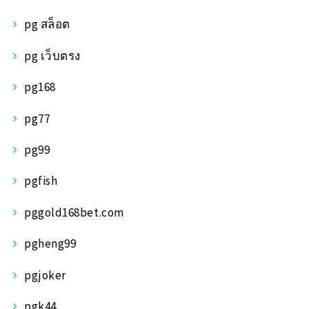
pg สล็อต
pg เว็บตรง
pg168
pg77
pg99
pgfish
pggold168bet.com
pgheng99
pgjoker
pgk44