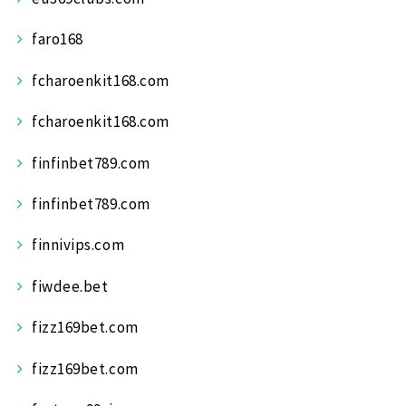
faro168
fcharoenkit168.com
fcharoenkit168.com
finfinbet789.com
finfinbet789.com
finnivips.com
fiwdee.bet
fizz169bet.com
fizz169bet.com