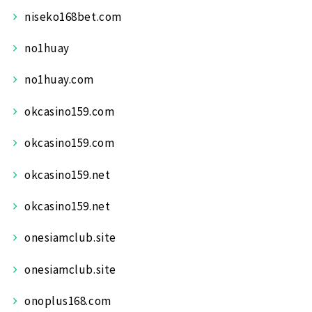
niseko168bet.com
no1huay
no1huay.com
okcasino159.com
okcasino159.com
okcasino159.net
okcasino159.net
onesiamclub.site
onesiamclub.site
onoplus168.com