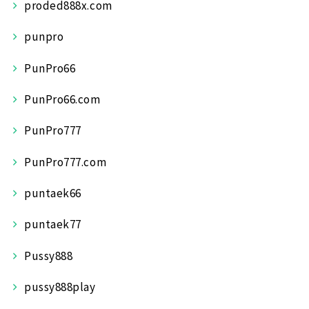
proded888x.com
punpro
PunPro66
PunPro66.com
PunPro777
PunPro777.com
puntaek66
puntaek77
Pussy888
pussy888play