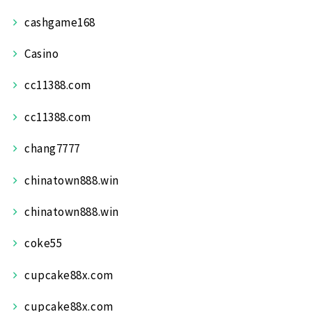
cashgame168
Casino
cc11388.com
cc11388.com
chang7777
chinatown888.win
chinatown888.win
coke55
cupcake88x.com
cupcake88x.com