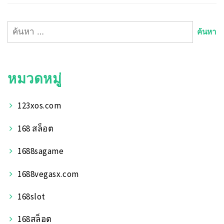
ค้นหา
สำหรับ:
หมวดหมู่
123xos.com
168 สล็อต
1688sagame
1688vegasx.com
168slot
168สล็อต