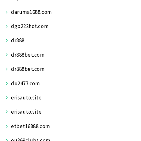
daruma1688.com
dgb222hot.com
dr888
dr888bet.com
dr888bet.com
du2477.com
erisauto.site
erisauto.site
etbet16888.com
eu369clubs.com