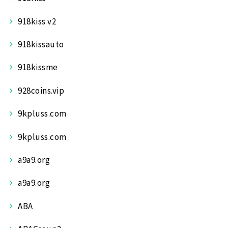
918kiss v2
918kissauto
918kissme
928coins.vip
9kpluss.com
9kpluss.com
a9a9.org
a9a9.org
ABA