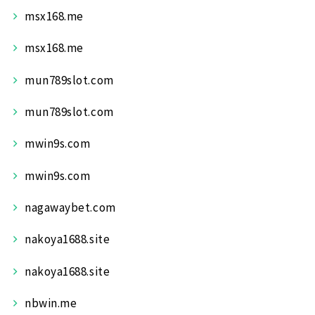
msx168.me
msx168.me
mun789slot.com
mun789slot.com
mwin9s.com
mwin9s.com
nagawaybet.com
nakoya1688.site
nakoya1688.site
nbwin.me