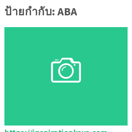
ป้ายกำกับ:
ABA