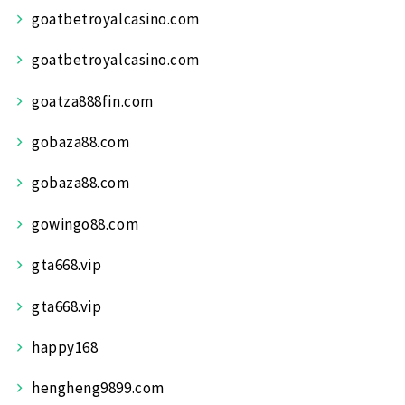
goatbetroyalcasino.com
goatbetroyalcasino.com
goatza888fin.com
gobaza88.com
gobaza88.com
gowingo88.com
gta668.vip
gta668.vip
happy168
hengheng9899.com