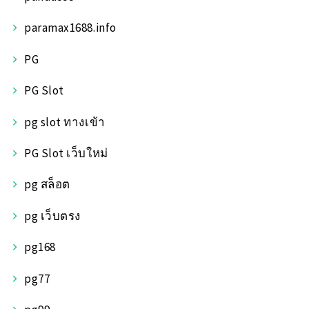
paramax1688.info
PG
PG Slot
pg slot ทางเข้า
PG Slot เว็บใหม่
pg สล็อต
pg เว็บตรง
pg168
pg77