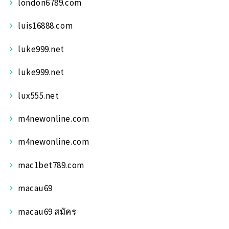
london6789.com
luis16888.com
luke999.net
luke999.net
lux555.net
m4newonline.com
m4newonline.com
mac1bet789.com
macau69
macau69 สมัคร