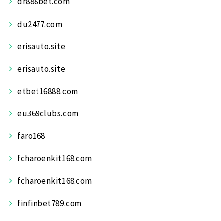
dr888bet.com
du2477.com
erisauto.site
erisauto.site
etbet16888.com
eu369clubs.com
faro168
fcharoenkit168.com
fcharoenkit168.com
finfinbet789.com