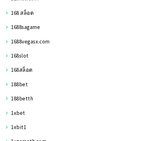
168 สล็อต
1688sagame
1688vegasx.com
168slot
168สล็อต
188bet
188betth
1xbet
1xbit1