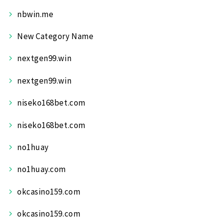
nbwin.me
New Category Name
nextgen99.win
nextgen99.win
niseko168bet.com
niseko168bet.com
no1huay
no1huay.com
okcasino159.com
okcasino159.com