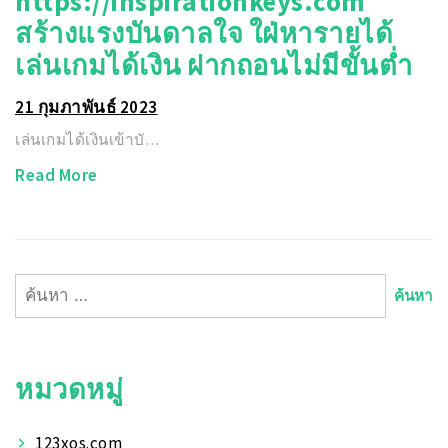
https://inspirationkeys.com
สร้างแรงบันดาลใจ ใฝ่หารายได้
เล่นเกมได้เงิน ฝากถอนไม่มีขั้นต่ำ
21 กุมภาพันธ์ 2023
เล่นเกมได้เงินเข้าบั…
Read More
ค้นหา
สำหรับ:
หมวดหมู่
123xos.com