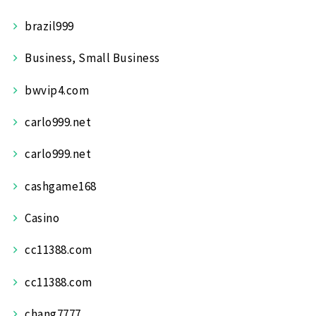
brazil999
Business, Small Business
bwvip4.com
carlo999.net
carlo999.net
cashgame168
Casino
cc11388.com
cc11388.com
chang7777