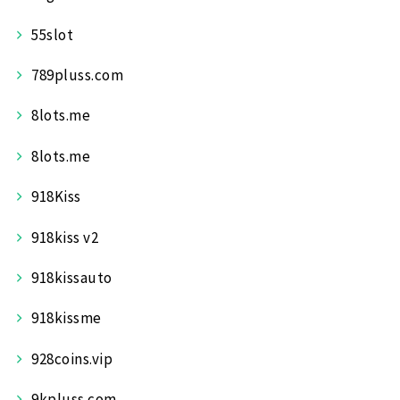
55slot
789pluss.com
8lots.me
8lots.me
918Kiss
918kiss v2
918kissauto
918kissme
928coins.vip
9kpluss.com