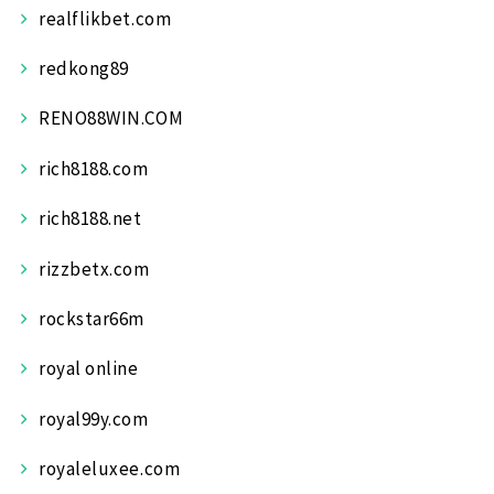
realflikbet.com
redkong89
RENO88WIN.COM
rich8188.com
rich8188.net
rizzbetx.com
rockstar66m
royal online
royal99y.com
royaleluxee.com