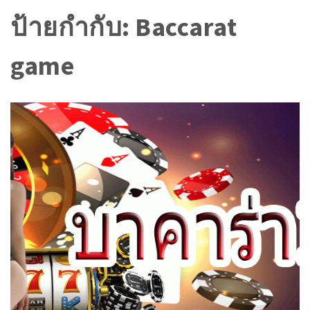
ป้ายกำกับ:
Baccarat
game