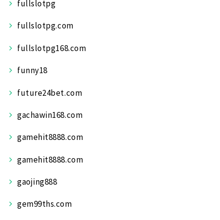
fullslotpg
fullslotpg.com
fullslotpg168.com
funny18
future24bet.com
gachawin168.com
gamehit8888.com
gamehit8888.com
gaojing888
gem99ths.com