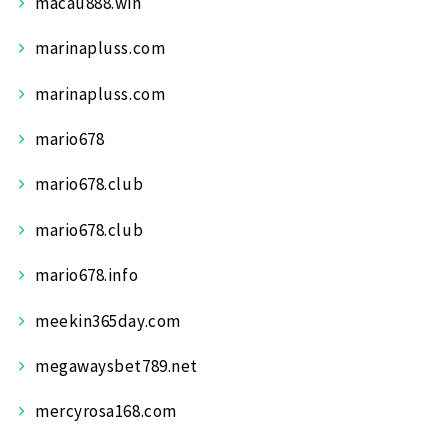
macau888.win
marinapluss.com
marinapluss.com
mario678
mario678.club
mario678.club
mario678.info
meekin365day.com
megawaysbet789.net
mercyrosa168.com