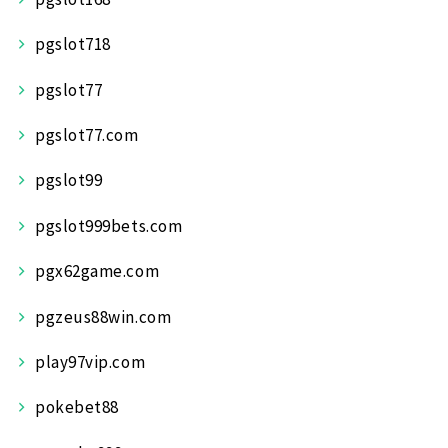
pgslot718
pgslot77
pgslot77.com
pgslot99
pgslot999bets.com
pgx62game.com
pgzeus88win.com
play97vip.com
pokebet88