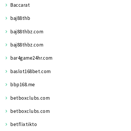
Baccarat
baj88thb
baj88thbz.com
baj88thbz.com
bar4game24hr.com
baslot168bet.com
bbp168.me
betboxclubs.com
betboxclubs.com
betflixtikto