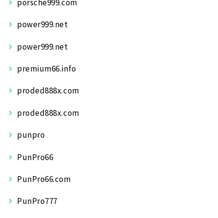
porsche999.com
power999.net
power999.net
premium66.info
proded888x.com
proded888x.com
punpro
PunPro66
PunPro66.com
PunPro777