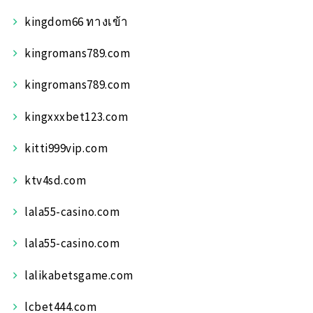
kingdom66 ทางเข้า
kingromans789.com
kingromans789.com
kingxxxbet123.com
kitti999vip.com
ktv4sd.com
lala55-casino.com
lala55-casino.com
lalikabetsgame.com
lcbet444.com