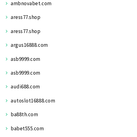
ambnovabet.com
aress77.shop
aress77.shop
argus16888.com
asb9999.com
asb9999.com
audi688.com
autoslot16888.com
ba88th.com
babet555.com