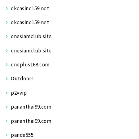
okcasino159.net
okcasino159.net
onesiamclub.site
onesiamclub.site
onoplus168.com
Outdoors
p2vvip
pananthai99.com
pananthai99.com
panda555