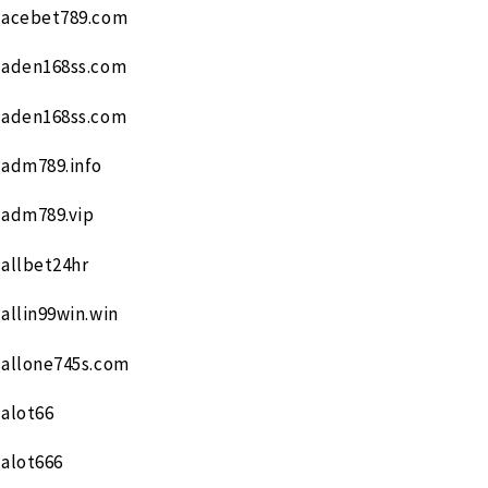
acebet789.com
aden168ss.com
aden168ss.com
adm789.info
adm789.vip
allbet24hr
allin99win.win
allone745s.com
alot66
alot666