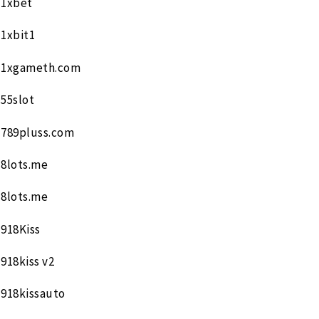
1xbet
1xbit1
1xgameth.com
55slot
789pluss.com
8lots.me
8lots.me
918Kiss
918kiss v2
918kissauto