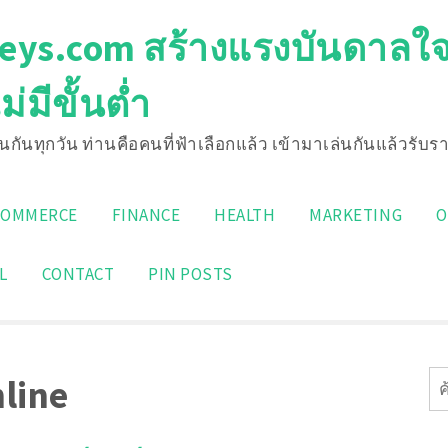
keys.com สร้างแรงบันดาลใจ
่มีขั้นต่ำ
นกันทุกวัน ท่านคือคนที่ฟ้าเลือกแล้ว เข้ามาเล่นกันแล้วรับ
Search
for:
COMMERCE
FINANCE
HEALTH
MARKETING
O
L
CONTACT
PIN POSTS
ค้
nline
สำ