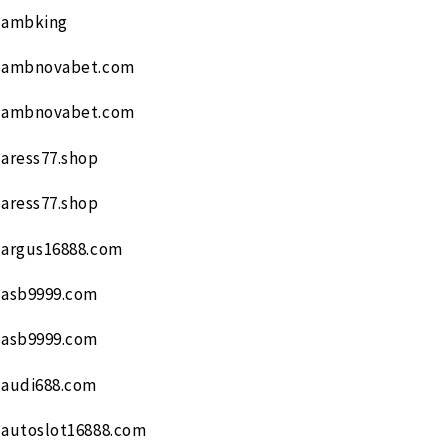
ambking
ambnovabet.com
ambnovabet.com
aress77.shop
aress77.shop
argus16888.com
asb9999.com
asb9999.com
audi688.com
autoslot16888.com